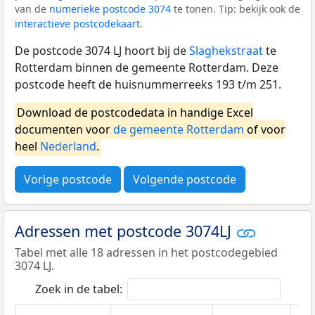
van de
numerieke postcode 3074
te tonen. Tip: bekijk ook de
interactieve postcodekaart
.
De postcode 3074 LJ hoort bij de
Slaghekstraat
te
Rotterdam binnen de gemeente Rotterdam. Deze
postcode heeft de huisnummerreeks 193 t/m 251.
Download de postcodedata in handige Excel
documenten voor
de gemeente Rotterdam
of voor
heel
Nederland
.
Vorige postcode
Volgende postcode
Adressen met postcode 3074LJ
Tabel met alle 18 adressen in het postcodegebied
3074 LJ.
Zoek in de tabel: