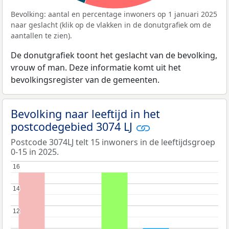
Bevolking: aantal en percentage inwoners op 1 januari 2025
naar geslacht (klik op de vlakken in de donutgrafiek om de
aantallen te zien).
De donutgrafiek toont het geslacht van de bevolking,
vrouw of man. Deze informatie komt uit het
bevolkingsregister van de gemeenten.
Bevolking naar leeftijd in het
postcodegebied 3074 LJ
Postcode 3074LJ telt 15 inwoners in de leeftijdsgroep
0-15 in 2025.
16
16
14
14
12
12