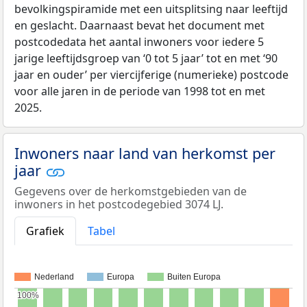
bevolkingspiramide met een uitsplitsing naar leeftijd
en geslacht. Daarnaast bevat het document met
postcodedata het aantal inwoners voor iedere 5
jarige leeftijdsgroep van ‘0 tot 5 jaar’ tot en met ‘90
jaar en ouder’ per viercijferige (numerieke) postcode
voor alle jaren in de periode van 1998 tot en met
2025.
Inwoners naar land van herkomst per
jaar
Gegevens over de herkomstgebieden van de
inwoners in het postcodegebied 3074 LJ.
Grafiek
Tabel
Nederland
Europa
Buiten Europa
100%
100%