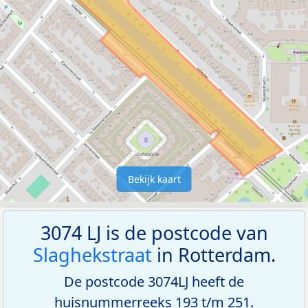
Bekijk kaart
3074 LJ is de postcode van
Slaghekstraat
in Rotterdam.
De postcode 3074LJ heeft de
huisnummerreeks 193 t/m 251.