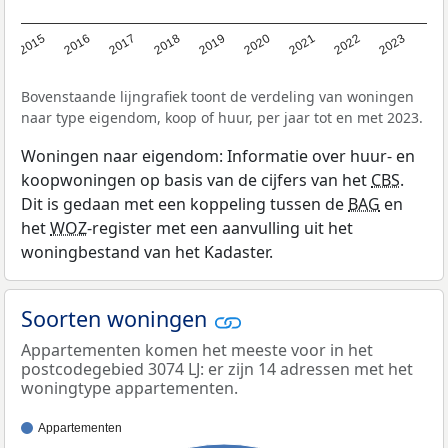
2015
2016
2017
2018
2019
2020
2021
2022
2023
Bovenstaande lijngrafiek toont de verdeling van woningen
naar type eigendom, koop of huur, per jaar tot en met 2023.
Woningen naar eigendom: Informatie over huur- en
koopwoningen op basis van de cijfers van het
CBS
.
Dit is gedaan met een koppeling tussen de
BAG
en
het
WOZ
-register met een aanvulling uit het
woningbestand van het Kadaster.
Soorten woningen
Appartementen komen het meeste voor in het
postcodegebied 3074 LJ: er zijn 14 adressen met het
woningtype appartementen.
Appartementen