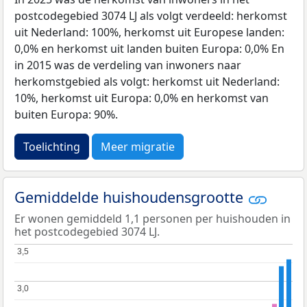
postcodegebied 3074 LJ als volgt verdeeld: herkomst
uit Nederland: 100%, herkomst uit Europese landen:
0,0% en herkomst uit landen buiten Europa: 0,0% En
in 2015 was de verdeling van inwoners naar
herkomstgebied als volgt: herkomst uit Nederland:
10%, herkomst uit Europa: 0,0% en herkomst van
buiten Europa: 90%.
Toelichting
Meer migratie
Gemiddelde huishoudensgrootte
Er wonen gemiddeld 1,1 personen per huishouden in
het postcodegebied 3074 LJ.
3,5
3,5
3,0
3,0