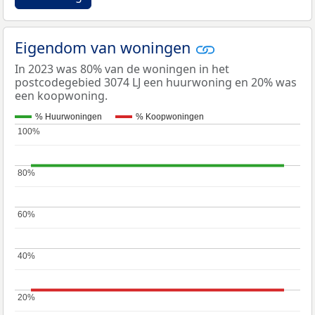
Eigendom van woningen
In 2023 was 80% van de woningen in het
postcodegebied 3074 LJ een huurwoning en 20% was
een koopwoning.
% Huurwoningen
% Koopwoningen
100%
100%
80%
80%
60%
60%
40%
40%
20%
20%