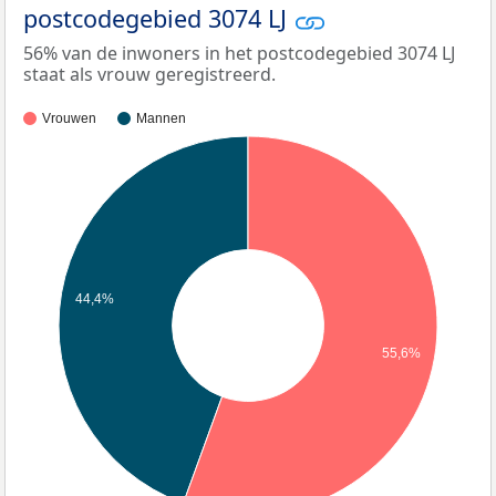
postcodegebied 3074 LJ
56% van de inwoners in het postcodegebied 3074 LJ
staat als vrouw geregistreerd.
Vrouwen
Mannen
44,4%
55,6%