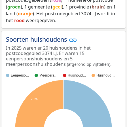
(
groen
), 1 gemeente (
geel
), 1 provincie (
bruin
) en 1
land (
oranje
). Het postcodegebied 3074 LJ wordt in
het
rood
weergegeven.
Soorten huishoudens
In 2025 waren er 20 huishoudens in het
postcodegebied 3074 LJ. Er waren 15
eenpersoonshuishoudens en 5
meerpersoonshuishoudens
.
(afgerond op vijftallen)
Eenperso…
Meerpers…
Huishoud…
Huishoud…
25%