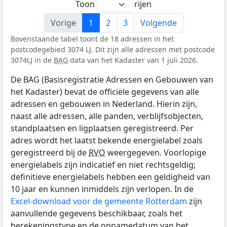
Toon
rijen
Vorige
1
2
3
Volgende
Bovenstaande tabel toont de 18 adressen in het
postcodegebied 3074 LJ. Dit zijn alle adressen met postcode
3074LJ in de
BAG
data van het Kadaster van 1 juli 2026.
De BAG (Basisregistratie Adressen en Gebouwen van
het Kadaster) bevat de officiële gegevens van alle
adressen en gebouwen in Nederland. Hierin zijn,
naast alle adressen, alle panden, verblijfsobjecten,
standplaatsen en ligplaatsen geregistreerd. Per
adres wordt het laatst bekende energielabel zoals
geregistreerd bij de
RVO
weergegeven. Voorlopige
energielabels zijn indicatief en niet rechtsgeldig;
definitieve energielabels hebben een geldigheid van
10 jaar en kunnen inmiddels zijn verlopen. In de
Excel-download voor de gemeente Rotterdam
zijn
aanvullende gegevens beschikbaar, zoals het
berekeningstype en de opnamedatum van het