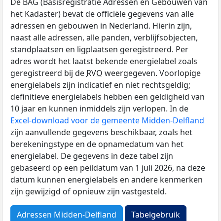
De BAG (Basisregistratie Adressen en Gebouwen van
het Kadaster) bevat de officiële gegevens van alle
adressen en gebouwen in Nederland. Hierin zijn,
naast alle adressen, alle panden, verblijfsobjecten,
standplaatsen en ligplaatsen geregistreerd. Per
adres wordt het laatst bekende energielabel zoals
geregistreerd bij de
RVO
weergegeven. Voorlopige
energielabels zijn indicatief en niet rechtsgeldig;
definitieve energielabels hebben een geldigheid van
10 jaar en kunnen inmiddels zijn verlopen. In de
Excel-download voor de gemeente Midden-Delfland
zijn aanvullende gegevens beschikbaar, zoals het
berekeningstype en de opnamedatum van het
energielabel. De gegevens in deze tabel zijn
gebaseerd op een peildatum van 1 juli 2026, na deze
datum kunnen energielabels en andere kenmerken
zijn gewijzigd of opnieuw zijn vastgesteld.
Adressen Midden-Delfland
Tabelgebruik