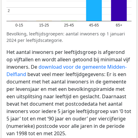
2
2
0-15
15-25
25-45
45-65
65+
Bevolking, leeftijdsgroepen: aantal inwoners op 1 januari
2024 per leeftijdscategorie.
Het aantal inwoners per leeftijdsgroep is afgerond
op vijftallen en wordt alleen getoond bij minimaal vijf
inwoners. De
download voor de gemeente Midden-
Delfland
bevat veel meer leeftijdgegevens: Er is een
document met het aantal inwoners in de gemeente
per levensjaar en met een bevolkingspiramide met
een uitsplitsing naar leeftijd en geslacht. Daarnaast
bevat het document met postcodedata het aantal
inwoners voor iedere 5 jarige leeftijdsgroep van ‘0 tot
5 jaar’ tot en met ‘90 jaar en ouder’ per viercijferige
(numerieke) postcode voor alle jaren in de periode
van 1998 tot en met 2025.