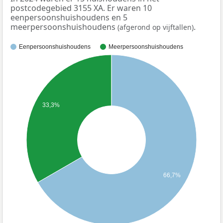
postcodegebied 3155 XA. Er waren 10
eenpersoonshuishoudens en 5
meerpersoonshuishoudens
.
(afgerond op vijftallen)
Eenpersoonshuishoudens
Meerpersoonshuishoudens
33,3%
66,7%