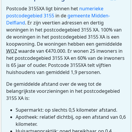
Postcode 3155XA ligt binnen het
numerieke
postcodegebied 3155
in de
gemeente Midden-
Delfland
. Er zijn veertien adressen en dertig
woningen in het postcodegebied 3155 XA. 100% van
de woningen in het postcodegebied 3155 XA is een
koopwoning. De woningen hebben een gemiddelde
WOZ
waarde van €470.000. Er wonen 25 inwoners in
het postcodegebied 3155 XA en 60% van de inwoners
is 65 jaar of ouder. Postcode 3155XA telt vijftien
huishoudens van gemiddeld 1,9 personen.
De gemiddelde afstand over de weg tot de
belangrijkste voorzieningen in het postcodegebied
3155 XA is:
Supermarkt: op slechts 0,5 kilometer afstand.
Apotheek: relatief dichtbij, op een afstand van 0,6
kilometer.
Huisartsenpraktijk: goed bereikbaar, op 0,4