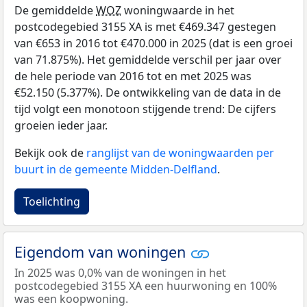
De gemiddelde
WOZ
woningwaarde in het
postcodegebied 3155 XA is met €469.347 gestegen
van €653 in 2016 tot €470.000 in 2025 (dat is een groei
van 71.875%). Het gemiddelde verschil per jaar over
de hele periode van 2016 tot en met 2025 was
€52.150 (5.377%). De ontwikkeling van de data in de
tijd volgt een monotoon stijgende trend: De cijfers
groeien ieder jaar.
Bekijk ook de
ranglijst van de woningwaarden per
buurt in de gemeente Midden-Delfland
.
Toelichting
Eigendom van woningen
In 2025 was 0,0% van de woningen in het
postcodegebied 3155 XA een huurwoning en 100%
was een koopwoning.