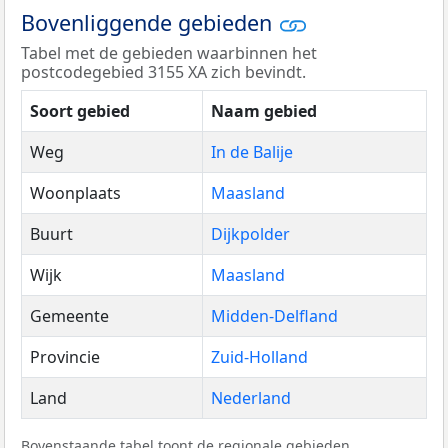
Bovenliggende gebieden
Tabel met de gebieden waarbinnen het
postcodegebied 3155 XA zich bevindt.
Soort gebied
Naam gebied
Weg
In de Balije
Woonplaats
Maasland
Buurt
Dijkpolder
Wijk
Maasland
Gemeente
Midden-Delfland
Provincie
Zuid-Holland
Land
Nederland
Bovenstaande tabel toont de regionale gebieden