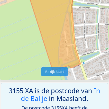
Bekijk kaart
3155 XA is de postcode van
In
de Balije
in Maasland.
De postcode 3155XA heeft de