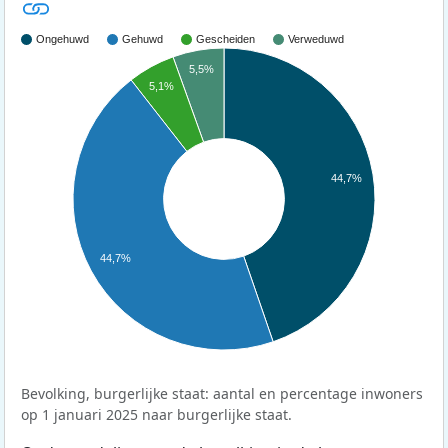
Ongehuwd
Gehuwd
Gescheiden
Verweduwd
5,5%
5,1%
44,7%
44,7%
Bevolking, burgerlijke staat: aantal en percentage inwoners
op 1 januari 2025 naar burgerlijke staat.