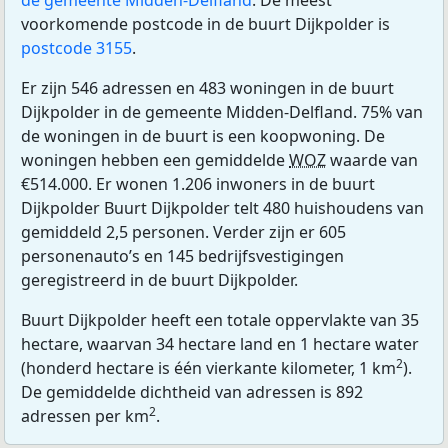
de gemeente Midden-Delfland
. De meest
voorkomende postcode in de buurt Dijkpolder is
postcode 3155
.
Er zijn 546 adressen en 483 woningen in de buurt
Dijkpolder in de gemeente Midden-Delfland. 75% van
de woningen in de buurt is een koopwoning. De
woningen hebben een gemiddelde
WOZ
waarde van
€514.000. Er wonen 1.206 inwoners in de buurt
Dijkpolder Buurt Dijkpolder telt 480 huishoudens van
gemiddeld 2,5 personen. Verder zijn er 605
personenauto’s en 145 bedrijfsvestigingen
geregistreerd in de buurt Dijkpolder.
Buurt Dijkpolder heeft een totale oppervlakte van 35
hectare, waarvan 34 hectare land en 1 hectare water
2
(honderd hectare is één vierkante kilometer, 1 km
).
De gemiddelde dichtheid van adressen is 892
2
adressen per km
.