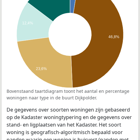
12,4%
46,8%
23,6%
Bovenstaand taartdiagram toont het aantal en percentage
woningen naar type in de buurt Dijkpolder.
De gegevens over soorten woningen zijn gebaseerd
op de Kadaster woningtypering en de gegevens over
stand- en ligplaatsen van het Kadaster. Het soort
woning is geografisch-algoritmisch bepaald voor
panden waarin een woning is huisvest (panden met