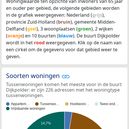
Woningwaarde ten opzichte van inwoners van 65 jaar
en ouder per gebied, de volgende gebieden worden
in de grafiek weergegeven: Nederland (
grijs
),
provincie Zuid-Holland (
bruin
), gemeente Midden-
Delfland (
geel
), 3 woonplaatsen (
groen
), 2 wijken
(
oranje
) en 10 buurten (
blauw
). De buurt Dijkpolder
wordt in het
rood
weergegeven. Klik op de naam van
een cirkel om de gegevens voor dat gebied weer te
geven.
Soorten woningen
Tussenwoningen komen het meeste voor in de buurt
Dijkpolder: er zijn 226 adressen met het woningtype
tussenwoningen.
Appartem…
Tussenwo…
Hoekwoni…
Twee-ond…
Vrijstaande woningen
14,7%