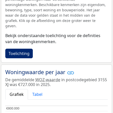
woningkenmerken. Beschikbare kenmerken zijn eigendom,
bewoning, type, soort woning en bouwperiode. Het jaar
waar de data voor gelden staat in het midden van de
grafiek. Klik op de afbeelding om deze groter weer te
geven.
Bekijk onderstaande toelichting voor de definities
van de woningkenmerken.
Toelichting
Woningwaarde per jaar
De gemiddelde
WOZ-waarde
in postcodegebied 3155
XJ was €727.000 in 2025.
Grafiek
Tabel
€800.000
€800.000