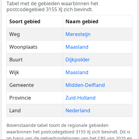
Tabel met de gebieden waarbinnen het
postcodegebied 3155 XJ zich bevindt.
Soort gebied
Naam gebied
Weg
Meresteijn
Woonplaats
Maasland
Buurt
Dijkpolder
Wijk
Maasland
Gemeente
Midden-Delfland
Provincie
Zuid-Holland
Land
Nederland
Bovenstaande tabel toont de regionale gebieden
waarbinnen het postcodegebied 3155 XJ zich bevindt. Dit is
op basis van de gebiedsindelingen van het
CBS
van 2025 en