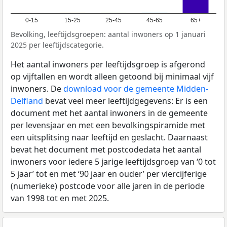
0-15
15-25
25-45
45-65
65+
Bevolking, leeftijdsgroepen: aantal inwoners op 1 januari
2025 per leeftijdscategorie.
Het aantal inwoners per leeftijdsgroep is afgerond
op vijftallen en wordt alleen getoond bij minimaal vijf
inwoners. De
download voor de gemeente Midden-
Delfland
bevat veel meer leeftijdgegevens: Er is een
document met het aantal inwoners in de gemeente
per levensjaar en met een bevolkingspiramide met
een uitsplitsing naar leeftijd en geslacht. Daarnaast
bevat het document met postcodedata het aantal
inwoners voor iedere 5 jarige leeftijdsgroep van ‘0 tot
5 jaar’ tot en met ‘90 jaar en ouder’ per viercijferige
(numerieke) postcode voor alle jaren in de periode
van 1998 tot en met 2025.