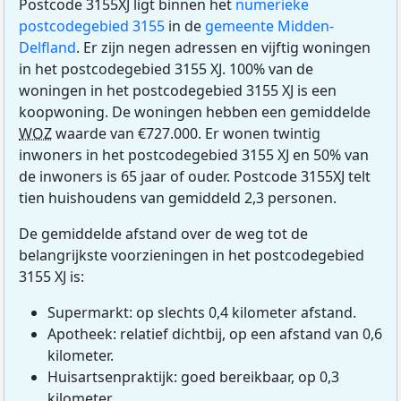
Postcode 3155XJ ligt binnen het
numerieke
postcodegebied 3155
in de
gemeente Midden-
Delfland
. Er zijn negen adressen en vijftig woningen
in het postcodegebied 3155 XJ. 100% van de
woningen in het postcodegebied 3155 XJ is een
koopwoning. De woningen hebben een gemiddelde
WOZ
waarde van €727.000. Er wonen twintig
inwoners in het postcodegebied 3155 XJ en 50% van
de inwoners is 65 jaar of ouder. Postcode 3155XJ telt
tien huishoudens van gemiddeld 2,3 personen.
De gemiddelde afstand over de weg tot de
belangrijkste voorzieningen in het postcodegebied
3155 XJ is:
Supermarkt: op slechts 0,4 kilometer afstand.
Apotheek: relatief dichtbij, op een afstand van 0,6
kilometer.
Huisartsenpraktijk: goed bereikbaar, op 0,3
kilometer.