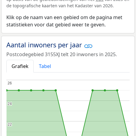
de topografische kaarten van het Kadaster van 2026.
Klik op de naam van een gebied om de pagina met
statistieken voor dat gebied weer te geven.
Aantal inwoners per jaar
Postcodegebied 3155XJ telt 20 inwoners in 2025.
Grafiek
Tabel
26
26
24
24
22
22