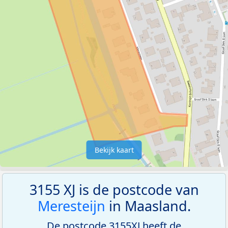
Bekijk kaart
3155 XJ is de postcode van
Meresteijn
in Maasland.
De postcode 3155XJ heeft de