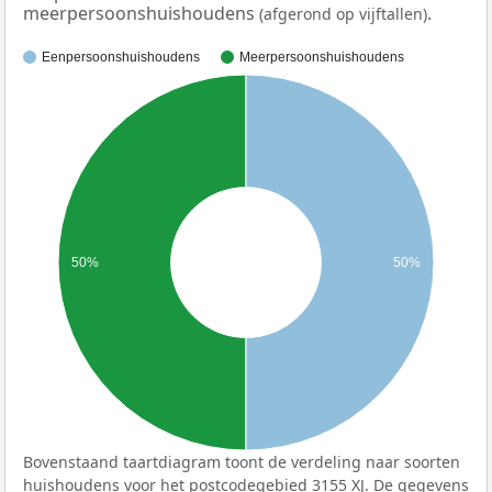
meerpersoonshuishoudens
.
(afgerond op vijftallen)
Eenpersoonshuishoudens
Meerpersoonshuishoudens
50%
50%
Bovenstaand taartdiagram toont de verdeling naar soorten
huishoudens voor het postcodegebied 3155 XJ. De gegevens