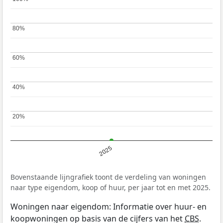
80%
80%
60%
60%
40%
40%
20%
20%
2025
Bovenstaande lijngrafiek toont de verdeling van woningen
naar type eigendom, koop of huur, per jaar tot en met 2025.
Woningen naar eigendom: Informatie over huur- en
koopwoningen op basis van de cijfers van het
CBS
.