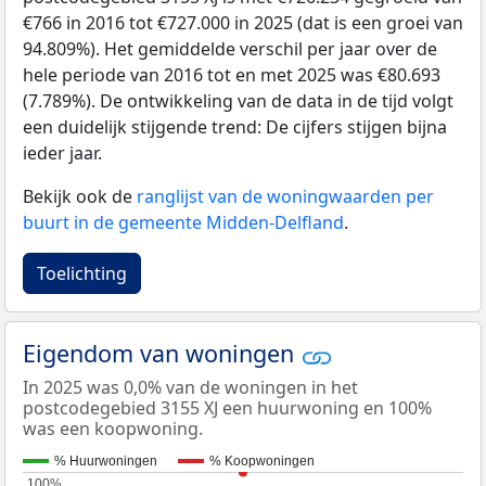
€766 in 2016 tot €727.000 in 2025 (dat is een groei van
94.809%). Het gemiddelde verschil per jaar over de
hele periode van 2016 tot en met 2025 was €80.693
(7.789%). De ontwikkeling van de data in de tijd volgt
een duidelijk stijgende trend: De cijfers stijgen bijna
ieder jaar.
Bekijk ook de
ranglijst van de woningwaarden per
buurt in de gemeente Midden-Delfland
.
Toelichting
Eigendom van woningen
In 2025 was 0,0% van de woningen in het
postcodegebied 3155 XJ een huurwoning en 100%
was een koopwoning.
% Huurwoningen
% Koopwoningen
100%
100%