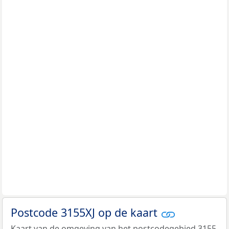
Postcode 3155XJ op de kaart
Kaart van de omgeving van het postcodegebied 3155