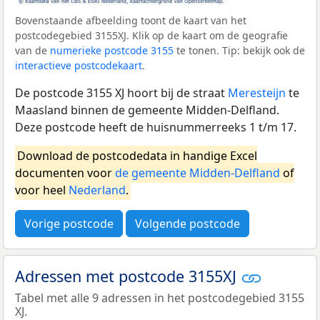
Bovenstaande afbeelding toont de kaart van het
postcodegebied 3155XJ. Klik op de kaart om de geografie
van de
numerieke postcode 3155
te tonen. Tip: bekijk ook de
interactieve postcodekaart
.
De postcode 3155 XJ hoort bij de straat
Meresteijn
te
Maasland binnen de gemeente Midden-Delfland.
Deze postcode heeft de huisnummerreeks 1 t/m 17.
Download de postcodedata in handige Excel
documenten voor
de gemeente Midden-Delfland
of
voor heel
Nederland
.
Vorige postcode
Volgende postcode
Adressen met postcode 3155XJ
Tabel met alle 9 adressen in het postcodegebied 3155
XJ.