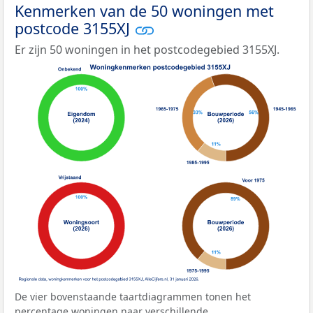
Kenmerken van de 50 woningen met
postcode 3155XJ
Er zijn 50 woningen in het postcodegebied 3155XJ.
De vier bovenstaande taartdiagrammen tonen het
percentage woningen naar verschillende