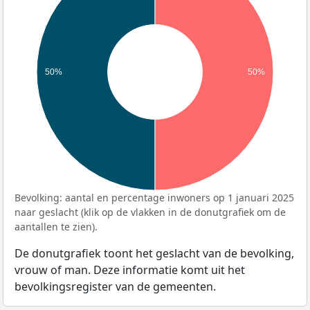
50%
50%
Bevolking: aantal en percentage inwoners op 1 januari 2025
naar geslacht (klik op de vlakken in de donutgrafiek om de
aantallen te zien).
De donutgrafiek toont het geslacht van de bevolking,
vrouw of man. Deze informatie komt uit het
bevolkingsregister van de gemeenten.