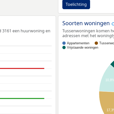
Toelichting
Soorten woningen
ed 3161 een huurwoning en
Tussenwoningen komen het 
adressen met het woningt
Appartementen
Tussenwo
Vrijstaande woningen
10,8
17,