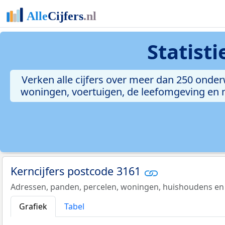
Statist
Verken alle cijfers over meer dan 250 onde
woningen, voertuigen, de leefomgeving en me
Kerncijfers postcode 3161
Adressen, panden, percelen, woningen, huishoudens en
Grafiek
Tabel