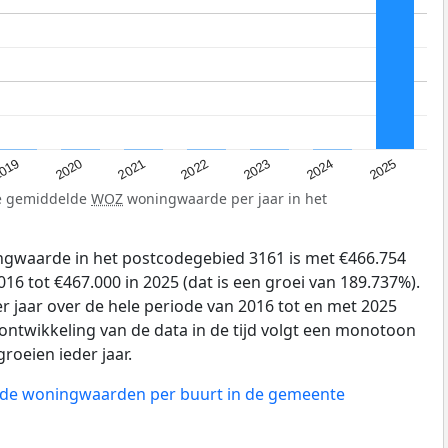
019
2024
2021
2023
2020
2025
2022
de gemiddelde
WOZ
woningwaarde per jaar in het
gwaarde in het postcodegebied 3161 is met €466.754
6 tot €467.000 in 2025 (dat is een groei van 189.737%).
r jaar over de hele periode van 2016 tot en met 2025
ontwikkeling van de data in de tijd volgt een monotoon
groeien ieder jaar.
n de woningwaarden per buurt in de gemeente