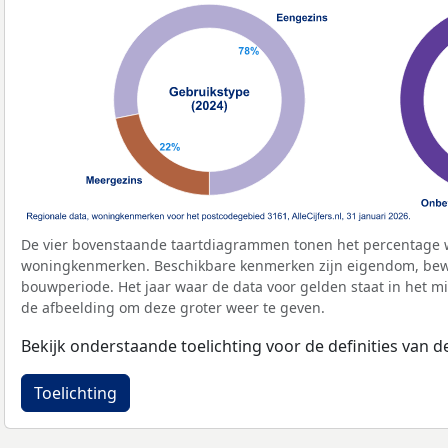
De vier bovenstaande taartdiagrammen tonen het percentage 
woningkenmerken. Beschikbare kenmerken zijn eigendom, bewo
bouwperiode. Het jaar waar de data voor gelden staat in het mi
de afbeelding om deze groter weer te geven.
Bekijk onderstaande toelichting voor de definities van
Toelichting