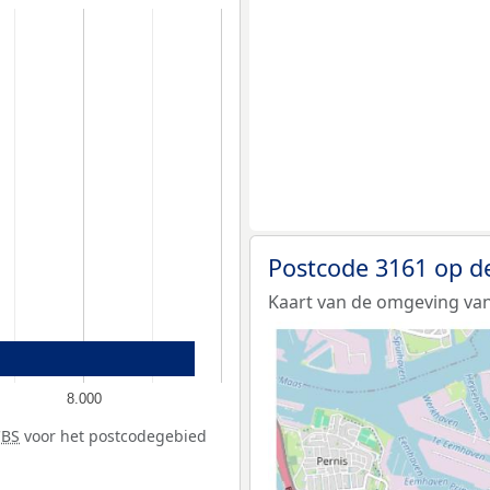
Postcode 3161 op d
Kaart van de omgeving van
8.000
CBS
voor het postcodegebied