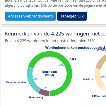
Bovenstaande tabel toont enkele van de meer dan 250 onderwer
afgerond op vijftallen. Klik op de postcode om de pagina met a
Adressen Albrandswaard
Tabelgebruik
Kenmerken van de 4.225 woningen met p
Er zijn 4.225 woningen in het postcodegebied 3161.