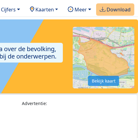
Cijfers
Kaarten
Meer
Download
a over de bevolking,
 bij de onderwerpen.
Bekijk kaart
Advertentie: