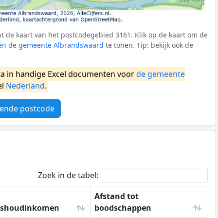
 de kaart van het postcodegebied 3161. Klik op de kaart om de
nnen de gemeente Albrandswaard
te tonen. Tip: bekijk ook de
a in handige Excel documenten voor
de gemeente
el
Nederland
.
ende postcode
Zoek in de tabel:
Afstand tot
ishoudinkomen
boodschappen