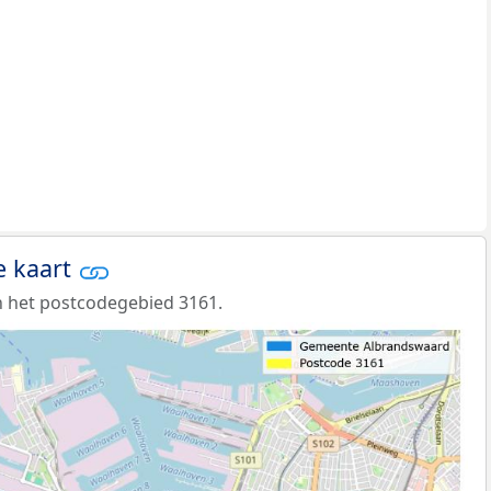
e kaart
 het postcodegebied 3161.