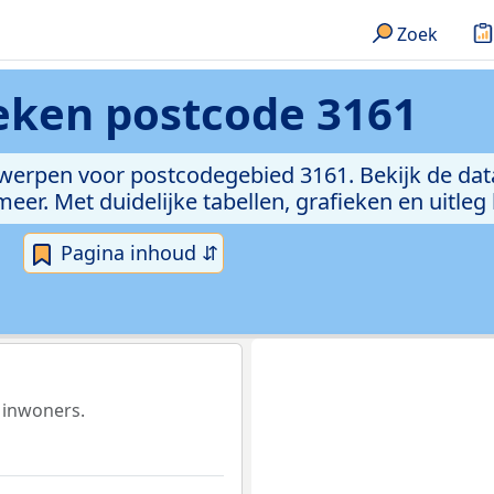
Zoek
ieken
postcode 3161
rwerpen voor postcodegebied 3161. Bekijk de dat
er. Met duidelijke tabellen, grafieken en uitleg
Pagina inhoud ⇵
 inwoners.