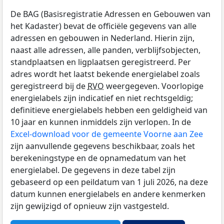
De BAG (Basisregistratie Adressen en Gebouwen van
het Kadaster) bevat de officiële gegevens van alle
adressen en gebouwen in Nederland. Hierin zijn,
naast alle adressen, alle panden, verblijfsobjecten,
standplaatsen en ligplaatsen geregistreerd. Per
adres wordt het laatst bekende energielabel zoals
geregistreerd bij de
RVO
weergegeven. Voorlopige
energielabels zijn indicatief en niet rechtsgeldig;
definitieve energielabels hebben een geldigheid van
10 jaar en kunnen inmiddels zijn verlopen. In de
Excel-download voor de gemeente Voorne aan Zee
zijn aanvullende gegevens beschikbaar, zoals het
berekeningstype en de opnamedatum van het
energielabel. De gegevens in deze tabel zijn
gebaseerd op een peildatum van 1 juli 2026, na deze
datum kunnen energielabels en andere kenmerken
zijn gewijzigd of opnieuw zijn vastgesteld.