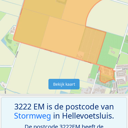
Bekijk kaart
3222 EM is de postcode van
Stormweg
in Hellevoetsluis.
De postcode 3222EM heeft de