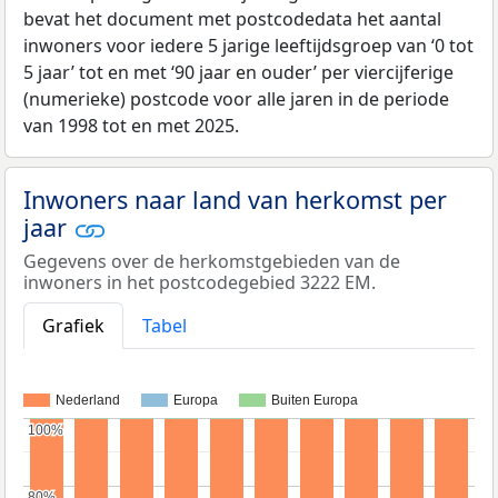
bevat het document met postcodedata het aantal
inwoners voor iedere 5 jarige leeftijdsgroep van ‘0 tot
5 jaar’ tot en met ‘90 jaar en ouder’ per viercijferige
(numerieke) postcode voor alle jaren in de periode
van 1998 tot en met 2025.
Inwoners naar land van herkomst per
jaar
Gegevens over de herkomstgebieden van de
inwoners in het postcodegebied 3222 EM.
Grafiek
Tabel
Nederland
Europa
Buiten Europa
100%
100%
80%
80%