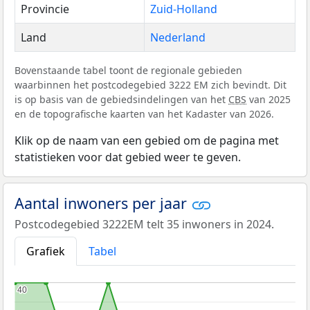
Provincie
Zuid-Holland
Land
Nederland
Bovenstaande tabel toont de regionale gebieden
waarbinnen het postcodegebied 3222 EM zich bevindt. Dit
is op basis van de gebiedsindelingen van het
CBS
van 2025
en de topografische kaarten van het Kadaster van 2026.
Klik op de naam van een gebied om de pagina met
statistieken voor dat gebied weer te geven.
Aantal inwoners per jaar
Postcodegebied 3222EM telt 35 inwoners in 2024.
Grafiek
Tabel
40
40