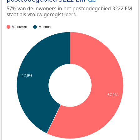
57% van de inwoners in het postcodegebied 3222 EM
staat als vrouw geregistreerd.
Vrouwen
Mannen
42,9%
57,1%