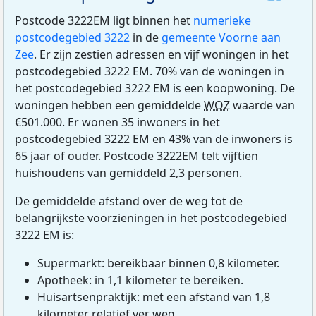
Postcode 3222EM ligt binnen het
numerieke
postcodegebied 3222
in de
gemeente Voorne aan
Zee
. Er zijn zestien adressen en vijf woningen in het
postcodegebied 3222 EM. 70% van de woningen in
het postcodegebied 3222 EM is een koopwoning. De
woningen hebben een gemiddelde
WOZ
waarde van
€501.000. Er wonen 35 inwoners in het
postcodegebied 3222 EM en 43% van de inwoners is
65 jaar of ouder. Postcode 3222EM telt vijftien
huishoudens van gemiddeld 2,3 personen.
De gemiddelde afstand over de weg tot de
belangrijkste voorzieningen in het postcodegebied
3222 EM is:
Supermarkt: bereikbaar binnen 0,8 kilometer.
Apotheek: in 1,1 kilometer te bereiken.
Huisartsenpraktijk: met een afstand van 1,8
kilometer relatief ver weg.