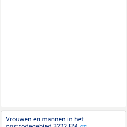
Vrouwen en mannen in het
postcodegebied 3222 EM