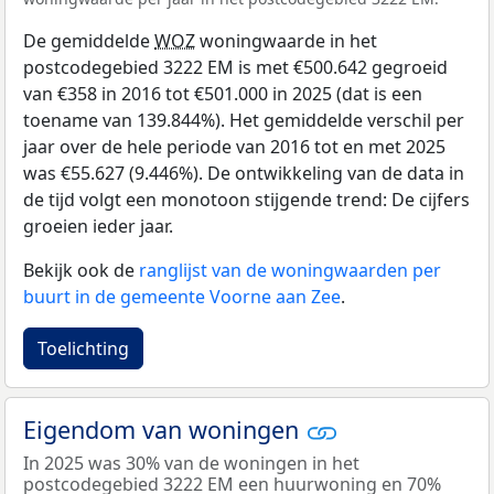
De gemiddelde
WOZ
woningwaarde in het
postcodegebied 3222 EM is met €500.642 gegroeid
van €358 in 2016 tot €501.000 in 2025 (dat is een
toename van 139.844%). Het gemiddelde verschil per
jaar over de hele periode van 2016 tot en met 2025
was €55.627 (9.446%). De ontwikkeling van de data in
de tijd volgt een monotoon stijgende trend: De cijfers
groeien ieder jaar.
Bekijk ook de
ranglijst van de woningwaarden per
buurt in de gemeente Voorne aan Zee
.
Toelichting
Eigendom van woningen
In 2025 was 30% van de woningen in het
postcodegebied 3222 EM een huurwoning en 70%