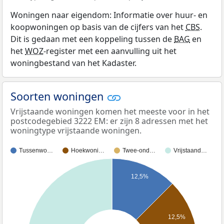
Woningen naar eigendom: Informatie over huur- en
koopwoningen op basis van de cijfers van het
CBS
.
Dit is gedaan met een koppeling tussen de
BAG
en
het
WOZ
-register met een aanvulling uit het
woningbestand van het Kadaster.
Soorten woningen
Vrijstaande woningen komen het meeste voor in het
postcodegebied 3222 EM: er zijn 8 adressen met het
woningtype vrijstaande woningen.
Tussenwo…
Hoekwoni…
Twee-ond…
Vrijstaand…
12,5%
12,5%