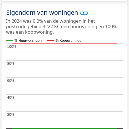
Eigendom van woningen
In 2024 was 0,0% van de woningen in het
postcodegebied 3222 KC een huurwoning en 100%
was een koopwoning.
% Huurwoningen
% Koopwoningen
100%
100%
80%
80%
60%
60%
40%
40%
20%
20%