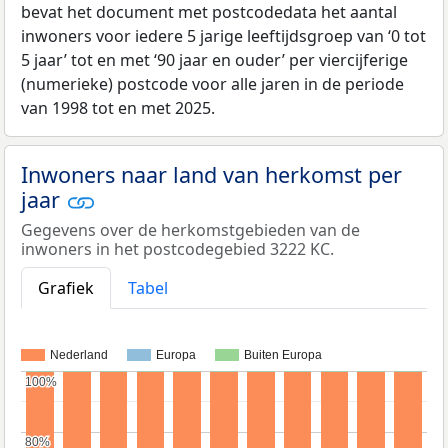
bevat het document met postcodedata het aantal
inwoners voor iedere 5 jarige leeftijdsgroep van ‘0 tot
5 jaar’ tot en met ‘90 jaar en ouder’ per viercijferige
(numerieke) postcode voor alle jaren in de periode
van 1998 tot en met 2025.
Inwoners naar land van herkomst per
jaar
Gegevens over de herkomstgebieden van de
inwoners in het postcodegebied 3222 KC.
Grafiek
Tabel
Nederland
Europa
Buiten Europa
100%
100%
80%
80%