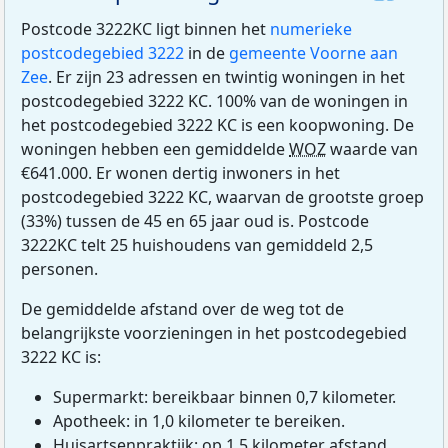
Postcode 3222KC ligt binnen het
numerieke
postcodegebied 3222
in de
gemeente Voorne aan
Zee
. Er zijn 23 adressen en twintig woningen in het
postcodegebied 3222 KC. 100% van de woningen in
het postcodegebied 3222 KC is een koopwoning. De
woningen hebben een gemiddelde
WOZ
waarde van
€641.000. Er wonen dertig inwoners in het
postcodegebied 3222 KC, waarvan de grootste groep
(33%) tussen de 45 en 65 jaar oud is. Postcode
3222KC telt 25 huishoudens van gemiddeld 2,5
personen.
De gemiddelde afstand over de weg tot de
belangrijkste voorzieningen in het postcodegebied
3222 KC is:
Supermarkt: bereikbaar binnen 0,7 kilometer.
Apotheek: in 1,0 kilometer te bereiken.
Huisartsenpraktijk: op 1,5 kilometer afstand.