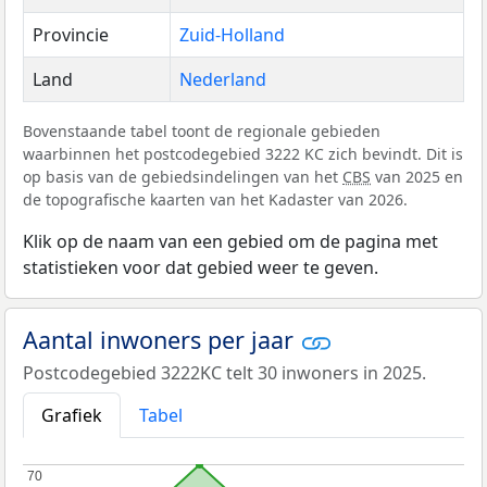
Provincie
Zuid-Holland
Land
Nederland
Bovenstaande tabel toont de regionale gebieden
waarbinnen het postcodegebied 3222 KC zich bevindt. Dit is
op basis van de gebiedsindelingen van het
CBS
van 2025 en
de topografische kaarten van het Kadaster van 2026.
Klik op de naam van een gebied om de pagina met
statistieken voor dat gebied weer te geven.
Aantal inwoners per jaar
Postcodegebied 3222KC telt 30 inwoners in 2025.
Grafiek
Tabel
70
70