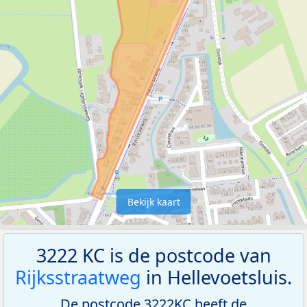
Bekijk kaart
3222 KC is de postcode van
Rijksstraatweg
in Hellevoetsluis.
De postcode 3222KC heeft de