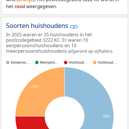
het
rood
weergegeven.
Soorten huishoudens
In 2025 waren er 25 huishoudens in het
postcodegebied 3222 KC. Er waren 10
eenpersoonshuishoudens en 10
meerpersoonshuishoudens
.
(afgerond op vijftallen)
Eenperso…
Meerpers…
Huishoud…
Huishoud…
25%
50%