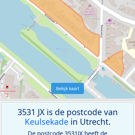
Bekijk kaart
3531 JX is de postcode van
Keulsekade
in Utrecht.
De postcode 3531JX heeft de