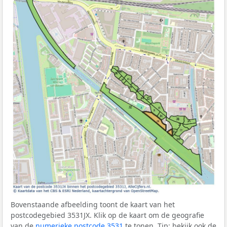
Bovenstaande afbeelding toont de kaart van het
postcodegebied 3531JX. Klik op de kaart om de geografie
van de
numerieke postcode 3531
te tonen. Tip: bekijk ook de