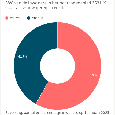
58% van de inwoners in het postcodegebied 3531 JX
staat als vrouw geregistreerd.
Vrouwen
Mannen
41,7%
58,3%
Bevolking: aantal en percentage inwoners op 1 januari 2025