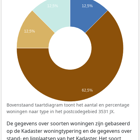
12,5%
12,5%
12,5%
62,5%
Bovenstaand taartdiagram toont het aantal en percentage
woningen naar type in het postcodegebied 3531 JX.
De gegevens over soorten woningen zijn gebaseerd
op de Kadaster woningtypering en de gegevens over
stand- en ligplaatsen van het Kadaster. Het soort