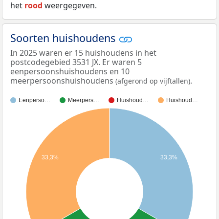
het
rood
weergegeven.
Soorten huishoudens
In 2025 waren er 15 huishoudens in het
postcodegebied 3531 JX. Er waren 5
eenpersoonshuishoudens en 10
meerpersoonshuishoudens
.
(afgerond op vijftallen)
Eenperso…
Meerpers…
Huishoud…
Huishoud…
33,3%
33,3%