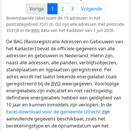
Vorige
1
2
3
Volgende
Bovenstaande tabel toont de 19 adressen in het
postcodegebied 3531 JX. Dit zijn alle adressen met postcode
3531JX in de
BAG
data van het Kadaster van 1 juli 2026.
De BAG (Basisregistratie Adressen en Gebouwen van
het Kadaster) bevat de officiële gegevens van alle
adressen en gebouwen in Nederland. Hierin zijn,
naast alle adressen, alle panden, verblijfsobjecten,
standplaatsen en ligplaatsen geregistreerd. Per
adres wordt het laatst bekende energielabel zoals
geregistreerd bij de
RVO
weergegeven. Voorlopige
energielabels zijn indicatief en niet rechtsgeldig;
definitieve energielabels hebben een geldigheid van
10 jaar en kunnen inmiddels zijn verlopen. In de
Excel-download voor de gemeente Utrecht
zijn
aanvullende gegevens beschikbaar, zoals het
berekeningstype en de opnamedatum van het