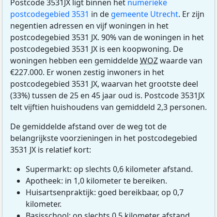
Postcode 3531JX ligt binnen het
numerieke
postcodegebied 3531
in de
gemeente Utrecht
. Er zijn
negentien adressen en vijf woningen in het
postcodegebied 3531 JX. 90% van de woningen in het
postcodegebied 3531 JX is een koopwoning. De
woningen hebben een gemiddelde
WOZ
waarde van
€227.000. Er wonen zestig inwoners in het
postcodegebied 3531 JX, waarvan het grootste deel
(33%) tussen de 25 en 45 jaar oud is. Postcode 3531JX
telt vijftien huishoudens van gemiddeld 2,3 personen.
De gemiddelde afstand over de weg tot de
belangrijkste voorzieningen in het postcodegebied
3531 JX is relatief kort:
Supermarkt: op slechts 0,6 kilometer afstand.
Apotheek: in 1,0 kilometer te bereiken.
Huisartsenpraktijk: goed bereikbaar, op 0,7
kilometer.
Basisschool: op slechts 0,5 kilometer afstand.