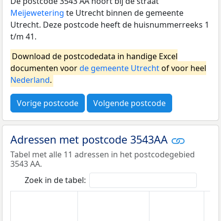
De postcode 3543 AA hoort bij de straat
Meijewetering
te Utrecht binnen de gemeente
Utrecht. Deze postcode heeft de huisnummerreeks 1
t/m 41.
Download de postcodedata in handige Excel
documenten voor
de gemeente Utrecht
of voor heel
Nederland
.
Vorige postcode
Volgende postcode
Adressen met postcode 3543AA
Tabel met alle 11 adressen in het postcodegebied
3543 AA.
Zoek in de tabel: