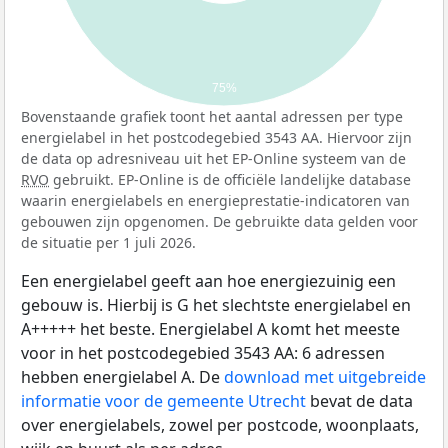
75%
Bovenstaande grafiek toont het aantal adressen per type
energielabel in het postcodegebied 3543 AA. Hiervoor zijn
de data op adresniveau uit het EP-Online systeem van de
RVO
gebruikt. EP-Online is de officiële landelijke database
waarin energielabels en energieprestatie-indicatoren van
gebouwen zijn opgenomen. De gebruikte data gelden voor
de situatie per 1 juli 2026.
Een energielabel geeft aan hoe energiezuinig een
gebouw is. Hierbij is G het slechtste energielabel en
A+++++ het beste. Energielabel A komt het meeste
voor in het postcodegebied 3543 AA: 6 adressen
hebben energielabel A. De
download met uitgebreide
informatie voor de gemeente Utrecht
bevat de data
over energielabels, zowel per postcode, woonplaats,