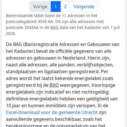
Vorige
1
2
Volgende
Bovenstaande tabel toont de 11 adressen in het
postcodegebied 3543 AA. Dit zijn alle adressen met
postcode 3543AA in de
BAG
data van het Kadaster van 1 juli
2026.
De BAG (Basisregistratie Adressen en Gebouwen van
het Kadaster) bevat de officiële gegevens van alle
adressen en gebouwen in Nederland. Hierin zijn,
naast alle adressen, alle panden, verblijfsobjecten,
standplaatsen en ligplaatsen geregistreerd. Per
adres wordt het laatst bekende energielabel zoals
geregistreerd bij de
RVO
weergegeven. Voorlopige
energielabels zijn indicatief en niet rechtsgeldig;
definitieve energielabels hebben een geldigheid van
10 jaar en kunnen inmiddels zijn verlopen. In de
Excel-download voor de gemeente Utrecht
zijn
aanvullende gegevens beschikbaar, zoals het
berekeningstype en de opnamedatum van het