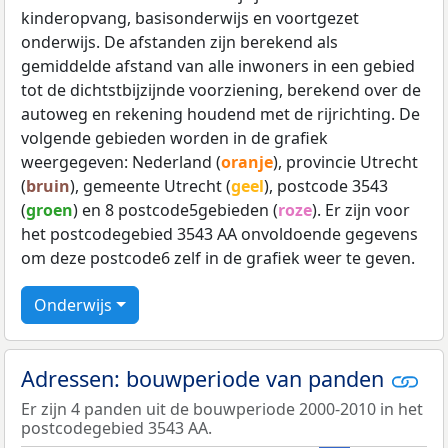
kinderopvang, basisonderwijs en voortgezet
onderwijs. De afstanden zijn berekend als
gemiddelde afstand van alle inwoners in een gebied
tot de dichtstbijzijnde voorziening, berekend over de
autoweg en rekening houdend met de rijrichting. De
volgende gebieden worden in de grafiek
weergegeven: Nederland (
oranje
), provincie Utrecht
(
bruin
), gemeente Utrecht (
geel
), postcode 3543
(
groen
) en 8 postcode5gebieden (
roze
). Er zijn voor
het postcodegebied 3543 AA onvoldoende gegevens
om deze postcode6 zelf in de grafiek weer te geven.
Onderwijs
Adressen: bouwperiode van panden
Er zijn 4 panden uit de bouwperiode 2000-2010 in het
postcodegebied 3543 AA.