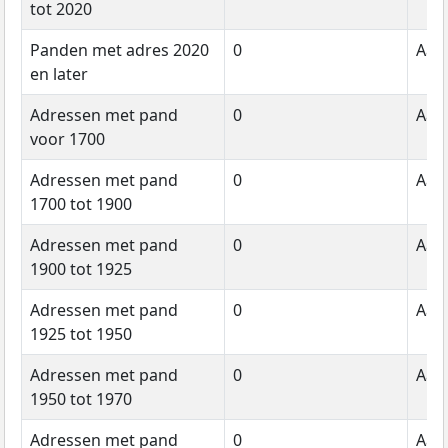
tot 2020
Panden met adres 2020
0
Aant
en later
Adressen met pand
0
Aant
voor 1700
Adressen met pand
0
Aant
1700 tot 1900
Adressen met pand
0
Aant
1900 tot 1925
Adressen met pand
0
Aant
1925 tot 1950
Adressen met pand
0
Aant
1950 tot 1970
Adressen met pand
0
Aant