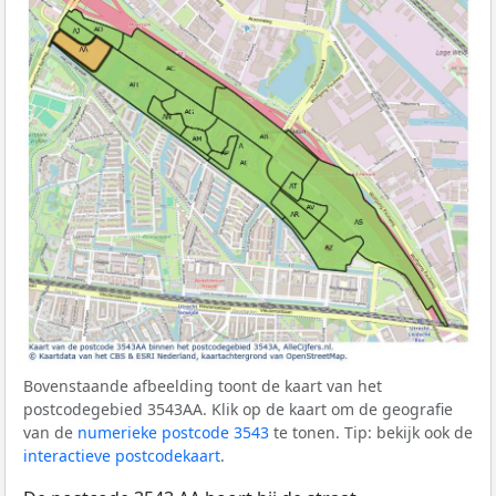
Bovenstaande afbeelding toont de kaart van het
postcodegebied 3543AA. Klik op de kaart om de geografie
van de
numerieke postcode 3543
te tonen. Tip: bekijk ook de
interactieve postcodekaart
.