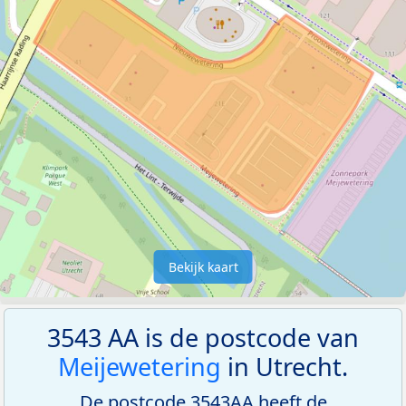
Bekijk kaart
3543 AA is de postcode van
Meijewetering
in Utrecht.
De postcode 3543AA heeft de