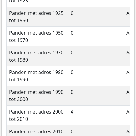
tot 1925
Panden met adres 1925
0
Aant
tot 1950
Panden met adres 1950
0
Aant
tot 1970
Panden met adres 1970
0
Aant
tot 1980
Panden met adres 1980
0
Aant
tot 1990
Panden met adres 1990
0
Aant
tot 2000
Panden met adres 2000
4
Aant
tot 2010
Panden met adres 2010
0
Aant