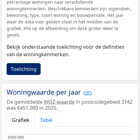
percentage woningen naar verschillende
woningkenmerken. Beschikbare kenmerken zijn eigendom,
bewoning, type, soort woning en bouwperiode. Het jaar
waar de data voor gelden staat in het midden van de
grafiek. Klik op de afbeelding om deze groter weer te
geven.
Bekijk onderstaande toelichting voor de definities
van de woningkenmerken.
Toelichting
Woningwaarde per jaar
De gemiddelde
WOZ-waarde
in postcodegebied 3742
was €451.000 in 2025.
Grafiek
Tabel
€500.000
€500.000