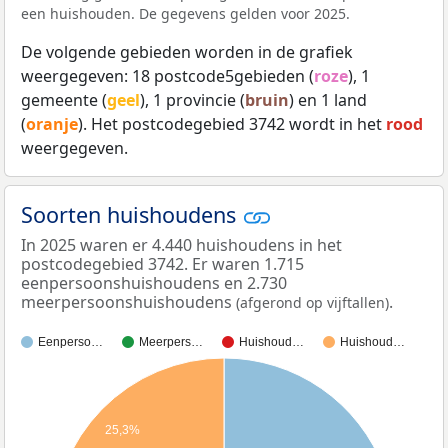
een huishouden. De gegevens gelden voor 2025.
De volgende gebieden worden in de grafiek
weergegeven: 18 postcode5gebieden (
roze
), 1
gemeente (
geel
), 1 provincie (
bruin
) en 1 land
(
oranje
). Het postcodegebied 3742 wordt in het
rood
weergegeven.
Soorten huishoudens
In 2025 waren er 4.440 huishoudens in het
postcodegebied 3742. Er waren 1.715
eenpersoonshuishoudens en 2.730
meerpersoonshuishoudens
.
(afgerond op vijftallen)
Eenperso…
Meerpers…
Huishoud…
Huishoud…
25,3%