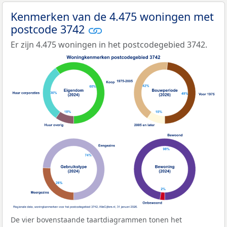
Kenmerken van de 4.475 woningen met
postcode 3742
Er zijn 4.475 woningen in het postcodegebied 3742.
De vier bovenstaande taartdiagrammen tonen het