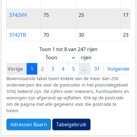
3742VH
75
25
17
3742TB
70
30
23
Toon 1 tot 8 van 247 rijen
Toon
rijen
Vorige
1
2
3
4
5
…
31
Volgende
Bovenstaande tabel toont enkele van de meer dan 250
onderwerpen die voor de postcodes in het postcodegebied
3742 bekend zijn. De cijfers over inwoners, huishoudens en
woningen zijn afgerond op vijftallen. Klik op de postcode
om de pagina met alle gegevens voor die postcode te
tonen.
Adressen Baarn
Tabelgebruik