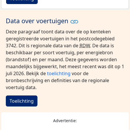
Data over voertuigen
Deze paragraaf toont data over de op kenteken
geregistreerde voertuigen in het postcodegebied
3742. Dit is regionale data van de
RDW
. De data is
beschikbaar per soort voertuig, per energiebron
(brandstof) en per maand. Deze gegevens worden
maandelijks bijgewerkt, het meest recent was dit op 1
juli 2026. Bekijk de
toelichting
voor de
bronbeschrijving en definities van de regionale
voertuig data.
Toelichting
Advertentie: