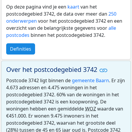
Op deze pagina vind je een
kaart
van het
postcodegebied 3742, de data over meer dan
250
onderwerpen
voor het postcodegebied 3742 en een
overzicht van de belangrijkste gegevens voor
alle
postcodes
binnen het postcodegebied 3742.
Definities
Over het postcodegebied 3742
Postcode 3742 ligt binnen de
gemeente Baarn
. Er zijn
4.673 adressen en 4.475 woningen in het
postcodegebied 3742. 60% van de woningen in het
postcodegebied 3742 is een koopwoning. De
woningen hebben een gemiddelde
WOZ
waarde van
€451.000. Er wonen 9.475 inwoners in het
postcodegebied 3742, waarvan het grootste deel
(28%) tussen de 45 en 65 jaar oud is. Postcode 3742