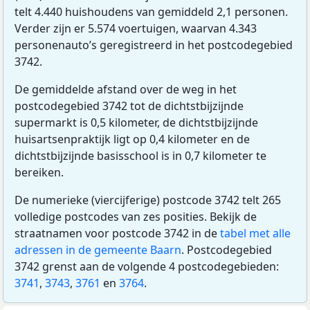
telt 4.440 huishoudens van gemiddeld 2,1 personen.
Verder zijn er 5.574 voertuigen, waarvan 4.343
personenauto’s geregistreerd in het postcodegebied
3742.
De gemiddelde afstand over de weg in het
postcodegebied 3742 tot de dichtstbijzijnde
supermarkt is 0,5 kilometer, de dichtstbijzijnde
huisartsenpraktijk ligt op 0,4 kilometer en de
dichtstbijzijnde basisschool is in 0,7 kilometer te
bereiken.
De numerieke (viercijferige) postcode 3742 telt 265
volledige postcodes van zes posities. Bekijk de
straatnamen voor postcode 3742 in de
tabel met alle
adressen in de gemeente Baarn
. Postcodegebied
3742 grenst aan de volgende 4 postcodegebieden:
3741
,
3743
,
3761
en
3764
.