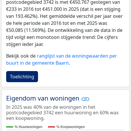
postcodegebied 3742 is met €450.767 gestegen van
€233 in 2016 tot €451.000 in 2025 (dat is een stijging
van 193.462%). Het gemiddelde verschil per jaar over
de hele periode van 2016 tot en met 2025 was
€50.085 (11.569%). De ontwikkeling van de data in de
tijd volgt een monotoon stijgende trend: De cijfers
stijgen ieder jaar.
Bekijk ook de
ranglijst van de woningwaarden per
buurt in de gemeente Baarn
.
Toelichting
Eigendom van woningen
In 2025 was 40% van de woningen in het
postcodegebied 3742 een huurwoning en 60% was
een koopwoning.
% Huurwoningen
% Koopwoningen