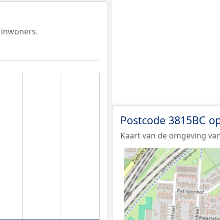
 inwoners.
Postcode 3815BC op
Kaart van de omgeving van