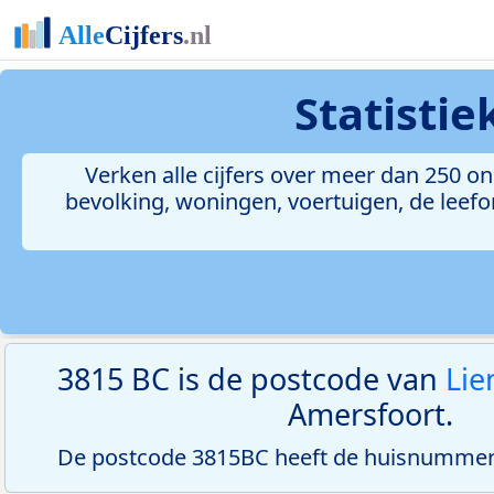
Statisti
Verken alle cijfers over meer dan 250 
bevolking, woningen, voertuigen, de leefom
3815 BC is de postcode van
Lie
Amersfoort.
De postcode 3815BC heeft de huisnummerr