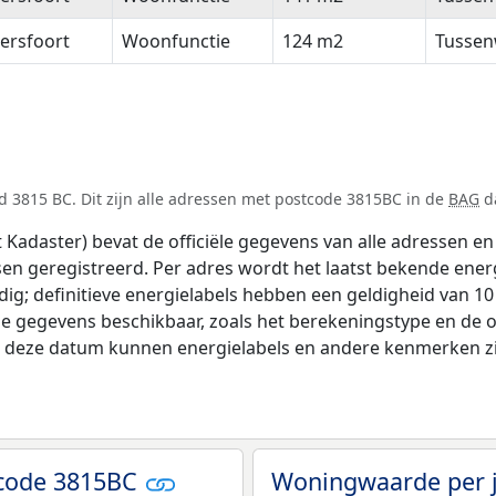
ersfoort
Woonfunctie
124 m2
Tussen
 3815 BC. Dit zijn alle adressen met postcode 3815BC in de
BAG
da
adaster) bevat de officiële gegevens van alle adressen en 
tsen geregistreerd. Per adres wordt het laatst bekende ener
ldig; definitieve energielabels hebben een geldigheid van 1
de gegevens beschikbaar, zoals het berekeningstype en de
na deze datum kunnen energielabels en andere kenmerken zij
tcode 3815BC
Woningwaarde per 