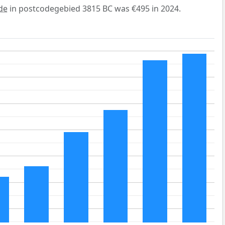
de
in postcodegebied 3815 BC was €495 in 2024.