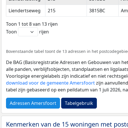
Liendertseweg
215
3815BC
Am
Toon 1 tot 8 van 13 rijen
Toon
rijen
Bovenstaande tabel toont de 13 adressen in het postcodegebied
De BAG (Basisregistratie Adressen en Gebouwen van het K
alle panden, verblijfsobjecten, standplaatsen en ligplaa
Voorlopige energielabels zijn indicatief en niet rechtsge
download voor de gemeente Amersfoort
zijn aanvullen
tabel zijn gebaseerd op een peildatum van 1 juli 2026, 
Adressen Amersfoort
Tabelgebruik
Kenmerken van de 15 woningen met pos