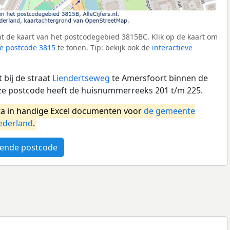
t de kaart van het postcodegebied 3815BC. Klik op de kaart om
e postcode 3815
te tonen. Tip: bekijk ook de
interactieve
 bij de straat
Liendertseweg
te Amersfoort binnen de
e postcode heeft de huisnummerreeks 201 t/m 225.
a in handige Excel documenten voor
de gemeente
ederland
.
ende postcode