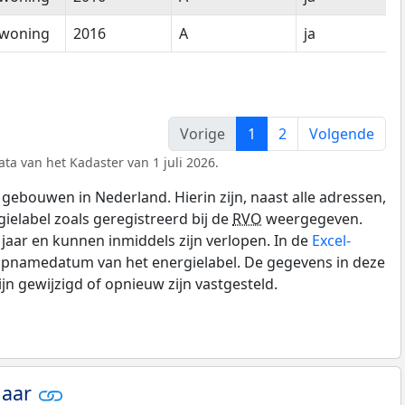
woning
2016
A
ja
Vorige
1
2
Volgende
ta van het Kadaster van 1 juli 2026.
gebouwen in Nederland. Hierin zijn, naast alle adressen,
gielabel zoals geregistreerd bij de
RVO
weergegeven.
0 jaar en kunnen inmiddels zijn verlopen. In de
Excel-
 opnamedatum van het energielabel. De gegevens in deze
n gewijzigd of opnieuw zijn vastgesteld.
jaar