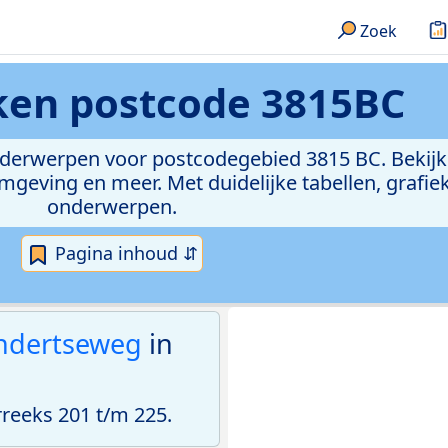
Zoek
eken
postcode 3815BC
onderwerpen voor postcodegebied 3815 BC. Bekijk
geving en meer. Met duidelijke tabellen, grafieke
onderwerpen.
Pagina inhoud ⇵
ndertseweg
in
eeks 201 t/m 225.