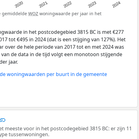
2020
2021
2022
2023
2024
de gemiddelde
WOZ
woningwaarde per jaar in het
gwaarde in het postcodegebied 3815 BC is met €277
7 tot €495 in 2024 (dat is een stijging van 127%). Het
ar over de hele periode van 2017 tot en met 2024 was
 van de data in de tijd volgt een monotoon stijgende
der jaar.
n de woningwaarden per buurt in de gemeente
meeste voor in het postcodegebied 3815 BC: er zijn 11
ype tussenwoningen.