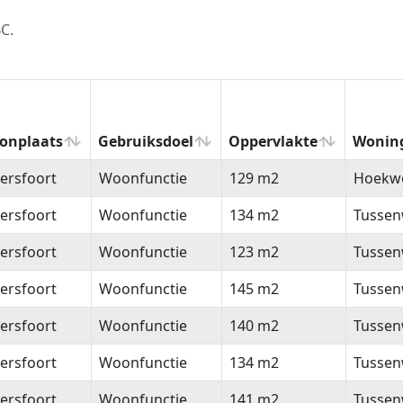
C.
onplaats
Gebruiksdoel
Oppervlakte
Wonin
onplaats
Gebruiksdoel
Oppervlakte
Wonin
ersfoort
Woonfunctie
129 m2
Hoekw
ersfoort
Woonfunctie
134 m2
Tussen
ersfoort
Woonfunctie
123 m2
Tussen
ersfoort
Woonfunctie
145 m2
Tussen
ersfoort
Woonfunctie
140 m2
Tussen
ersfoort
Woonfunctie
134 m2
Tussen
ersfoort
Woonfunctie
141 m2
Tussen