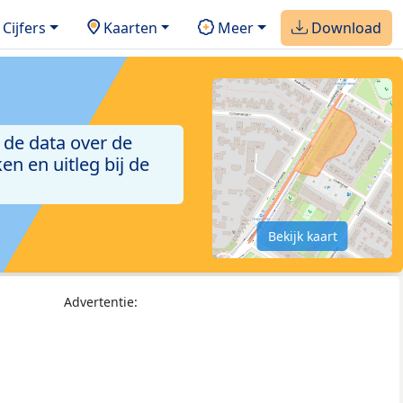
Cijfers
Kaarten
Meer
Download
 de data over de
n en uitleg bij de
Bekijk kaart
Advertentie: