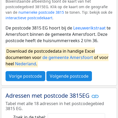
Bovenstaande afbeelding toont de kaart van het
postcodegebied 3815EG. Klik op de kaart om de geografie
van de
numerieke postcode 3815
te tonen. Tip: bekijk ook de
interactieve postcodekaart
.
De postcode 3815 EG hoort bij de
Leeuwerikstraat
te
Amersfoort binnen de gemeente Amersfoort. Deze
postcode heeft de huisnummerreeks 2 t/m 36.
Download de postcodedata in handige Excel
documenten voor
de gemeente Amersfoort
of voor
heel
Nederland
.
Vorige postcode
Volgende postcode
Adressen met postcode 3815EG
Tabel met alle 18 adressen in het postcodegebied
3815 EG.
Zoek in de tabel: