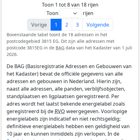
Toon 1 tot 8 van 18 rijen
Toon
rijen
Vorige
1
2
3
Volgende
Bovenstaande tabel toont de 18 adressen in het
postcodegebied 3815 EG. Dit zijn alle adressen met
postcode 3815EG in de
BAG
data van het Kadaster van 1 juli
2026.
De BAG (Basisregistratie Adressen en Gebouwen van
het Kadaster) bevat de officiële gegevens van alle
adressen en gebouwen in Nederland. Hierin zijn,
naast alle adressen, alle panden, verblijfsobjecten,
standplaatsen en ligplaatsen geregistreerd. Per
adres wordt het laatst bekende energielabel zoals
geregistreerd bij de
RVO
weergegeven. Voorlopige
energielabels zijn indicatief en niet rechtsgeldig;
definitieve energielabels hebben een geldigheid van
10 jaar en kunnen inmiddels zijn verlopen. In de