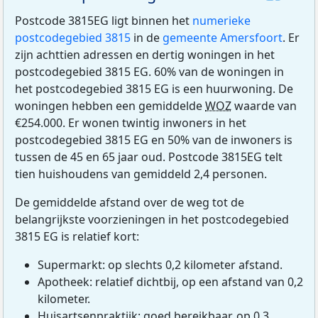
Postcode 3815EG ligt binnen het
numerieke
postcodegebied 3815
in de
gemeente Amersfoort
. Er
zijn achttien adressen en dertig woningen in het
postcodegebied 3815 EG. 60% van de woningen in
het postcodegebied 3815 EG is een huurwoning. De
woningen hebben een gemiddelde
WOZ
waarde van
€254.000. Er wonen twintig inwoners in het
postcodegebied 3815 EG en 50% van de inwoners is
tussen de 45 en 65 jaar oud. Postcode 3815EG telt
tien huishoudens van gemiddeld 2,4 personen.
De gemiddelde afstand over de weg tot de
belangrijkste voorzieningen in het postcodegebied
3815 EG is relatief kort:
Supermarkt: op slechts 0,2 kilometer afstand.
Apotheek: relatief dichtbij, op een afstand van 0,2
kilometer.
Huisartsenpraktijk: goed bereikbaar, op 0,3