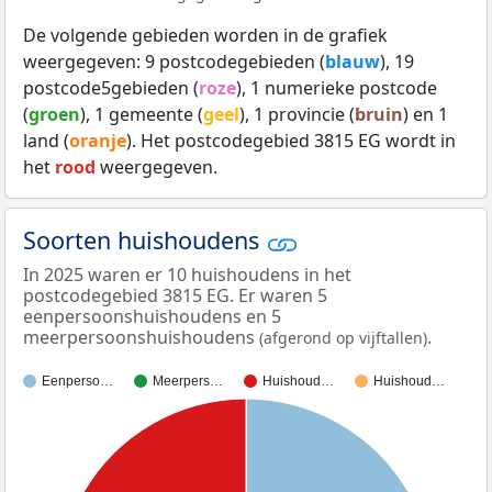
De volgende gebieden worden in de grafiek
weergegeven: 9 postcodegebieden (
blauw
), 19
postcode5gebieden (
roze
), 1 numerieke postcode
(
groen
), 1 gemeente (
geel
), 1 provincie (
bruin
) en 1
land (
oranje
). Het postcodegebied 3815 EG wordt in
het
rood
weergegeven.
Soorten huishoudens
In 2025 waren er 10 huishoudens in het
postcodegebied 3815 EG. Er waren 5
eenpersoonshuishoudens en 5
meerpersoonshuishoudens
.
(afgerond op vijftallen)
Eenperso…
Meerpers…
Huishoud…
Huishoud…