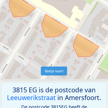
Bekijk kaart
3815 EG is de postcode van
Leeuwerikstraat
in Amersfoort.
De postcode 3815EG heeft de