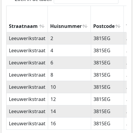
Straatnaam
Huisnummer
Postcode
Wo
Straatnaam
Huisnummer
Postcode
Wo
Leeuwerikstraat
2
3815EG
Am
Leeuwerikstraat
4
3815EG
Am
Leeuwerikstraat
6
3815EG
Am
Leeuwerikstraat
8
3815EG
Am
Leeuwerikstraat
10
3815EG
Am
Leeuwerikstraat
12
3815EG
Am
Leeuwerikstraat
14
3815EG
Am
Leeuwerikstraat
16
3815EG
Am