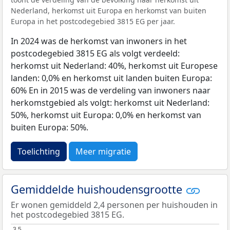
Nederland, herkomst uit Europa en herkomst van buiten
Europa in het postcodegebied 3815 EG per jaar.
In 2024 was de herkomst van inwoners in het
postcodegebied 3815 EG als volgt verdeeld:
herkomst uit Nederland: 40%, herkomst uit Europese
landen: 0,0% en herkomst uit landen buiten Europa:
60% En in 2015 was de verdeling van inwoners naar
herkomstgebied als volgt: herkomst uit Nederland:
50%, herkomst uit Europa: 0,0% en herkomst van
buiten Europa: 50%.
Toelichting
Meer migratie
Gemiddelde huishoudensgrootte
Er wonen gemiddeld 2,4 personen per huishouden in
het postcodegebied 3815 EG.
3,5
3,5