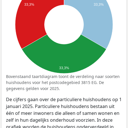
33,3%
33,3%
33,3%
Bovenstaand taartdiagram toont de verdeling naar soorten
huishoudens voor het postcodegebied 3815 EG. De
gegevens gelden voor 2025.
De cijfers gaan over de particuliere huishoudens op 1
januari 2025. Particuliere huishoudens bestaan uit
één of meer inwoners die alleen of samen wonen en
zelf in hun dagelijks onderhoud voorzien. In deze
grafiek worden de huishoudens onderverdeeld in