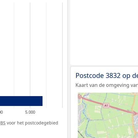
Postcode 3832 op d
Kaart van de omgeving van
00
5.000
CBS
voor het postcodegebied