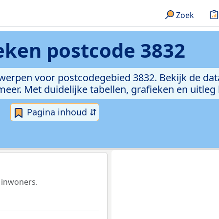
Zoek
ieken
postcode 3832
rwerpen voor postcodegebied 3832. Bekijk de dat
er. Met duidelijke tabellen, grafieken en uitleg
Pagina inhoud ⇵
 inwoners.