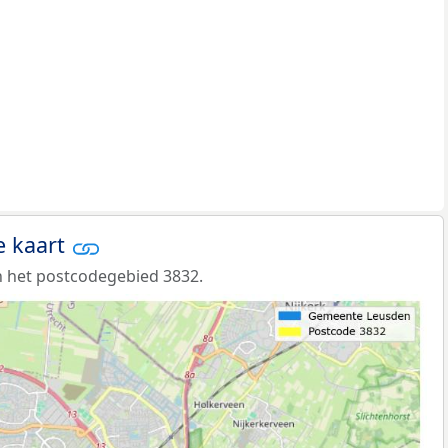
e kaart
 het postcodegebied 3832.