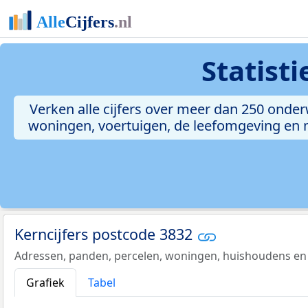
Statist
Verken alle cijfers over meer dan 250 onde
woningen, voertuigen, de leefomgeving en me
Kerncijfers postcode 3832
Adressen, panden, percelen, woningen, huishoudens en
Grafiek
Tabel