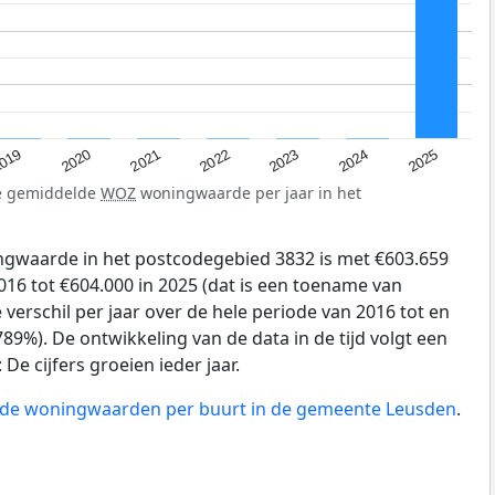
019
2024
2021
2023
2020
2025
2022
de gemiddelde
WOZ
woningwaarde per jaar in het
gwaarde in het postcodegebied 3832 is met €603.659
16 tot €604.000 in 2025 (dat is een toename van
verschil per jaar over de hele periode van 2016 tot en
89%). De ontwikkeling van de data in de tijd volgt een
e cijfers groeien ieder jaar.
n de woningwaarden per buurt in de gemeente Leusden
.