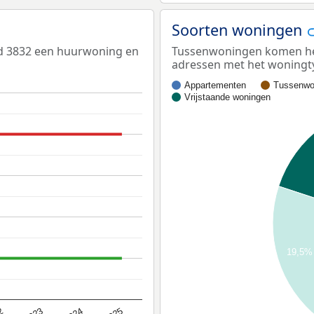
Soorten woningen
ed 3832 een huurwoning en
Tussenwoningen komen het 
adressen met het woningt
Appartementen
Tussenwo
Vrijstaande woningen
19,5%