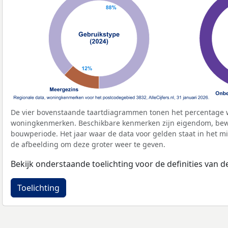
De vier bovenstaande taartdiagrammen tonen het percentage 
woningkenmerken. Beschikbare kenmerken zijn eigendom, bewo
bouwperiode. Het jaar waar de data voor gelden staat in het mi
de afbeelding om deze groter weer te geven.
Bekijk onderstaande toelichting voor de definities van
Toelichting