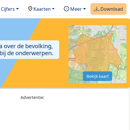
Cijfers
Kaarten
Meer
Download
a over de bevolking,
 bij de onderwerpen.
Bekijk kaart
Advertentie: