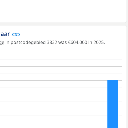
jaar
de
in postcodegebied 3832 was €604.000 in 2025.