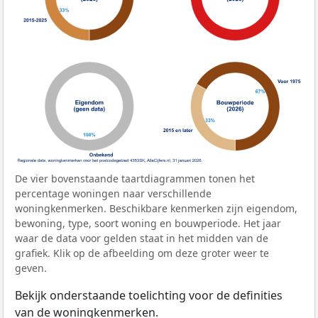
De vier bovenstaande taartdiagrammen tonen het
percentage woningen naar verschillende
woningkenmerken. Beschikbare kenmerken zijn eigendom,
bewoning, type, soort woning en bouwperiode. Het jaar
waar de data voor gelden staat in het midden van de
grafiek. Klik op de afbeelding om deze groter weer te
geven.
Bekijk onderstaande toelichting voor de definities
van de woningkenmerken.