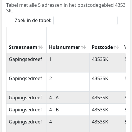
Tabel met alle 5 adressen in het postcodegebied 4353
SK.
Zoek in de tabel:
Straatnaam
Huisnummer
Postcode
Wo
Straatnaam
Huisnummer
Postcode
Wo
Gapingsedreef
1
4353SK
Se
Gapingsedreef
2
4353SK
Se
Gapingsedreef
4 - A
4353SK
Se
Gapingsedreef
4 - B
4353SK
Se
Gapingsedreef
4
4353SK
Se