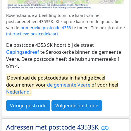
Bovenstaande afbeelding toont de kaart van het
postcodegebied 4353SK. Klik op de kaart om de geografie
van de
numerieke postcode 4353
te tonen. Tip: bekijk ook de
interactieve postcodekaart
.
De postcode 4353 SK hoort bij de straat
Gapingsedreef
te Serooskerke binnen de gemeente
Veere. Deze postcode heeft de huisnummerreeks 1
t/m 4.
Download de postcodedata in handige Excel
documenten voor
de gemeente Veere
of voor heel
Nederland
.
Vorige postcode
Volgende postcode
Adressen met postcode 4353SK