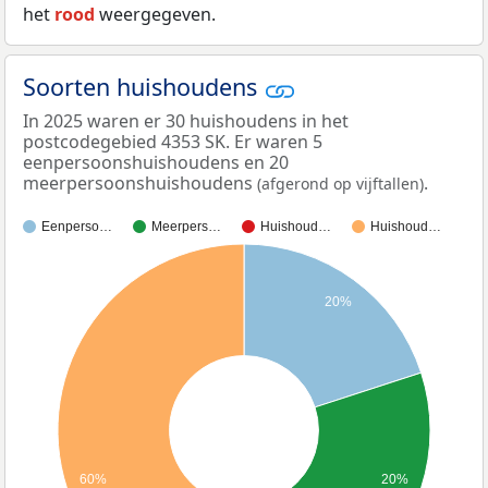
het
rood
weergegeven.
Soorten huishoudens
In 2025 waren er 30 huishoudens in het
postcodegebied 4353 SK. Er waren 5
eenpersoonshuishoudens en 20
meerpersoonshuishoudens
.
(afgerond op vijftallen)
Eenperso…
Meerpers…
Huishoud…
Huishoud…
20%
60%
20%