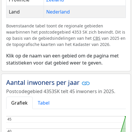
Land
Nederland
Bovenstaande tabel toont de regionale gebieden
waarbinnen het postcodegebied 4353 SK zich bevindt. Dit is
op basis van de gebiedsindelingen van het
CBS
van 2025 en
de topografische kaarten van het Kadaster van 2026.
Klik op de naam van een gebied om de pagina met
statistieken voor dat gebied weer te geven.
Aantal inwoners per jaar
Postcodegebied 4353SK telt 45 inwoners in 2025.
Grafiek
Tabel
45
45
40
40