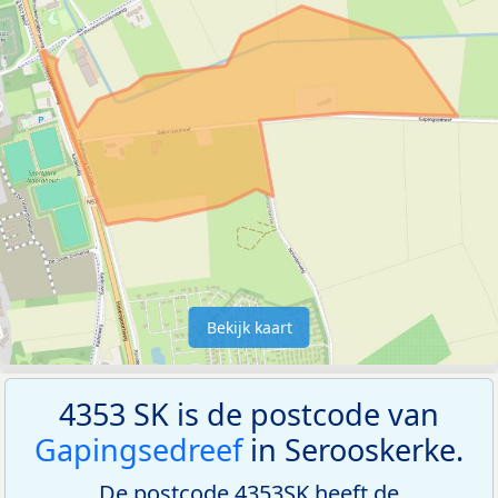
Bekijk kaart
4353 SK is de postcode van
Gapingsedreef
in Serooskerke.
De postcode 4353SK heeft de