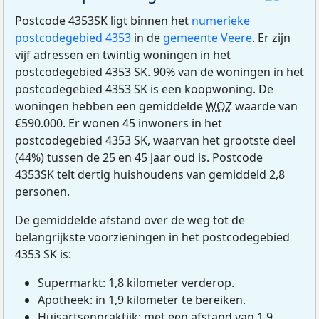
Postcode 4353SK ligt binnen het
numerieke
postcodegebied 4353
in de
gemeente Veere
. Er zijn
vijf adressen en twintig woningen in het
postcodegebied 4353 SK. 90% van de woningen in het
postcodegebied 4353 SK is een koopwoning. De
woningen hebben een gemiddelde
WOZ
waarde van
€590.000. Er wonen 45 inwoners in het
postcodegebied 4353 SK, waarvan het grootste deel
(44%) tussen de 25 en 45 jaar oud is. Postcode
4353SK telt dertig huishoudens van gemiddeld 2,8
personen.
De gemiddelde afstand over de weg tot de
belangrijkste voorzieningen in het postcodegebied
4353 SK is:
Supermarkt: 1,8 kilometer verderop.
Apotheek: in 1,9 kilometer te bereiken.
Huisartsenpraktijk: met een afstand van 1,9