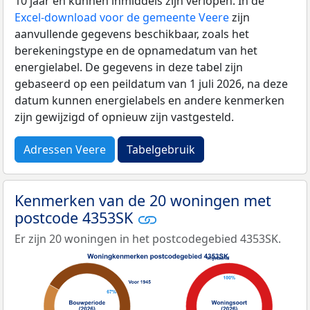
10 jaar en kunnen inmiddels zijn verlopen. In de
Excel-download voor de gemeente Veere
zijn
aanvullende gegevens beschikbaar, zoals het
berekeningstype en de opnamedatum van het
energielabel. De gegevens in deze tabel zijn
gebaseerd op een peildatum van 1 juli 2026, na deze
datum kunnen energielabels en andere kenmerken
zijn gewijzigd of opnieuw zijn vastgesteld.
Adressen Veere
Tabelgebruik
Kenmerken van de 20 woningen met
postcode 4353SK
Er zijn 20 woningen in het postcodegebied 4353SK.