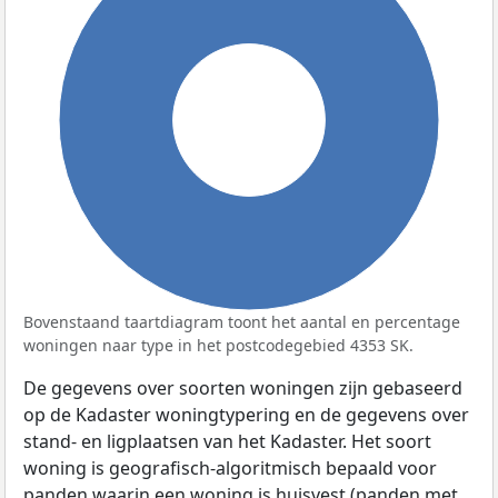
100%
Bovenstaand taartdiagram toont het aantal en percentage
woningen naar type in het postcodegebied 4353 SK.
De gegevens over soorten woningen zijn gebaseerd
op de Kadaster woningtypering en de gegevens over
stand- en ligplaatsen van het Kadaster. Het soort
woning is geografisch-algoritmisch bepaald voor
panden waarin een woning is huisvest (panden met