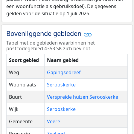
een woonfunctie als gebruiksdoel). De gegevens
gelden voor de situatie op 1 juli 2026.
Bovenliggende gebieden
Tabel met de gebieden waarbinnen het
postcodegebied 4353 SK zich bevindt.
Soort gebied
Naam gebied
Weg
Gapingsedreef
Woonplaats
Serooskerke
Buurt
Verspreide huizen Serooskerke
Wijk
Serooskerke
Gemeente
Veere
Provincie
Zeeland