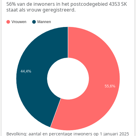
56% van de inwoners in het postcodegebied 4353 SK
staat als vrouw geregistreerd.
Vrouwen
Mannen
44,4%
55,6%
Bevolking: aantal en percentage inwoners op 1 januari 2025