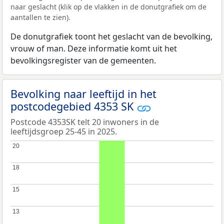
naar geslacht (klik op de vlakken in de donutgrafiek om de
aantallen te zien).
De donutgrafiek toont het geslacht van de bevolking,
vrouw of man. Deze informatie komt uit het
bevolkingsregister van de gemeenten.
Bevolking naar leeftijd in het
postcodegebied 4353 SK
Postcode 4353SK telt 20 inwoners in de
leeftijdsgroep 25-45 in 2025.
20
20
18
18
15
15
13
13