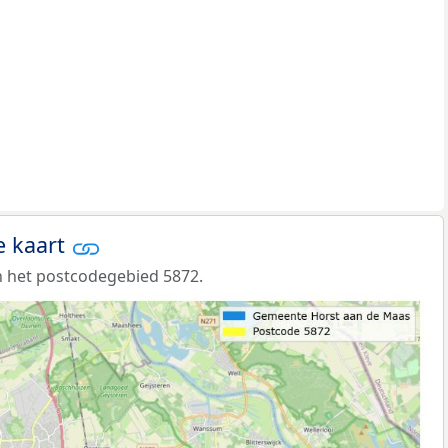
e kaart
 het postcodegebied 5872.