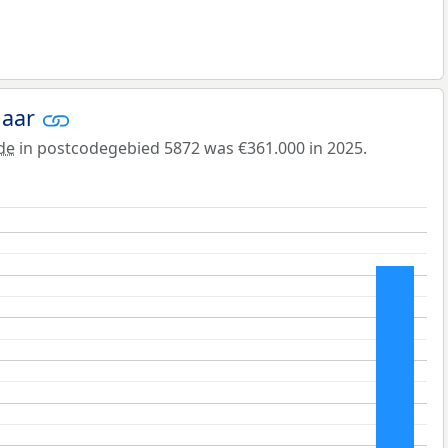
jaar
de
in postcodegebied 5872 was €361.000 in 2025.