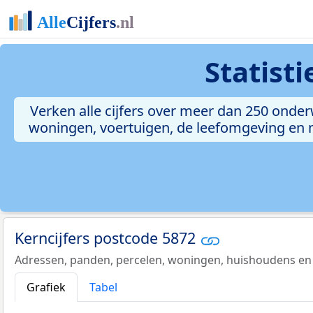
Statist
Verken alle cijfers over meer dan 250 onde
woningen, voertuigen, de leefomgeving en me
Kerncijfers postcode 5872
Adressen, panden, percelen, woningen, huishoudens en
Grafiek
Tabel