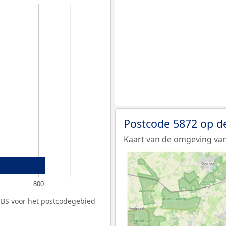
Postcode 5872 op d
Kaart van de omgeving van
800
CBS
voor het postcodegebied