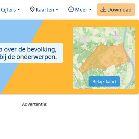
Cijfers
Kaarten
Meer
Download
a over de bevolking,
 bij de onderwerpen.
Bekijk kaart
Advertentie: