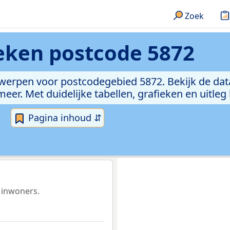
Zoek
ieken
postcode 5872
rwerpen voor postcodegebied 5872. Bekijk de dat
er. Met duidelijke tabellen, grafieken en uitleg
Pagina inhoud ⇵
 inwoners.