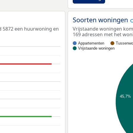
Soorten woningen
ed 5872 een huurwoning en
Vrijstaande woningen kome
169 adressen met het woni
Appartementen
Tussenwo
Vrijstaande woningen
45,7%