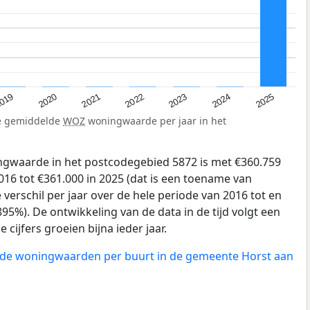
019
2024
2021
2023
2020
2025
2022
de gemiddelde
WOZ
woningwaarde per jaar in het
gwaarde in het postcodegebied 5872 is met €360.759
16 tot €361.000 in 2025 (dat is een toename van
verschil per jaar over de hele periode van 2016 tot en
95%). De ontwikkeling van de data in de tijd volgt een
e cijfers groeien bijna ieder jaar.
n de woningwaarden per buurt in de gemeente Horst aan