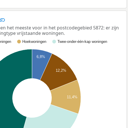
n het meeste voor in het postcodegebied 5872: er zijn
ngtype vrijstaande woningen.
ningen
Hoekwoningen
Twee-onder-één-kap woningen
6,8%
12,2%
11,4%