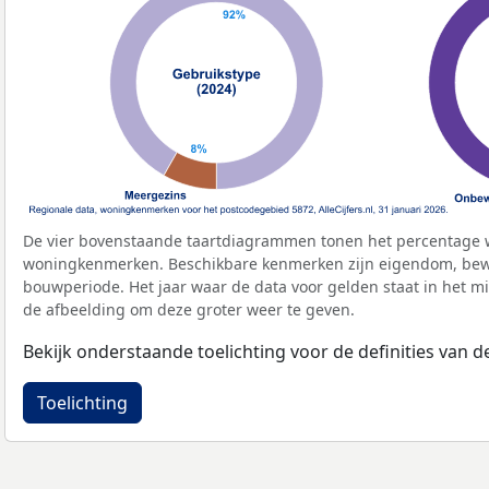
De vier bovenstaande taartdiagrammen tonen het percentage 
woningkenmerken. Beschikbare kenmerken zijn eigendom, bewo
bouwperiode. Het jaar waar de data voor gelden staat in het mi
de afbeelding om deze groter weer te geven.
Bekijk onderstaande toelichting voor de definities van
Toelichting