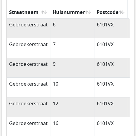
Straatnaam
Huisnummer
Postcode
W
Straatnaam
Huisnummer
Postcode
W
Gebroekerstraat
6
6101VX
Ec
Gebroekerstraat
7
6101VX
Ec
Gebroekerstraat
9
6101VX
Ec
Gebroekerstraat
10
6101VX
Ec
Gebroekerstraat
12
6101VX
Ec
Gebroekerstraat
16
6101VX
Ec