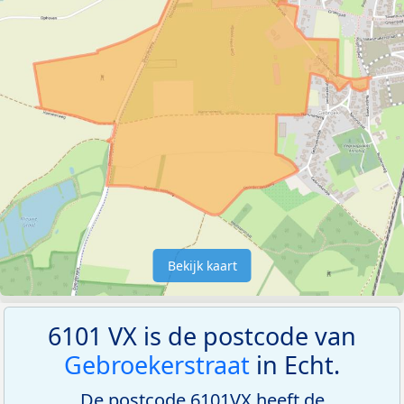
Bekijk kaart
6101 VX is de postcode van
Gebroekerstraat
in Echt.
De postcode 6101VX heeft de