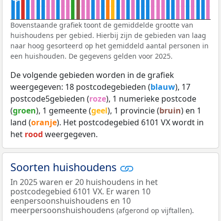
Bovenstaande grafiek toont de gemiddelde grootte van
huishoudens per gebied. Hierbij zijn de gebieden van laag
naar hoog gesorteerd op het gemiddeld aantal personen in
een huishouden. De gegevens gelden voor 2025.
De volgende gebieden worden in de grafiek
weergegeven: 18 postcodegebieden (
blauw
), 17
postcode5gebieden (
roze
), 1 numerieke postcode
(
groen
), 1 gemeente (
geel
), 1 provincie (
bruin
) en 1
land (
oranje
). Het postcodegebied 6101 VX wordt in
het
rood
weergegeven.
Soorten huishoudens
In 2025 waren er 20 huishoudens in het
postcodegebied 6101 VX. Er waren 10
eenpersoonshuishoudens en 10
meerpersoonshuishoudens
.
(afgerond op vijftallen)