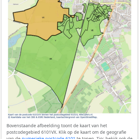
Bovenstaande afbeelding toont de kaart van het
postcodegebied 6101VX. Klik op de kaart om de geografie
van de
numerieke postcode 6101
te tonen. Tip: bekijk ook de