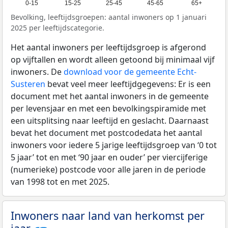
0-15
15-25
25-45
45-65
65+
Bevolking, leeftijdsgroepen: aantal inwoners op 1 januari
2025 per leeftijdscategorie.
Het aantal inwoners per leeftijdsgroep is afgerond
op vijftallen en wordt alleen getoond bij minimaal vijf
inwoners. De
download voor de gemeente Echt-
Susteren
bevat veel meer leeftijdgegevens: Er is een
document met het aantal inwoners in de gemeente
per levensjaar en met een bevolkingspiramide met
een uitsplitsing naar leeftijd en geslacht. Daarnaast
bevat het document met postcodedata het aantal
inwoners voor iedere 5 jarige leeftijdsgroep van ‘0 tot
5 jaar’ tot en met ‘90 jaar en ouder’ per viercijferige
(numerieke) postcode voor alle jaren in de periode
van 1998 tot en met 2025.
Inwoners naar land van herkomst per