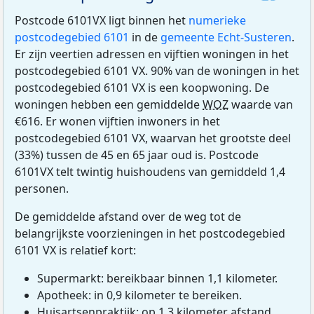
Postcode 6101VX ligt binnen het
numerieke
postcodegebied 6101
in de
gemeente Echt-Susteren
.
Er zijn veertien adressen en vijftien woningen in het
postcodegebied 6101 VX. 90% van de woningen in het
postcodegebied 6101 VX is een koopwoning. De
woningen hebben een gemiddelde
WOZ
waarde van
€616. Er wonen vijftien inwoners in het
postcodegebied 6101 VX, waarvan het grootste deel
(33%) tussen de 45 en 65 jaar oud is. Postcode
6101VX telt twintig huishoudens van gemiddeld 1,4
personen.
De gemiddelde afstand over de weg tot de
belangrijkste voorzieningen in het postcodegebied
6101 VX is relatief kort:
Supermarkt: bereikbaar binnen 1,1 kilometer.
Apotheek: in 0,9 kilometer te bereiken.
Huisartsenpraktijk: op 1,3 kilometer afstand.