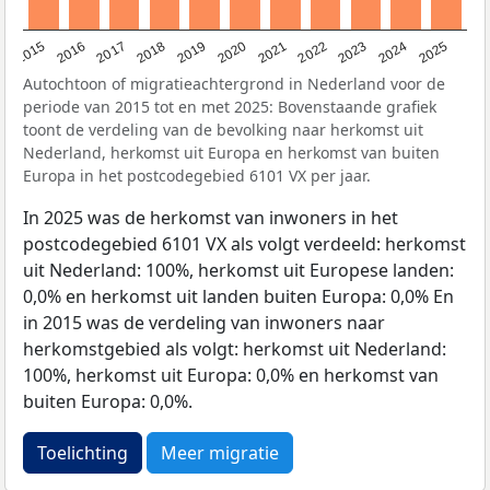
2019
2022
2017
2025
2020
2015
2023
2018
2021
2016
2024
Autochtoon of migratieachtergrond in Nederland voor de
periode van 2015 tot en met 2025: Bovenstaande grafiek
toont de verdeling van de bevolking naar herkomst uit
Nederland, herkomst uit Europa en herkomst van buiten
Europa in het postcodegebied 6101 VX per jaar.
In 2025 was de herkomst van inwoners in het
postcodegebied 6101 VX als volgt verdeeld: herkomst
uit Nederland: 100%, herkomst uit Europese landen:
0,0% en herkomst uit landen buiten Europa: 0,0% En
in 2015 was de verdeling van inwoners naar
herkomstgebied als volgt: herkomst uit Nederland:
100%, herkomst uit Europa: 0,0% en herkomst van
buiten Europa: 0,0%.
Toelichting
Meer migratie