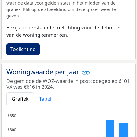
waar de data voor gelden staat in het midden van de
grafiek. Klik op de afbeelding om deze groter weer te
geven.
Bekijk onderstaande toelichting voor de definities
van de woningkenmerken.
Toelichting
Woningwaarde per jaar
De gemiddelde
WOZ-waarde
in postcodegebied 6101
VX was €616 in 2024.
Grafiek
Tabel
€650
€650
€600
€600