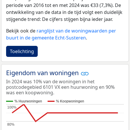
periode van 2016 tot en met 2024 was €33 (7,3%). De
ontwikkeling van de data in de tijd volgt een duidelijk
stijgende trend: De cijfers stijgen bijna ieder jaar.
Bekijk ook de
ranglijst van de woningwaarden per
buurt in de gemeente Echt-Susteren
.
Toelichting
Eigendom van woningen
In 2024 was 10% van de woningen in het
postcodegebied 6101 VX een huurwoning en 90%
was een koopwoning.
% Huurwoningen
% Koopwoningen
100%
100%
80%
80%