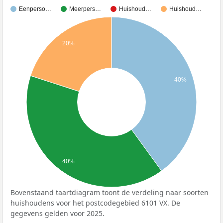
Eenperso…
Meerpers…
Huishoud…
Huishoud…
20%
40%
40%
Bovenstaand taartdiagram toont de verdeling naar soorten
huishoudens voor het postcodegebied 6101 VX. De
gegevens gelden voor 2025.