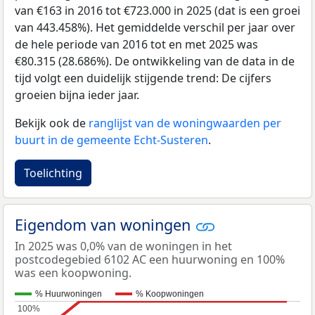
van €163 in 2016 tot €723.000 in 2025 (dat is een groei
van 443.458%). Het gemiddelde verschil per jaar over
de hele periode van 2016 tot en met 2025 was
€80.315 (28.686%). De ontwikkeling van de data in de
tijd volgt een duidelijk stijgende trend: De cijfers
groeien bijna ieder jaar.
Bekijk ook de
ranglijst van de woningwaarden per
buurt in de gemeente Echt-Susteren
.
Toelichting
Eigendom van woningen
In 2025 was 0,0% van de woningen in het
postcodegebied 6102 AC een huurwoning en 100%
was een koopwoning.
% Huurwoningen
% Koopwoningen
100%
100%