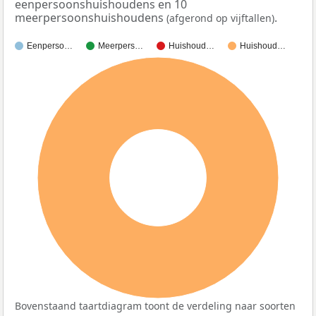
eenpersoonshuishoudens en 10
meerpersoonshuishoudens
.
(afgerond op vijftallen)
Eenperso…
Meerpers…
Huishoud…
Huishoud…
100%
Bovenstaand taartdiagram toont de verdeling naar soorten