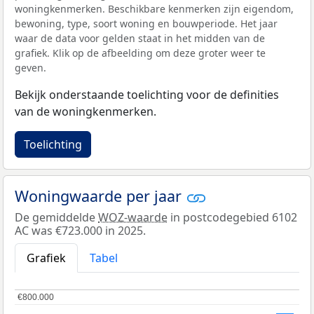
woningkenmerken. Beschikbare kenmerken zijn eigendom,
bewoning, type, soort woning en bouwperiode. Het jaar
waar de data voor gelden staat in het midden van de
grafiek. Klik op de afbeelding om deze groter weer te
geven.
Bekijk onderstaande toelichting voor de definities
van de woningkenmerken.
Toelichting
Woningwaarde per jaar
De gemiddelde
WOZ-waarde
in postcodegebied 6102
AC was €723.000 in 2025.
Grafiek
Tabel
€800.000
€800.000