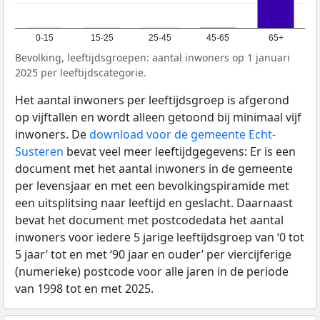
0-15
15-25
25-45
45-65
65+
Bevolking, leeftijdsgroepen: aantal inwoners op 1 januari
2025 per leeftijdscategorie.
Het aantal inwoners per leeftijdsgroep is afgerond
op vijftallen en wordt alleen getoond bij minimaal vijf
inwoners. De
download voor de gemeente Echt-
Susteren
bevat veel meer leeftijdgegevens: Er is een
document met het aantal inwoners in de gemeente
per levensjaar en met een bevolkingspiramide met
een uitsplitsing naar leeftijd en geslacht. Daarnaast
bevat het document met postcodedata het aantal
inwoners voor iedere 5 jarige leeftijdsgroep van ‘0 tot
5 jaar’ tot en met ‘90 jaar en ouder’ per viercijferige
(numerieke) postcode voor alle jaren in de periode
van 1998 tot en met 2025.