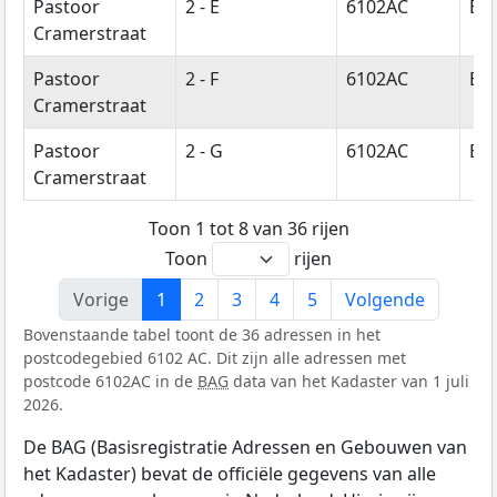
Pastoor
2 - E
6102AC
Ech
Cramerstraat
Pastoor
2 - F
6102AC
Ech
Cramerstraat
Pastoor
2 - G
6102AC
Ech
Cramerstraat
Toon 1 tot 8 van 36 rijen
Toon
rijen
Vorige
1
2
3
4
5
Volgende
Bovenstaande tabel toont de 36 adressen in het
postcodegebied 6102 AC. Dit zijn alle adressen met
postcode 6102AC in de
BAG
data van het Kadaster van 1 juli
2026.
De BAG (Basisregistratie Adressen en Gebouwen van
het Kadaster) bevat de officiële gegevens van alle