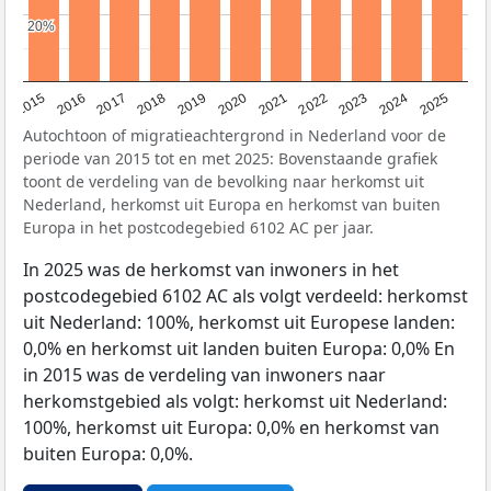
20%
20%
2019
2022
2017
2025
2020
2015
2023
2018
2021
2016
2024
Autochtoon of migratieachtergrond in Nederland voor de
periode van 2015 tot en met 2025: Bovenstaande grafiek
toont de verdeling van de bevolking naar herkomst uit
Nederland, herkomst uit Europa en herkomst van buiten
Europa in het postcodegebied 6102 AC per jaar.
In 2025 was de herkomst van inwoners in het
postcodegebied 6102 AC als volgt verdeeld: herkomst
uit Nederland: 100%, herkomst uit Europese landen:
0,0% en herkomst uit landen buiten Europa: 0,0% En
in 2015 was de verdeling van inwoners naar
herkomstgebied als volgt: herkomst uit Nederland:
100%, herkomst uit Europa: 0,0% en herkomst van
buiten Europa: 0,0%.