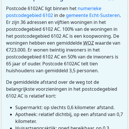
Postcode 6102AC ligt binnen het
numerieke
postcodegebied 6102
in de
gemeente Echt-Susteren
.
Er zijn 36 adressen en vijftien woningen in het
postcodegebied 6102 AC. 100% van de woningen in
het postcodegebied 6102 AC is een koopwoning. De
woningen hebben een gemiddelde
WOZ
waarde van
€723.000. Er wonen twintig inwoners in het
postcodegebied 6102 AC en 50% van de inwoners is
65 jaar of ouder. Postcode 6102AC telt tien
huishoudens van gemiddeld 3,5 personen.
De gemiddelde afstand over de weg tot de
belangrijkste voorzieningen in het postcodegebied
6102 AC is relatief kort:
Supermarkt: op slechts 0,6 kilometer afstand.
Apotheek: relatief dichtbij, op een afstand van 0,7
kilometer.
Huisartsenpraktijk: goed bereikbaar, op 0,3