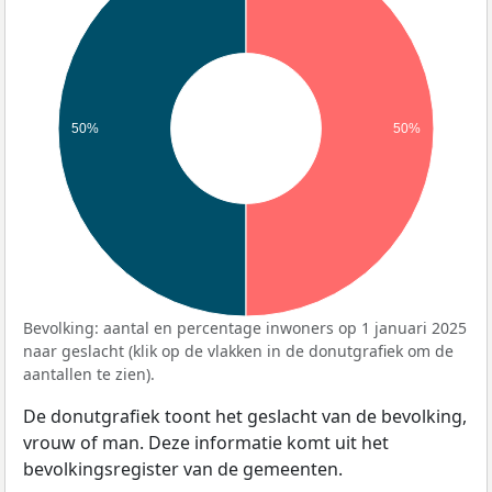
50%
50%
Bevolking: aantal en percentage inwoners op 1 januari 2025
naar geslacht (klik op de vlakken in de donutgrafiek om de
aantallen te zien).
De donutgrafiek toont het geslacht van de bevolking,
vrouw of man. Deze informatie komt uit het
bevolkingsregister van de gemeenten.