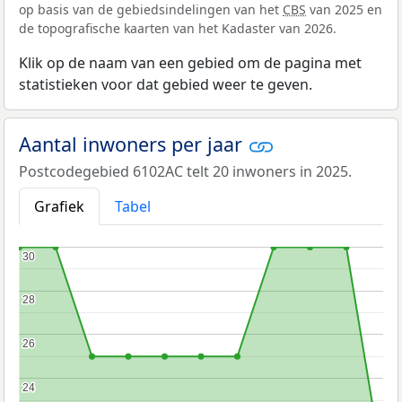
op basis van de gebiedsindelingen van het
CBS
van 2025 en
de topografische kaarten van het Kadaster van 2026.
Klik op de naam van een gebied om de pagina met
statistieken voor dat gebied weer te geven.
Aantal inwoners per jaar
Postcodegebied 6102AC telt 20 inwoners in 2025.
Grafiek
Tabel
30
30
28
28
26
26
24
24