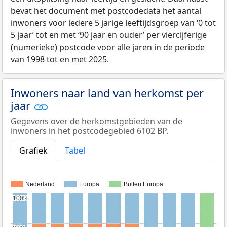
bevat het document met postcodedata het aantal
inwoners voor iedere 5 jarige leeftijdsgroep van ‘0 tot
5 jaar’ tot en met ‘90 jaar en ouder’ per viercijferige
(numerieke) postcode voor alle jaren in de periode
van 1998 tot en met 2025.
Inwoners naar land van herkomst per
jaar
Gegevens over de herkomstgebieden van de
inwoners in het postcodegebied 6102 BP.
Grafiek
Tabel
Nederland
Europa
Buiten Europa
100%
100%