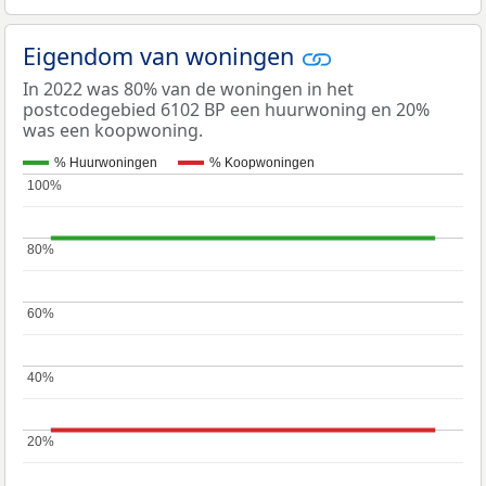
Eigendom van woningen
In 2022 was 80% van de woningen in het
postcodegebied 6102 BP een huurwoning en 20%
was een koopwoning.
% Huurwoningen
% Koopwoningen
100%
100%
80%
80%
60%
60%
40%
40%
20%
20%