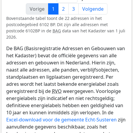
Vorige
1
2
3
Volgende
Bovenstaande tabel toont de 22 adressen in het
postcodegebied 6102 BP. Dit zijn alle adressen met
postcode 6102BP in de
BAG
data van het Kadaster van 1 juli
2026.
De BAG (Basisregistratie Adressen en Gebouwen van
het Kadaster) bevat de officiële gegevens van alle
adressen en gebouwen in Nederland. Hierin zijn,
naast alle adressen, alle panden, verblijfsobjecten,
standplaatsen en ligplaatsen geregistreerd. Per
adres wordt het laatst bekende energielabel zoals
geregistreerd bij de
RVO
weergegeven. Voorlopige
energielabels zijn indicatief en niet rechtsgeldig;
definitieve energielabels hebben een geldigheid van
10 jaar en kunnen inmiddels zijn verlopen. In de
Excel-download voor de gemeente Echt-Susteren
zijn
aanvullende gegevens beschikbaar, zoals het