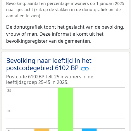
Bevolking: aantal en percentage inwoners op 1 januari 2025
naar geslacht (klik op de vlakken in de donutgrafiek om de
aantallen te zien).
De donutgrafiek toont het geslacht van de bevolking,
vrouw of man. Deze informatie komt uit het
bevolkingsregister van de gemeenten.
Bevolking naar leeftijd in het
postcodegebied 6102 BP
Postcode 6102BP telt 25 inwoners in de
leeftijdsgroep 25-45 in 2025.
25
25
20
20