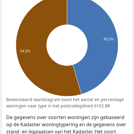
45,5%
54,5%
Bovenstaand taartdiagram toont het aantal en percentage
woningen naar type in het postcodegebied 6102 BP.
De gegevens over soorten woningen zijn gebaseerd
op de Kadaster woningtypering en de gegevens over
stand- en ligplaatsen van het Kadaster. Het soort