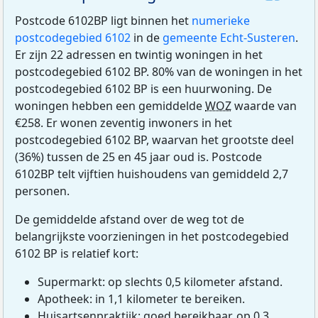
Postcode 6102BP ligt binnen het
numerieke
postcodegebied 6102
in de
gemeente Echt-Susteren
.
Er zijn 22 adressen en twintig woningen in het
postcodegebied 6102 BP. 80% van de woningen in het
postcodegebied 6102 BP is een huurwoning. De
woningen hebben een gemiddelde
WOZ
waarde van
€258. Er wonen zeventig inwoners in het
postcodegebied 6102 BP, waarvan het grootste deel
(36%) tussen de 25 en 45 jaar oud is. Postcode
6102BP telt vijftien huishoudens van gemiddeld 2,7
personen.
De gemiddelde afstand over de weg tot de
belangrijkste voorzieningen in het postcodegebied
6102 BP is relatief kort:
Supermarkt: op slechts 0,5 kilometer afstand.
Apotheek: in 1,1 kilometer te bereiken.
Huisartsenpraktijk: goed bereikbaar, op 0,3