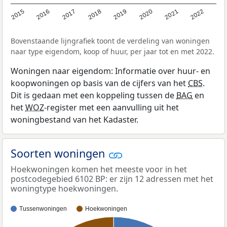
2015
2016
2017
2018
2019
2020
2021
2022
Bovenstaande lijngrafiek toont de verdeling van woningen
naar type eigendom, koop of huur, per jaar tot en met 2022.
Woningen naar eigendom: Informatie over huur- en
koopwoningen op basis van de cijfers van het
CBS
.
Dit is gedaan met een koppeling tussen de
BAG
en
het
WOZ
-register met een aanvulling uit het
woningbestand van het Kadaster.
Soorten woningen
Hoekwoningen komen het meeste voor in het
postcodegebied 6102 BP: er zijn 12 adressen met het
woningtype hoekwoningen.
Tussenwoningen
Hoekwoningen