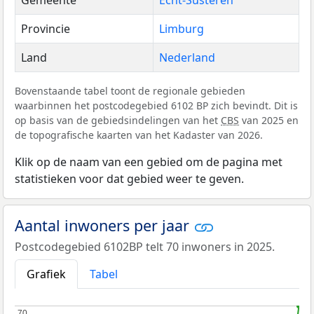
Gemeente
Echt-Susteren
Provincie
Limburg
Land
Nederland
Bovenstaande tabel toont de regionale gebieden
waarbinnen het postcodegebied 6102 BP zich bevindt. Dit is
op basis van de gebiedsindelingen van het
CBS
van 2025 en
de topografische kaarten van het Kadaster van 2026.
Klik op de naam van een gebied om de pagina met
statistieken voor dat gebied weer te geven.
Aantal inwoners per jaar
Postcodegebied 6102BP telt 70 inwoners in 2025.
Grafiek
Tabel
70
70