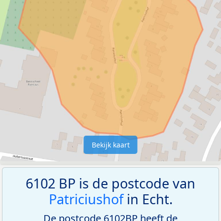
Bekijk kaart
6102 BP is de postcode van
Patriciushof
in Echt.
De postcode 6102BP heeft de