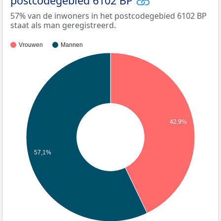
postcodegebied 6102 BP
57% van de inwoners in het postcodegebied 6102 BP
staat als man geregistreerd.
Vrouwen
Mannen
42,9%
57,1%