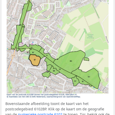
Bovenstaande afbeelding toont de kaart van het
postcodegebied 6102BP. Klik op de kaart om de geografie
van de
numerieke postcode 6102
te tonen. Tip: bekijk ook de