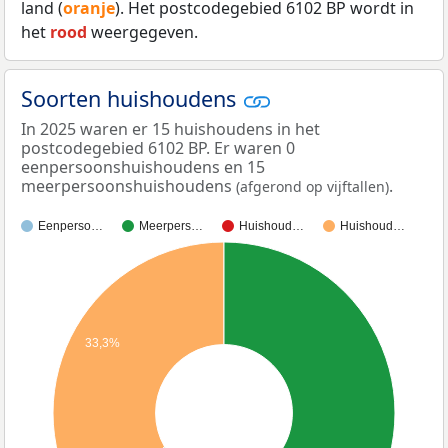
land (
oranje
). Het postcodegebied 6102 BP wordt in
het
rood
weergegeven.
Soorten huishoudens
In 2025 waren er 15 huishoudens in het
postcodegebied 6102 BP. Er waren 0
eenpersoonshuishoudens en 15
meerpersoonshuishoudens
.
(afgerond op vijftallen)
Eenperso…
Meerpers…
Huishoud…
Huishoud…
33,3%