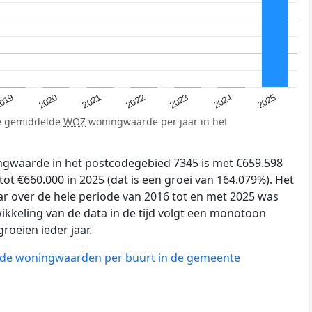
019
2024
2021
2023
2020
2025
2022
de gemiddelde
WOZ
woningwaarde per jaar in het
gwaarde in het postcodegebied 7345 is met €659.598
tot €660.000 in 2025 (dat is een groei van 164.079%). Het
ar over de hele periode van 2016 tot en met 2025 was
ikkeling van de data in de tijd volgt een monotoon
groeien ieder jaar.
n de woningwaarden per buurt in de gemeente