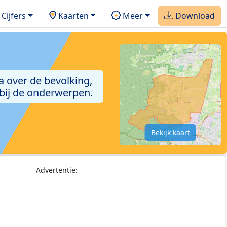
Cijfers
Kaarten
Meer
Download
a over de bevolking,
 bij de onderwerpen.
Bekijk kaart
Advertentie: