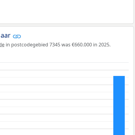
jaar
de
in postcodegebied 7345 was €660.000 in 2025.