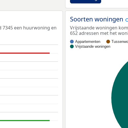
Soorten woningen
ed 7345 een huurwoning en
Vrijstaande woningen kome
652 adressen met het woni
Appartementen
Tussenwo
Vrijstaande woningen