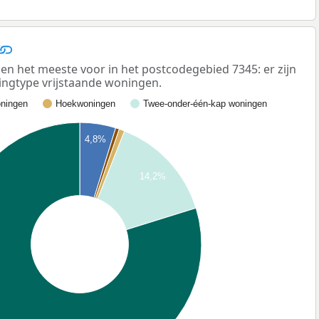
n het meeste voor in het postcodegebied 7345: er zijn
ngtype vrijstaande woningen.
ningen
Hoekwoningen
Twee-onder-één-kap woningen
4,8%
14,2%