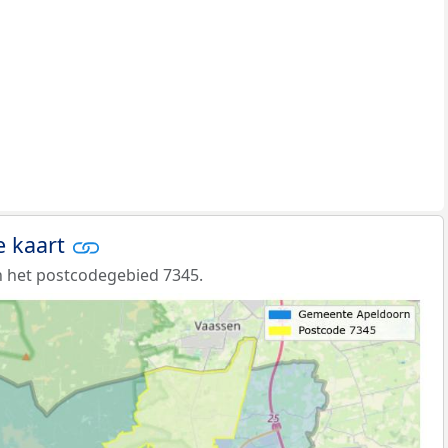
e kaart
 het postcodegebied 7345.