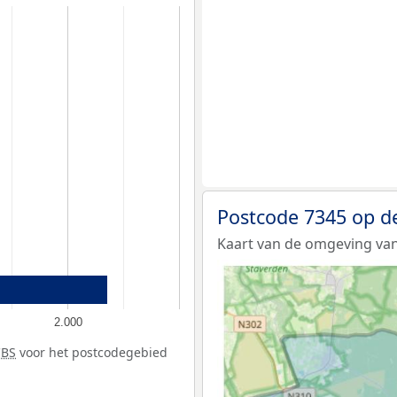
Postcode 7345 op d
Kaart van de omgeving van
2.000
CBS
voor het postcodegebied