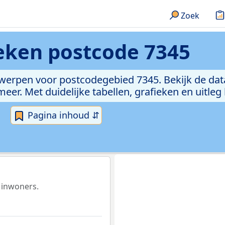
Zoek
ieken
postcode 7345
rwerpen voor postcodegebied 7345. Bekijk de dat
er. Met duidelijke tabellen, grafieken en uitleg
Pagina inhoud ⇵
 inwoners.