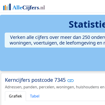
Statist
Verken alle cijfers over meer dan 250 onde
woningen, voertuigen, de leefomgeving en me
Kerncijfers postcode 7345
Adressen, panden, percelen, woningen, huishoudens en
Grafiek
Tabel