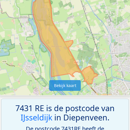
Bekijk kaart
7431 RE is de postcode van
IJsseldijk
in Diepenveen.
De postcode 7431RE heeft de