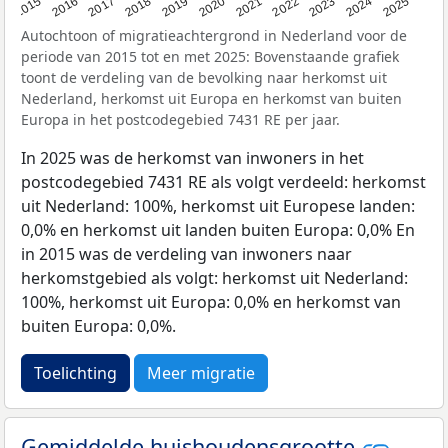
2019
2022
2017
2025
2020
2015
2023
2018
2021
2016
2024
Autochtoon of migratieachtergrond in Nederland voor de
periode van 2015 tot en met 2025: Bovenstaande grafiek
toont de verdeling van de bevolking naar herkomst uit
Nederland, herkomst uit Europa en herkomst van buiten
Europa in het postcodegebied 7431 RE per jaar.
In 2025 was de herkomst van inwoners in het
postcodegebied 7431 RE als volgt verdeeld: herkomst
uit Nederland: 100%, herkomst uit Europese landen:
0,0% en herkomst uit landen buiten Europa: 0,0% En
in 2015 was de verdeling van inwoners naar
herkomstgebied als volgt: herkomst uit Nederland:
100%, herkomst uit Europa: 0,0% en herkomst van
buiten Europa: 0,0%.
Toelichting
Meer migratie
Gemiddelde huishoudensgrootte