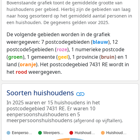
Bovenstaande grafiek toont de gemiddelde grootte van
huishoudens per gebied. Hierbij zijn de gebieden van laag
naar hoog gesorteerd op het gemiddeld aantal personen in
een huishouden. De gegevens gelden voor 2025.
De volgende gebieden worden in de grafiek
weergegeven: 7 postcodegebieden (
blauw
), 12
postcode5gebieden (
roze
), 1 numerieke postcode
(
groen
), 1 gemeente (
geel
), 1 provincie (
bruin
) en 1
land (
oranje
). Het postcodegebied 7431 RE wordt in
het
rood
weergegeven.
Soorten huishoudens
In 2025 waren er 15 huishoudens in het
postcodegebied 7431 RE. Er waren 10
eenpersoonshuishoudens en 5
meerpersoonshuishoudens
.
(afgerond op vijftallen)
Eenperso…
Meerpers…
Huishoud…
Huishoud…