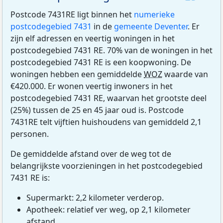
Postcode 7431RE ligt binnen het
numerieke
postcodegebied 7431
in de
gemeente Deventer
. Er
zijn elf adressen en veertig woningen in het
postcodegebied 7431 RE. 70% van de woningen in het
postcodegebied 7431 RE is een koopwoning. De
woningen hebben een gemiddelde
WOZ
waarde van
€420.000. Er wonen veertig inwoners in het
postcodegebied 7431 RE, waarvan het grootste deel
(25%) tussen de 25 en 45 jaar oud is. Postcode
7431RE telt vijftien huishoudens van gemiddeld 2,1
personen.
De gemiddelde afstand over de weg tot de
belangrijkste voorzieningen in het postcodegebied
7431 RE is:
Supermarkt: 2,2 kilometer verderop.
Apotheek: relatief ver weg, op 2,1 kilometer
afstand.