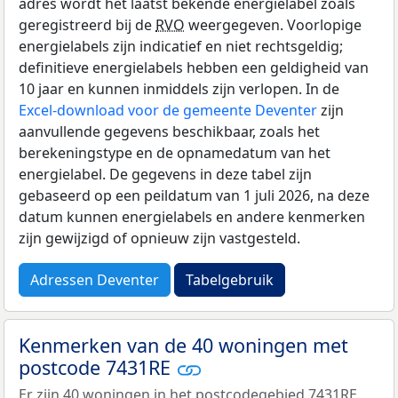
adres wordt het laatst bekende energielabel zoals
geregistreerd bij de
RVO
weergegeven. Voorlopige
energielabels zijn indicatief en niet rechtsgeldig;
definitieve energielabels hebben een geldigheid van
10 jaar en kunnen inmiddels zijn verlopen. In de
Excel-download voor de gemeente Deventer
zijn
aanvullende gegevens beschikbaar, zoals het
berekeningstype en de opnamedatum van het
energielabel. De gegevens in deze tabel zijn
gebaseerd op een peildatum van 1 juli 2026, na deze
datum kunnen energielabels en andere kenmerken
zijn gewijzigd of opnieuw zijn vastgesteld.
Adressen Deventer
Tabelgebruik
Kenmerken van de 40 woningen met
postcode 7431RE
Er zijn 40 woningen in het postcodegebied 7431RE.