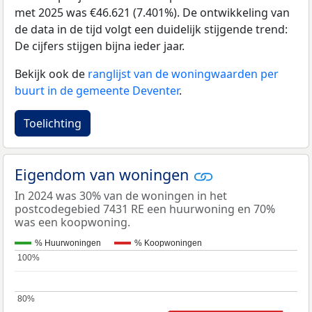
met 2025 was €46.621 (7.401%). De ontwikkeling van
de data in de tijd volgt een duidelijk stijgende trend:
De cijfers stijgen bijna ieder jaar.
Bekijk ook de
ranglijst van de woningwaarden per
buurt in de gemeente Deventer
.
Toelichting
Eigendom van woningen
In 2024 was 30% van de woningen in het
postcodegebied 7431 RE een huurwoning en 70%
was een koopwoning.
% Huurwoningen
% Koopwoningen
100%
100%
80%
80%