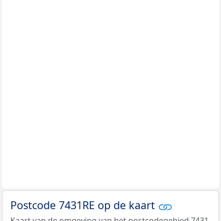
Postcode 7431RE op de kaart
Kaart van de omgeving van het postcodegebied 7431