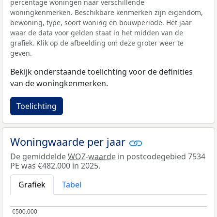
percentage woningen naar verschillende
woningkenmerken. Beschikbare kenmerken zijn eigendom,
bewoning, type, soort woning en bouwperiode. Het jaar
waar de data voor gelden staat in het midden van de
grafiek. Klik op de afbeelding om deze groter weer te
geven.
Bekijk onderstaande toelichting voor de definities
van de woningkenmerken.
Toelichting
Woningwaarde per jaar
De gemiddelde
WOZ-waarde
in postcodegebied 7534
PE was €482.000 in 2025.
Grafiek
Tabel
€500.000
€500.000