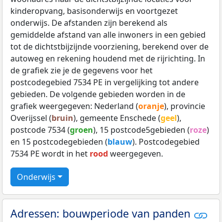
kinderopvang, basisonderwijs en voortgezet
onderwijs. De afstanden zijn berekend als
gemiddelde afstand van alle inwoners in een gebied
tot de dichtstbijzijnde voorziening, berekend over de
autoweg en rekening houdend met de rijrichting. In
de grafiek zie je de gegevens voor het
postcodegebied 7534 PE in vergelijking tot andere
gebieden. De volgende gebieden worden in de
grafiek weergegeven: Nederland (
oranje
), provincie
Overijssel (
bruin
), gemeente Enschede (
geel
),
postcode 7534 (
groen
), 15 postcode5gebieden (
roze
)
en 15 postcodegebieden (
blauw
). Postcodegebied
7534 PE wordt in het
rood
weergegeven.
Onderwijs
Adressen: bouwperiode van panden