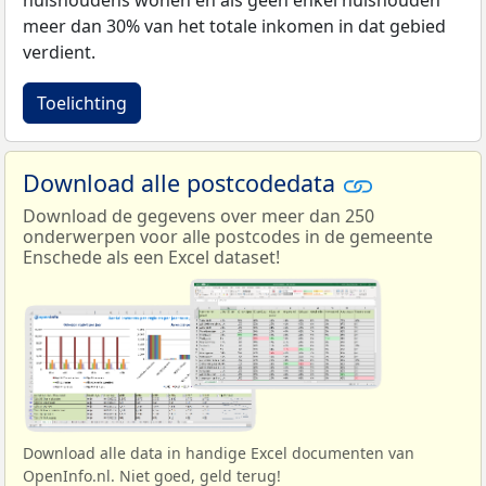
huishoudens wonen en als geen enkel huishouden
meer dan 30% van het totale inkomen in dat gebied
verdient.
Toelichting
Download alle postcodedata
Download de gegevens over meer dan 250
onderwerpen voor alle postcodes in de gemeente
Enschede als een Excel dataset!
Download alle data in handige Excel documenten van
OpenInfo.nl. Niet goed, geld terug!