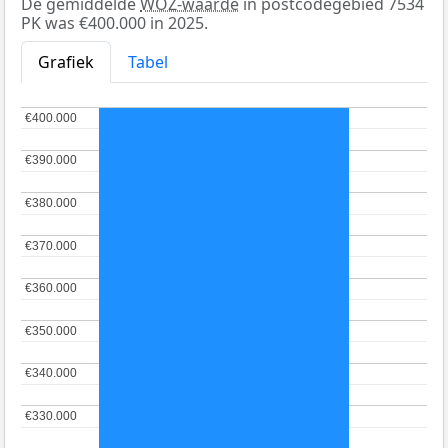
De gemiddelde
WOZ-waarde
in postcodegebied 7534
PK was €400.000 in 2025.
Grafiek
Tabel
€400.000
€400.000
€390.000
€390.000
€380.000
€380.000
€370.000
€370.000
€360.000
€360.000
€350.000
€350.000
€340.000
€340.000
€330.000
€330.000