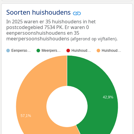
Soorten huishoudens
In 2025 waren er 35 huishoudens in het
postcodegebied 7534 PK. Er waren 0
eenpersoonshuishoudens en 35
meerpersoonshuishoudens
.
(afgerond op vijftallen)
Eenperso…
Meerpers…
Huishoud…
Huishoud…
42,9%
57,1%