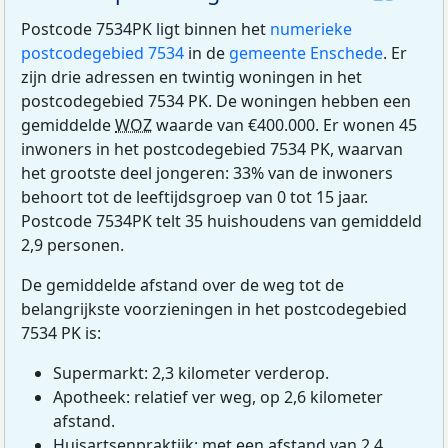
Postcode 7534PK ligt binnen het
numerieke
postcodegebied 7534
in de
gemeente Enschede
. Er
zijn drie adressen en twintig woningen in het
postcodegebied 7534 PK. De woningen hebben een
gemiddelde
WOZ
waarde van €400.000. Er wonen 45
inwoners in het postcodegebied 7534 PK, waarvan
het grootste deel jongeren: 33% van de inwoners
behoort tot de leeftijdsgroep van 0 tot 15 jaar.
Postcode 7534PK telt 35 huishoudens van gemiddeld
2,9 personen.
De gemiddelde afstand over de weg tot de
belangrijkste voorzieningen in het postcodegebied
7534 PK is:
Supermarkt: 2,3 kilometer verderop.
Apotheek: relatief ver weg, op 2,6 kilometer
afstand.
Huisartsenpraktijk: met een afstand van 2,4