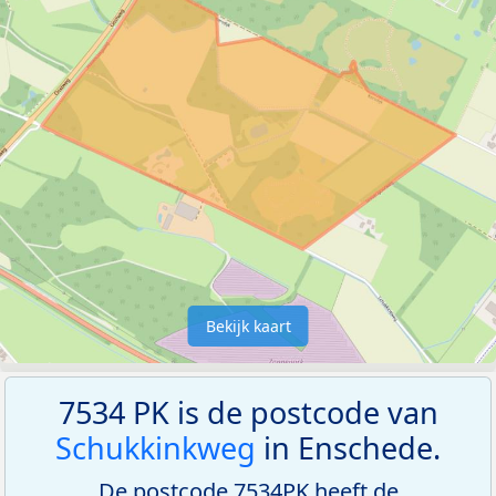
Bekijk kaart
7534 PK is de postcode van
Schukkinkweg
in Enschede.
De postcode 7534PK heeft de