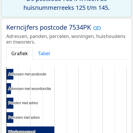
huisnummerreeks 125 t/m 145.
Kerncijfers postcode 7534PK
Adressen, panden, percelen, woningen, huishoudens
en inwoners.
Grafiek
Tabel
Adressen met postcode
Adressen met postcode
Adressen met woonfunctie
Adressen met woonfunctie
Panden met adres
Panden met adres
Percelen met adres
Percelen met adres
Woningvoorraad
Woningvoorraad