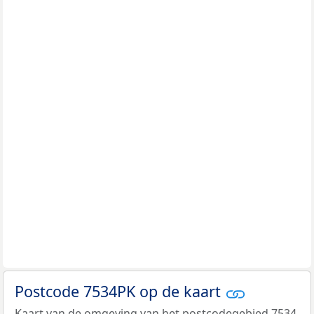
Postcode 7534PK op de kaart
Kaart van de omgeving van het postcodegebied 7534