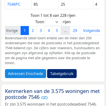
7546PC
85
25
4
Toon 1 tot 8 van 228 rijen
Toon
rijen
Vorige
1
2
3
4
5
…
29
Volgende
Bovenstaande tabel toont enkele van de meer dan 250
onderwerpen die voor de postcodes in het postcodegebied
7546 bekend zijn. De cijfers over inwoners, huishoudens en
woningen zijn afgerond op vijftallen. Klik op de postcode
om de pagina met alle gegevens voor die postcode te
tonen.
Adressen Enschede
Tabelgebruik
Kenmerken van de 3.575 woningen met
postcode 7546
Er zijn 3.575 woningen in het postcodegebied 7546.