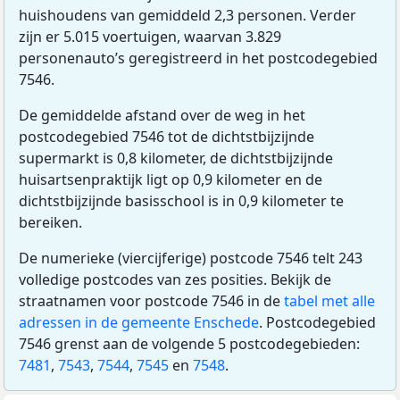
huishoudens van gemiddeld 2,3 personen. Verder
zijn er 5.015 voertuigen, waarvan 3.829
personenauto’s geregistreerd in het postcodegebied
7546.
De gemiddelde afstand over de weg in het
postcodegebied 7546 tot de dichtstbijzijnde
supermarkt is 0,8 kilometer, de dichtstbijzijnde
huisartsenpraktijk ligt op 0,9 kilometer en de
dichtstbijzijnde basisschool is in 0,9 kilometer te
bereiken.
De numerieke (viercijferige) postcode 7546 telt 243
volledige postcodes van zes posities. Bekijk de
straatnamen voor postcode 7546 in de
tabel met alle
adressen in de gemeente Enschede
. Postcodegebied
7546 grenst aan de volgende 5 postcodegebieden:
7481
,
7543
,
7544
,
7545
en
7548
.