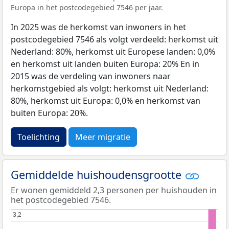
Europa in het postcodegebied 7546 per jaar.
In 2025 was de herkomst van inwoners in het
postcodegebied 7546 als volgt verdeeld: herkomst uit
Nederland: 80%, herkomst uit Europese landen: 0,0%
en herkomst uit landen buiten Europa: 20% En in
2015 was de verdeling van inwoners naar
herkomstgebied als volgt: herkomst uit Nederland:
80%, herkomst uit Europa: 0,0% en herkomst van
buiten Europa: 20%.
Toelichting
Meer migratie
Gemiddelde huishoudensgrootte
Er wonen gemiddeld 2,3 personen per huishouden in
het postcodegebied 7546.
3,2
3,2