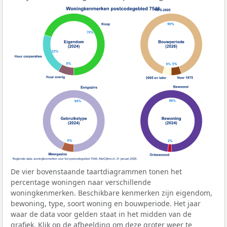
De vier bovenstaande taartdiagrammen tonen het
percentage woningen naar verschillende
woningkenmerken. Beschikbare kenmerken zijn eigendom,
bewoning, type, soort woning en bouwperiode. Het jaar
waar de data voor gelden staat in het midden van de
grafiek. Klik op de afbeelding om deze groter weer te