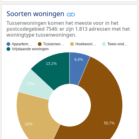
Soorten woningen
Tussenwoningen komen het meeste voor in het
postcodegebied 7546: er zijn 1.813 adressen met het
woningtype tussenwoningen.
Appartem…
Tussenwo…
Hoekwoni…
Twee-ond…
Vrijstaande woningen
6,4%
13,1%
7,9%
50,7%
22%