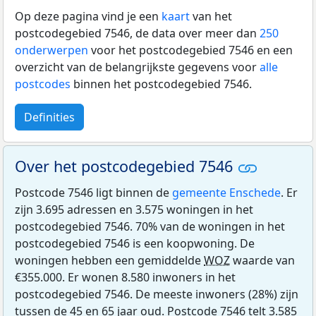
Op deze pagina vind je een
kaart
van het
postcodegebied 7546, de data over meer dan
250
onderwerpen
voor het postcodegebied 7546 en een
overzicht van de belangrijkste gegevens voor
alle
postcodes
binnen het postcodegebied 7546.
Definities
Over het postcodegebied 7546
Postcode 7546 ligt binnen de
gemeente Enschede
. Er
zijn 3.695 adressen en 3.575 woningen in het
postcodegebied 7546. 70% van de woningen in het
postcodegebied 7546 is een koopwoning. De
woningen hebben een gemiddelde
WOZ
waarde van
€355.000. Er wonen 8.580 inwoners in het
postcodegebied 7546. De meeste inwoners (28%) zijn
tussen de 45 en 65 jaar oud. Postcode 7546 telt 3.585