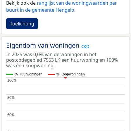
Bekijk ook de
ranglijst van de woningwaarden per
buurt in de gemeente Hengelo
.
Toelichting
Eigendom van woningen
In 2025 was 0,0% van de woningen in het
postcodegebied 7553 LK een huurwoning en 100%
was een koopwoning.
% Huurwoningen
% Koopwoningen
100%
100%
80%
80%
60%
60%