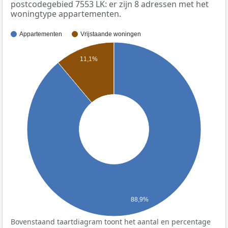
postcodegebied 7553 LK: er zijn 8 adressen met het
woningtype appartementen.
Appartementen
Vrijstaande woningen
11,1%
88,9%
Bovenstaand taartdiagram toont het aantal en percentage