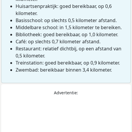
Huisartsenpraktijk: goed bereikbaar, op 0,6
kilometer.
Basisschool: op slechts 0,5 kilometer afstand.
Middelbare school: in 1,5 kilometer te bereiken.
Bibliotheek: goed bereikbaar, op 1,0 kilometer.
Café: op slechts 0,7 kilometer afstand.
Restaurant: relatief dichtbij, op een afstand van
0,5 kilometer.
Treinstation: goed bereikbaar, op 0,9 kilometer.
Zwembad: bereikbaar binnen 3,4 kilometer.
Advertentie: