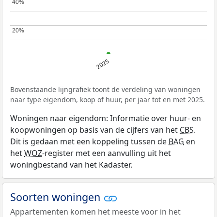
40%
40%
20%
20%
2025
Bovenstaande lijngrafiek toont de verdeling van woningen
naar type eigendom, koop of huur, per jaar tot en met 2025.
Woningen naar eigendom: Informatie over huur- en
koopwoningen op basis van de cijfers van het
CBS
.
Dit is gedaan met een koppeling tussen de
BAG
en
het
WOZ
-register met een aanvulling uit het
woningbestand van het Kadaster.
Soorten woningen
Appartementen komen het meeste voor in het