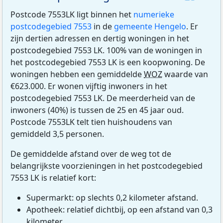
Postcode 7553LK ligt binnen het
numerieke
postcodegebied 7553
in de
gemeente Hengelo
. Er
zijn dertien adressen en dertig woningen in het
postcodegebied 7553 LK. 100% van de woningen in
het postcodegebied 7553 LK is een koopwoning. De
woningen hebben een gemiddelde
WOZ
waarde van
€623.000. Er wonen vijftig inwoners in het
postcodegebied 7553 LK. De meerderheid van de
inwoners (40%) is tussen de 25 en 45 jaar oud.
Postcode 7553LK telt tien huishoudens van
gemiddeld 3,5 personen.
De gemiddelde afstand over de weg tot de
belangrijkste voorzieningen in het postcodegebied
7553 LK is relatief kort:
Supermarkt: op slechts 0,2 kilometer afstand.
Apotheek: relatief dichtbij, op een afstand van 0,3
kilometer.