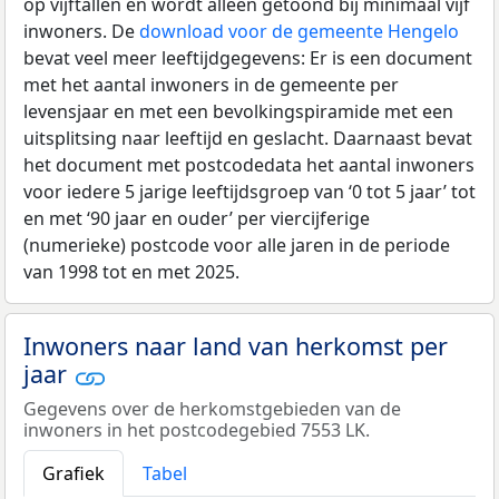
op vijftallen en wordt alleen getoond bij minimaal vijf
inwoners. De
download voor de gemeente Hengelo
bevat veel meer leeftijdgegevens: Er is een document
met het aantal inwoners in de gemeente per
levensjaar en met een bevolkingspiramide met een
uitsplitsing naar leeftijd en geslacht. Daarnaast bevat
het document met postcodedata het aantal inwoners
voor iedere 5 jarige leeftijdsgroep van ‘0 tot 5 jaar’ tot
en met ‘90 jaar en ouder’ per viercijferige
(numerieke) postcode voor alle jaren in de periode
van 1998 tot en met 2025.
Inwoners naar land van herkomst per
jaar
Gegevens over de herkomstgebieden van de
inwoners in het postcodegebied 7553 LK.
Grafiek
Tabel