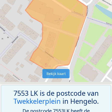
Bekijk kaart
7553 LK is de postcode van
Twekkelerplein
in Hengelo.
De postcode 7553LK heeft de