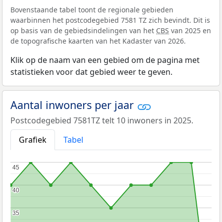
Bovenstaande tabel toont de regionale gebieden
waarbinnen het postcodegebied 7581 TZ zich bevindt. Dit is
op basis van de gebiedsindelingen van het
CBS
van 2025 en
de topografische kaarten van het Kadaster van 2026.
Klik op de naam van een gebied om de pagina met
statistieken voor dat gebied weer te geven.
Aantal inwoners per jaar
Postcodegebied 7581TZ telt 10 inwoners in 2025.
Grafiek
Tabel
45
45
40
40
35
35