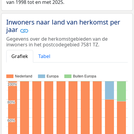
van 1998 tot en met 2025.
Inwoners naar land van herkomst per
jaar
Gegevens over de herkomstgebieden van de
inwoners in het postcodegebied 7581 TZ.
Grafiek
Tabel
Nederland
Europa
Buiten Europa
100%
100%
80%
80%
60%
60%