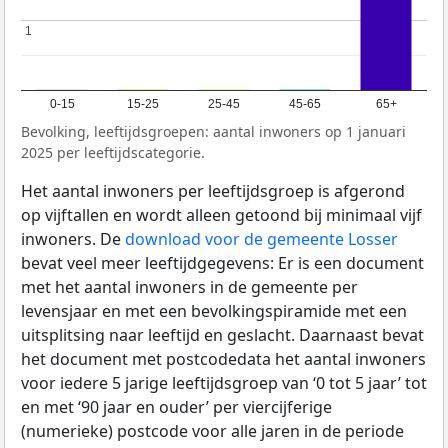
1
1
0-15
15-25
25-45
45-65
65+
Bevolking, leeftijdsgroepen: aantal inwoners op 1 januari
2025 per leeftijdscategorie.
Het aantal inwoners per leeftijdsgroep is afgerond
op vijftallen en wordt alleen getoond bij minimaal vijf
inwoners. De
download voor de gemeente Losser
bevat veel meer leeftijdgegevens: Er is een document
met het aantal inwoners in de gemeente per
levensjaar en met een bevolkingspiramide met een
uitsplitsing naar leeftijd en geslacht. Daarnaast bevat
het document met postcodedata het aantal inwoners
voor iedere 5 jarige leeftijdsgroep van ‘0 tot 5 jaar’ tot
en met ‘90 jaar en ouder’ per viercijferige
(numerieke) postcode voor alle jaren in de periode