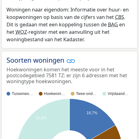
Woningen naar eigendom: Informatie over huur- en
koopwoningen op basis van de cijfers van het
CBS
.
Dit is gedaan met een koppeling tussen de
BAG
en
het
WOZ
-register met een aanvulling uit het
woningbestand van het Kadaster.
Soorten woningen
Hoekwoningen komen het meeste voor in het
postcodegebied 7581 TZ: er zijn 6 adressen met het
woningtype hoekwoningen.
Tussenwo…
Hoekwoni…
Twee-ond…
Vrijstaand…
16,7%
22,2%