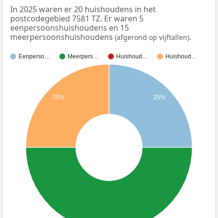
In 2025 waren er 20 huishoudens in het
postcodegebied 7581 TZ. Er waren 5
eenpersoonshuishoudens en 15
meerpersoonshuishoudens
.
(afgerond op vijftallen)
Eenperso…
Meerpers…
Huishoud…
Huishoud…
25%
25%