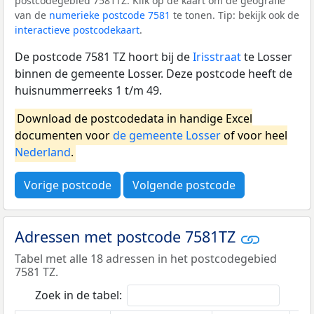
postcodegebied 7581TZ. Klik op de kaart om de geografie
van de
numerieke postcode 7581
te tonen. Tip: bekijk ook de
interactieve postcodekaart
.
De postcode 7581 TZ hoort bij de
Irisstraat
te Losser
binnen de gemeente Losser. Deze postcode heeft de
huisnummerreeks 1 t/m 49.
Download de postcodedata in handige Excel
documenten voor
de gemeente Losser
of voor heel
Nederland
.
Vorige postcode
Volgende postcode
Adressen met postcode 7581TZ
Tabel met alle 18 adressen in het postcodegebied
7581 TZ.
Zoek in de tabel: