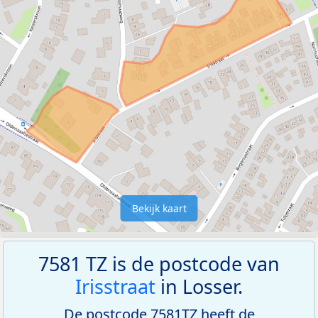
Bekijk kaart
7581 TZ is de postcode van
Irisstraat
in Losser.
De postcode 7581TZ heeft de