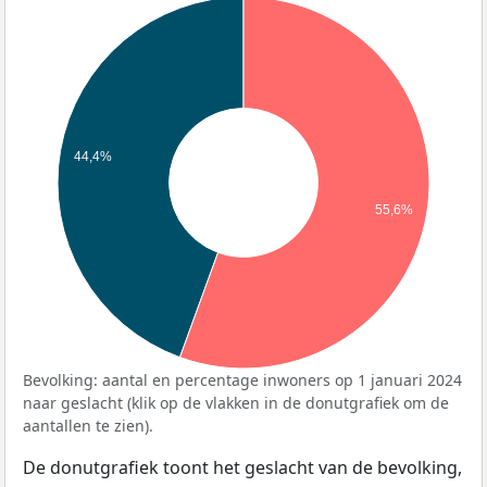
44,4%
55,6%
Bevolking: aantal en percentage inwoners op 1 januari 2024
naar geslacht (klik op de vlakken in de donutgrafiek om de
aantallen te zien).
De donutgrafiek toont het geslacht van de bevolking,