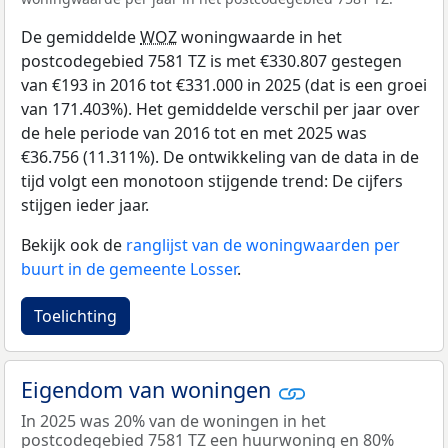
De gemiddelde
WOZ
woningwaarde in het
postcodegebied 7581 TZ is met €330.807 gestegen
van €193 in 2016 tot €331.000 in 2025 (dat is een groei
van 171.403%). Het gemiddelde verschil per jaar over
de hele periode van 2016 tot en met 2025 was
€36.756 (11.311%). De ontwikkeling van de data in de
tijd volgt een monotoon stijgende trend: De cijfers
stijgen ieder jaar.
Bekijk ook de
ranglijst van de woningwaarden per
buurt in de gemeente Losser
.
Toelichting
Eigendom van woningen
In 2025 was 20% van de woningen in het
postcodegebied 7581 TZ een huurwoning en 80%