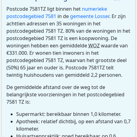
Postcode 7581TZ ligt binnen het
numerieke
postcodegebied 7581
in de
gemeente Losser
. Er zijn
achttien adressen en 35 woningen in het
postcodegebied 7581 TZ. 80% van de woningen in het
postcodegebied 7581 TZ is een koopwoning. De
woningen hebben een gemiddelde
WOZ
waarde van
€331.000. Er wonen tien inwoners in het
postcodegebied 7581 TZ, waarvan het grootste deel
(50%) 65 jaar en ouder is. Postcode 7581TZ telt
twintig huishoudens van gemiddeld 2,2 personen.
De gemiddelde afstand over de weg tot de
belangrijkste voorzieningen in het postcodegebied
7581 TZ is:
Supermarkt: bereikbaar binnen 1,0 kilometer.
Apotheek: relatief dichtbij, op een afstand van 0,7
kilometer.
Huisartsenpraktijk: goed bereikbaar, op 0,6