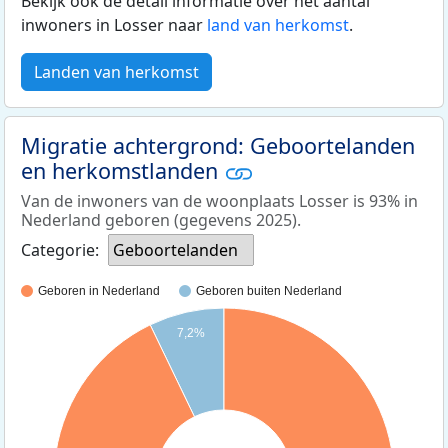
Bekijk ook de detail informatie over het aantal
inwoners in Losser naar
land van herkomst
.
Landen van herkomst
Migratie achtergrond: Geboortelanden
en herkomstlanden
Van de inwoners van de woonplaats Losser is 93% in
Nederland geboren (gegevens 2025).
Categorie:
Geboortelanden
Geboren in Nederland
Geboren buiten Nederland
7,2%