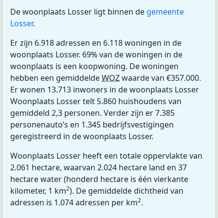
De woonplaats Losser ligt binnen de
gemeente
Losser
.
Er zijn 6.918 adressen en 6.118 woningen in de
woonplaats Losser. 69% van de woningen in de
woonplaats is een koopwoning. De woningen
hebben een gemiddelde
WOZ
waarde van €357.000.
Er wonen 13.713 inwoners in de woonplaats Losser
Woonplaats Losser telt 5.860 huishoudens van
gemiddeld 2,3 personen. Verder zijn er 7.385
personenauto’s en 1.345 bedrijfsvestigingen
geregistreerd in de woonplaats Losser.
Woonplaats Losser heeft een totale oppervlakte van
2.061 hectare, waarvan 2.024 hectare land en 37
hectare water (honderd hectare is één vierkante
2
kilometer, 1 km
). De gemiddelde dichtheid van
2
adressen is 1.074 adressen per km
.