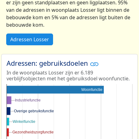
er zijn geen standplaatsen en geen ligplaatsen. 95%
van de adressen in woonplaats Losser ligt binnen de
bebouwde kom en 5% van de adressen ligt buiten de
bebouwde kom.
Adressen Losser
Adressen: gebruiksdoelen
In de woonplaats Losser zijn er 6.189
verblijfsobjecten met het gebruiksdoel woonfunctie.
Woonfunctie
Industriefunctie
Industriefunctie
Overige gebruiksfunctie
Overige gebruiksfunctie
Winkelfunctie
Winkelfunctie
Gezondheidszorgfunctie
Gezondheidszorgfunctie