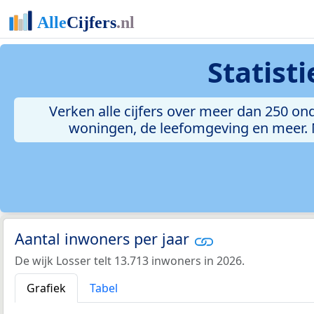
Statist
Verken alle cijfers over meer dan 250 on
woningen, de leefomgeving en meer. Met
Aantal inwoners per jaar
De wijk Losser telt 13.713 inwoners in 2026.
Grafiek
Tabel