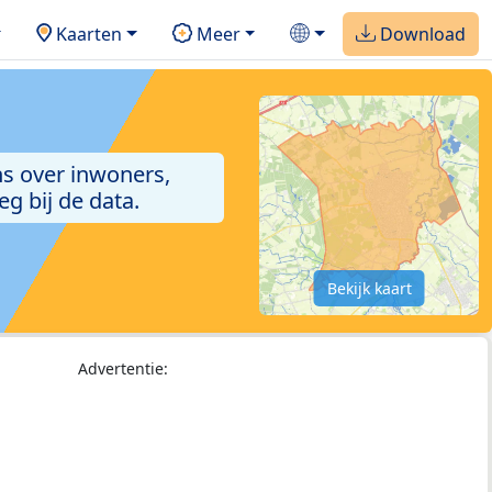
Kaarten
Meer
Download
ns over inwoners,
g bij de data.
Bekijk kaart
Advertentie: