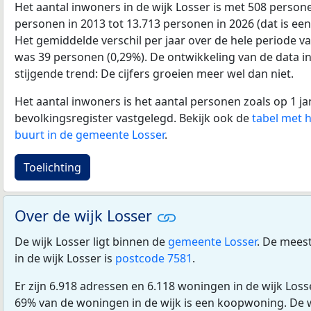
Het aantal inwoners in de wijk Losser is met 508 pers
personen in 2013 tot 13.713 personen in 2026 (dat is een 
Het gemiddelde verschil per jaar over de hele periode v
was 39 personen (0,29%). De ontwikkeling van de data in d
stijgende trend: De cijfers groeien meer wel dan niet.
Het aantal inwoners is het aantal personen zoals op 1 ja
bevolkingsregister vastgelegd. Bekijk ook de
tabel met 
buurt in de gemeente Losser
.
Toelichting
Over de wijk Losser
De wijk Losser ligt binnen de
gemeente Losser
. De mees
in de wijk Losser is
postcode 7581
.
Er zijn 6.918 adressen en 6.118 woningen in de wijk Loss
69% van de woningen in de wijk is een koopwoning. De