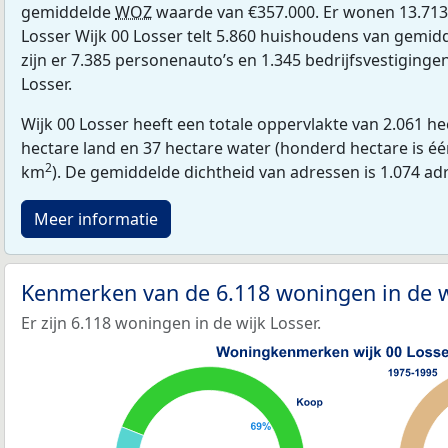
gemiddelde
WOZ
waarde van €357.000. Er wonen 13.713 
Losser Wijk 00 Losser telt 5.860 huishoudens van gemid
zijn er 7.385 personenauto’s en 1.345 bedrijfsvestigingen
Losser.
Wijk 00 Losser heeft een totale oppervlakte van 2.061 h
hectare land en 37 hectare water (honderd hectare is één
2
km
). De gemiddelde dichtheid van adressen is 1.074 a
Meer informatie
Kenmerken van de 6.118 woningen in de w
Er zijn 6.118 woningen in de wijk Losser.