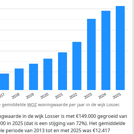
2023
2020
2025
017
2022
2019
2024
2021
2018
de gemiddelde
WOZ
woningwaarde per jaar in de wijk Losser.
gwaarde in de wijk Losser is met €149.000 gegroeid van
00 in 2025 (dat is een stijging van 72%). Het gemiddelde
hele periode van 2013 tot en met 2025 was €12.417