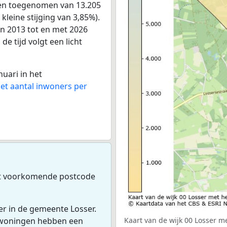
onen toegenomen van 13.205
kleine stijging van 3,85%).
an 2013 tot en met 2026
e tijd volgt een licht
nuari in het
het aantal inwoners per
t voorkomende postcode
er in de gemeente Losser.
 woningen hebben een
Kaart van de wijk 00 Losser me