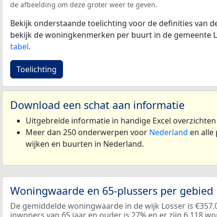
de afbeelding om deze groter weer te geven.
Bekijk onderstaande toelichting voor de definities van
bekijk de woningkenmerken per buurt in de gemeente L
tabel
.
Toelichting
Download een schat aan informatie
Uitgebreide informatie in handige Excel overzichte
Meer dan 250 onderwerpen voor
Nederland
en alle
wijken en buurten in Nederland.
Woningwaarde en 65-plussers per gebied
De gemiddelde woningwaarde in de wijk Losser is €357.
inwoners van 65 jaar en ouder is 27% en er zijn 6.118 w