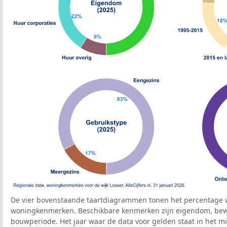
De vier bovenstaande taartdiagrammen tonen het percentage 
woningkenmerken. Beschikbare kenmerken zijn eigendom, bewo
bouwperiode. Het jaar waar de data voor gelden staat in het mi