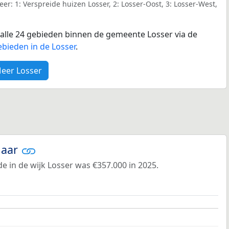
r: 1: Verspreide huizen Losser, 2: Losser-Oost, 3: Losser-West,
r alle 24 gebieden binnen de gemeente Losser via de
bieden in de Losser
.
eer Losser
jaar
 in de wijk Losser was €357.000 in 2025.