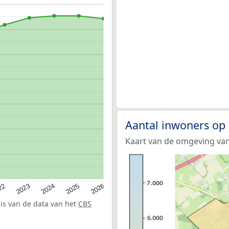
Aantal inwoners op 
Kaart van de omgeving van 
22
2024
2026
2023
2025
sis van de data van het
CBS