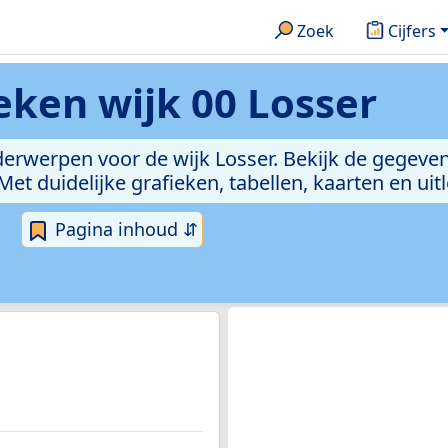
Zoek
Cijfers
ieken
wijk 00 Losser
derwerpen voor de wijk Losser. Bekijk de gegeve
 duidelijke grafieken, tabellen, kaarten en uitle
Pagina inhoud ⇵