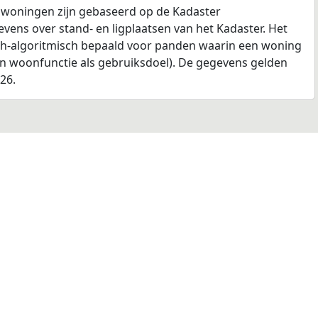
 woningen zijn gebaseerd op de Kadaster
ens over stand- en ligplaatsen van het Kadaster. Het
ch-algoritmisch bepaald voor panden waarin een woning
en woonfunctie als gebruiksdoel). De gegevens gelden
026.