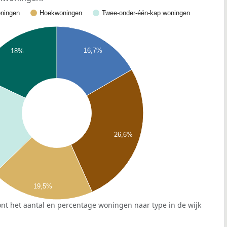
ningen
Hoekwoningen
Twee-onder-één-kap woningen
16,7%
18%
26,6%
19,5%
nt het aantal en percentage woningen naar type in de wijk