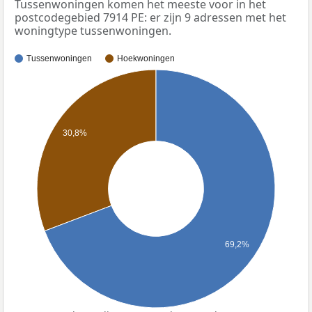
Tussenwoningen komen het meeste voor in het
postcodegebied 7914 PE: er zijn 9 adressen met het
woningtype tussenwoningen.
Tussenwoningen
Hoekwoningen
30,8%
69,2%