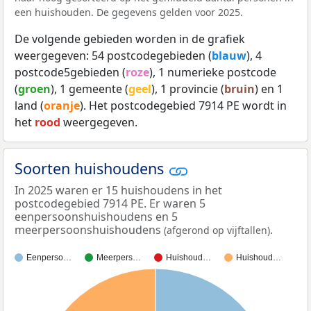
een huishouden. De gegevens gelden voor 2025.
De volgende gebieden worden in de grafiek
weergegeven: 54 postcodegebieden (
blauw
), 4
postcode5gebieden (
roze
), 1 numerieke postcode
(
groen
), 1 gemeente (
geel
), 1 provincie (
bruin
) en 1
land (
oranje
). Het postcodegebied 7914 PE wordt in
het
rood
weergegeven.
Soorten huishoudens
In 2025 waren er 15 huishoudens in het
postcodegebied 7914 PE. Er waren 5
eenpersoonshuishoudens en 5
meerpersoonshuishoudens
.
(afgerond op vijftallen)
Eenperso…
Meerpers…
Huishoud…
Huishoud…