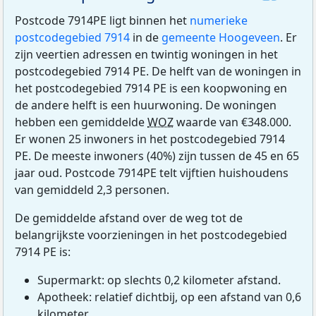
Postcode 7914PE ligt binnen het
numerieke
postcodegebied 7914
in de
gemeente Hoogeveen
. Er
zijn veertien adressen en twintig woningen in het
postcodegebied 7914 PE. De helft van de woningen in
het postcodegebied 7914 PE is een koopwoning en
de andere helft is een huurwoning. De woningen
hebben een gemiddelde
WOZ
waarde van €348.000.
Er wonen 25 inwoners in het postcodegebied 7914
PE. De meeste inwoners (40%) zijn tussen de 45 en 65
jaar oud. Postcode 7914PE telt vijftien huishoudens
van gemiddeld 2,3 personen.
De gemiddelde afstand over de weg tot de
belangrijkste voorzieningen in het postcodegebied
7914 PE is:
Supermarkt: op slechts 0,2 kilometer afstand.
Apotheek: relatief dichtbij, op een afstand van 0,6
kilometer.