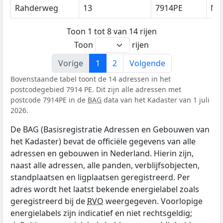
Rahderweg
13
7914PE
No
Toon 1 tot 8 van 14 rijen
Toon
rijen
Vorige
1
2
Volgende
Bovenstaande tabel toont de 14 adressen in het
postcodegebied 7914 PE. Dit zijn alle adressen met
postcode 7914PE in de
BAG
data van het Kadaster van 1 juli
2026.
De BAG (Basisregistratie Adressen en Gebouwen van
het Kadaster) bevat de officiële gegevens van alle
adressen en gebouwen in Nederland. Hierin zijn,
naast alle adressen, alle panden, verblijfsobjecten,
standplaatsen en ligplaatsen geregistreerd. Per
adres wordt het laatst bekende energielabel zoals
geregistreerd bij de
RVO
weergegeven. Voorlopige
energielabels zijn indicatief en niet rechtsgeldig;