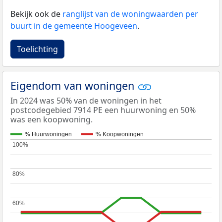
Bekijk ook de
ranglijst van de woningwaarden per
buurt in de gemeente Hoogeveen
.
Toelichting
Eigendom van woningen
In 2024 was 50% van de woningen in het
postcodegebied 7914 PE een huurwoning en 50%
was een koopwoning.
% Huurwoningen
% Koopwoningen
100%
100%
80%
80%
60%
60%