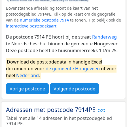
Bovenstaande afbeelding toont de kaart van het
postcodegebied 7914PE. Klik op de kaart om de geografie
van de
numerieke postcode 7914
te tonen. Tip: bekijk ook de
interactieve postcodekaart
.
De postcode 7914 PE hoort bij de straat
Rahderweg
te Noordscheschut binnen de gemeente Hoogeveen.
Deze postcode heeft de huisnummerreeks 1 t/m 25.
Download de postcodedata in handige Excel
documenten voor
de gemeente Hoogeveen
of voor
heel
Nederland
.
Vorige postcode
Volgende postcode
Adressen met postcode 7914PE
Tabel met alle 14 adressen in het postcodegebied
7914 PE.