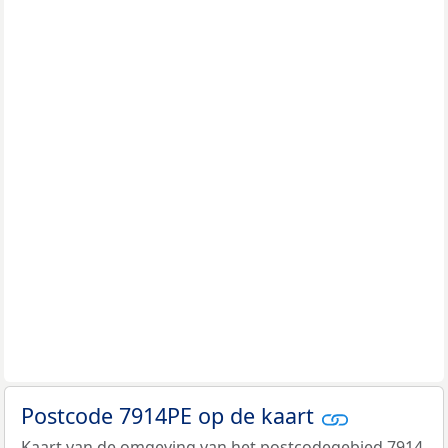
Postcode 7914PE op de kaart
Kaart van de omgeving van het postcodegebied 7914