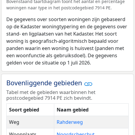
Bovenstaand taartdiagram toont het aantal en percentage
woningen naar type in het postcodegebied 7914 PE.
De gegevens over soorten woningen zijn gebaseerd
op de Kadaster woningtypering en de gegevens over
stand- en ligplaatsen van het Kadaster. Het soort
woning is geografisch-algoritmisch bepaald voor
panden waarin een woning is huisvest (panden met
een woonfunctie als gebruiksdoel). De gegevens
gelden voor de situatie op 1 juli 2026.
Bovenliggende gebieden
Tabel met de gebieden waarbinnen het
postcodegebied 7914 PE zich bevindt.
Soort gebied
Naam gebied
Weg
Rahderweg
Woonplaats
Noordscheschut