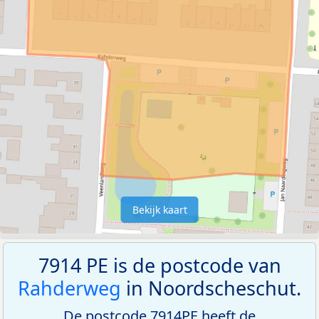
Bekijk kaart
7914 PE is de postcode van
Rahderweg
in Noordscheschut.
De postcode 7914PE heeft de