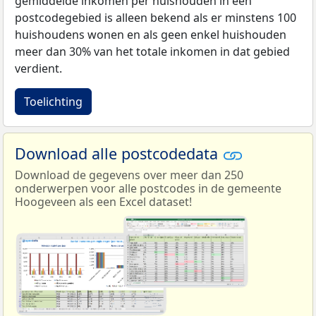
gemiddelde inkomen per huishouden in een
postcodegebied is alleen bekend als er minstens 100
huishoudens wonen en als geen enkel huishouden
meer dan 30% van het totale inkomen in dat gebied
verdient.
Toelichting
Download alle postcodedata
Download de gegevens over meer dan 250
onderwerpen voor alle postcodes in de gemeente
Hoogeveen als een Excel dataset!