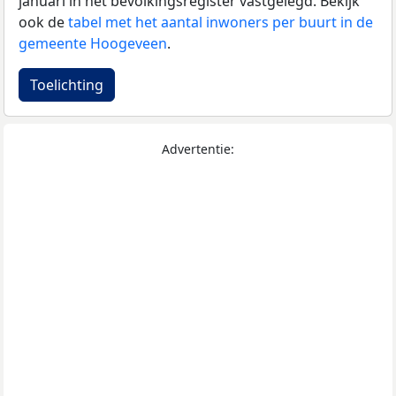
januari in het bevolkingsregister vastgelegd. Bekijk
ook de
tabel met het aantal inwoners per buurt in de
gemeente Hoogeveen
.
Toelichting
Advertentie: