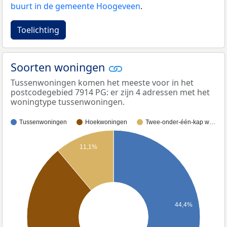
buurt in de gemeente Hoogeveen
.
Toelichting
Soorten woningen
Tussenwoningen komen het meeste voor in het
postcodegebied 7914 PG: er zijn 4 adressen met het
woningtype tussenwoningen.
Tussenwoningen
Hoekwoningen
Twee-onder-één-kap w…
11,1%
44,4%