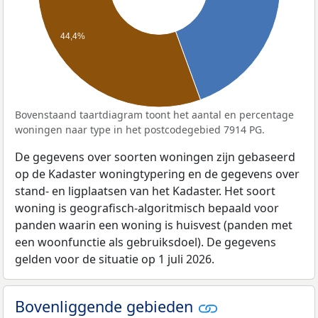
44,4%
Bovenstaand taartdiagram toont het aantal en percentage
woningen naar type in het postcodegebied 7914 PG.
De gegevens over soorten woningen zijn gebaseerd
op de Kadaster woningtypering en de gegevens over
stand- en ligplaatsen van het Kadaster. Het soort
woning is geografisch-algoritmisch bepaald voor
panden waarin een woning is huisvest (panden met
een woonfunctie als gebruiksdoel). De gegevens
gelden voor de situatie op 1 juli 2026.
Bovenliggende gebieden