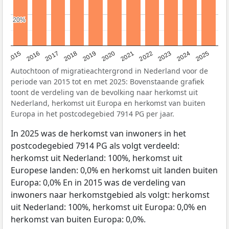
20%
20%
2019
2022
2017
2025
2020
2015
2023
2018
2021
2016
2024
Autochtoon of migratieachtergrond in Nederland voor de
periode van 2015 tot en met 2025: Bovenstaande grafiek
toont de verdeling van de bevolking naar herkomst uit
Nederland, herkomst uit Europa en herkomst van buiten
Europa in het postcodegebied 7914 PG per jaar.
In 2025 was de herkomst van inwoners in het
postcodegebied 7914 PG als volgt verdeeld:
herkomst uit Nederland: 100%, herkomst uit
Europese landen: 0,0% en herkomst uit landen buiten
Europa: 0,0% En in 2015 was de verdeling van
inwoners naar herkomstgebied als volgt: herkomst
uit Nederland: 100%, herkomst uit Europa: 0,0% en
herkomst van buiten Europa: 0,0%.