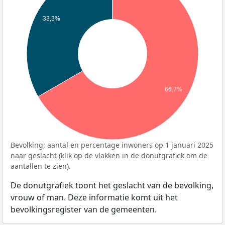
33,3%
66,7%
Bevolking: aantal en percentage inwoners op 1 januari 2025
naar geslacht (klik op de vlakken in de donutgrafiek om de
aantallen te zien).
De donutgrafiek toont het geslacht van de bevolking,
vrouw of man. Deze informatie komt uit het
bevolkingsregister van de gemeenten.