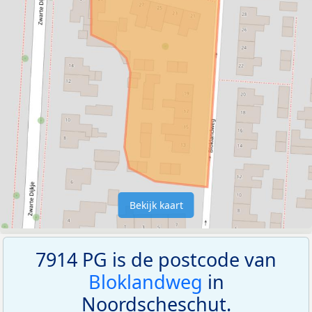
Bekijk kaart
7914 PG is de postcode van
Bloklandweg
in
Noordscheschut.