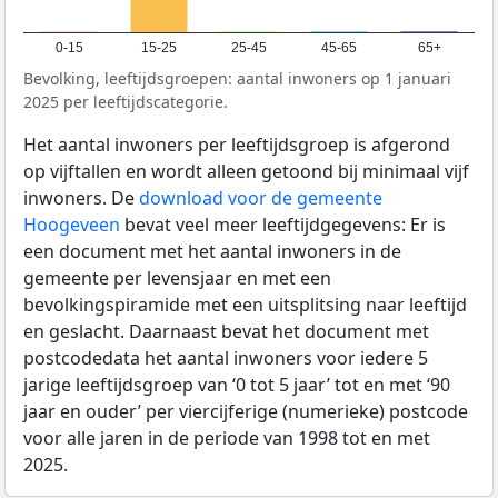
0-15
15-25
25-45
45-65
65+
Bevolking, leeftijdsgroepen: aantal inwoners op 1 januari
2025 per leeftijdscategorie.
Het aantal inwoners per leeftijdsgroep is afgerond
op vijftallen en wordt alleen getoond bij minimaal vijf
inwoners. De
download voor de gemeente
Hoogeveen
bevat veel meer leeftijdgegevens: Er is
een document met het aantal inwoners in de
gemeente per levensjaar en met een
bevolkingspiramide met een uitsplitsing naar leeftijd
en geslacht. Daarnaast bevat het document met
postcodedata het aantal inwoners voor iedere 5
jarige leeftijdsgroep van ‘0 tot 5 jaar’ tot en met ‘90
jaar en ouder’ per viercijferige (numerieke) postcode
voor alle jaren in de periode van 1998 tot en met
2025.