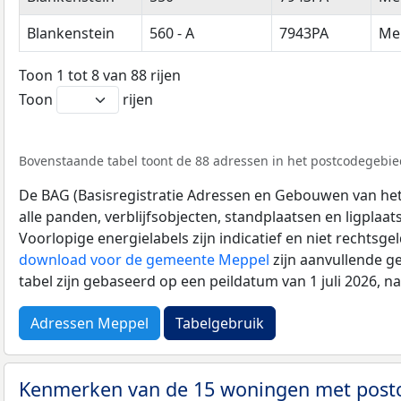
Blankenstein
560 - A
7943PA
Me
Toon 1 tot 8 van 88 rijen
Toon
rijen
Bovenstaande tabel toont de 88 adressen in het postcodegebied
De BAG (Basisregistratie Adressen en Gebouwen van het K
alle panden, verblijfsobjecten, standplaatsen en ligplaa
Voorlopige energielabels zijn indicatief en niet rechtsge
download voor de gemeente Meppel
zijn aanvullende g
tabel zijn gebaseerd op een peildatum van 1 juli 2026, 
Adressen Meppel
Tabelgebruik
Kenmerken van de 15 woningen met pos