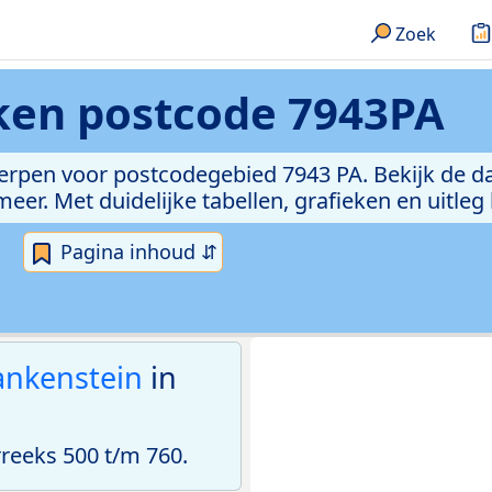
Zoek
eken
postcode 7943PA
erpen voor postcodegebied 7943 PA. Bekijk de da
er. Met duidelijke tabellen, grafieken en uitleg
Pagina inhoud ⇵
ankenstein
in
eeks 500 t/m 760.