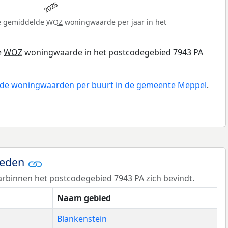
2025
de gemiddelde
WOZ
woningwaarde per jaar in het
e
WOZ
woningwaarde in het postcodegebied 7943 PA
n de woningwaarden per buurt in de gemeente Meppel
.
ieden
rbinnen het postcodegebied 7943 PA zich bevindt.
Naam gebied
Blankenstein