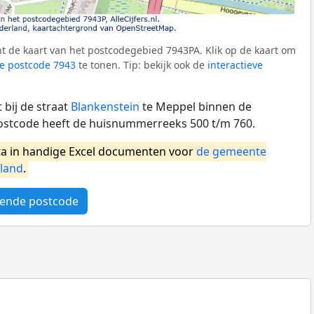
t de kaart van het postcodegebied 7943PA. Klik op de kaart om
e postcode 7943
te tonen. Tip: bekijk ook de
interactieve
bij de straat
Blankenstein
te Meppel binnen de
stcode heeft de huisnummerreeks 500 t/m 760.
a in handige Excel documenten voor
de gemeente
land
.
ende postcode