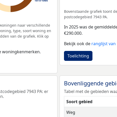
Bovenstaande grafiek toont 
postcodegebied 7943 PA.
woningen naar verschillende
In 2025 was de gemiddeld
ning, type, soort woning en
€290.000.
dden van de grafiek. Klik op
Bekijk ook de
ranglijst va
 de woningkenmerken.
Toelichting
Bovenliggende geb
tcodegebied 7943 PA: er
Tabel met de gebieden waa
n.
Soort gebied
Weg