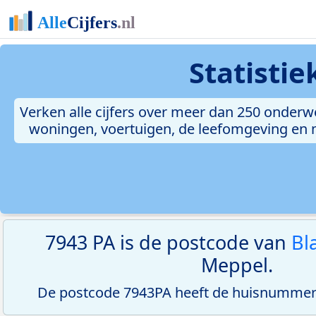
Statisti
Verken alle cijfers over meer dan 250 onderw
woningen, voertuigen, de leefomgeving en me
7943 PA is de postcode van
Bl
Meppel.
De postcode 7943PA heeft de huisnummerr