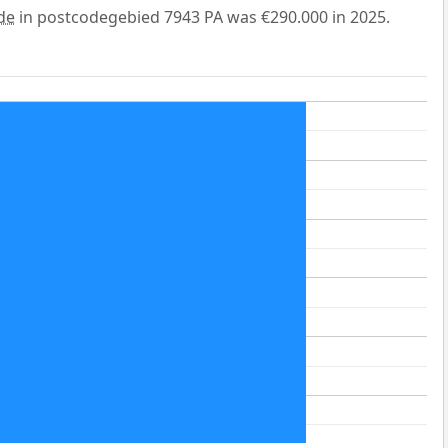
de
in postcodegebied 7943 PA was €290.000 in 2025.