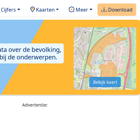
Cijfers
Kaarten
Meer
Download
ta over de bevolking,
 bij de onderwerpen.
Bekijk kaart
Advertentie: