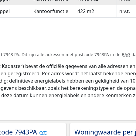
ppel
Kantoorfunctie
422 m2
n.v.t.
 7943 PA. Dit zijn alle adressen met postcode 7943PA in de
BAG
da
adaster) bevat de officiële gegevens van alle adressen en 
tsen geregistreerd. Per adres wordt het laatst bekende ener
ldig; definitieve energielabels hebben een geldigheid van 1
egevens beschikbaar, zoals het berekeningstype en de opn
na deze datum kunnen energielabels en andere kenmerken zij
tcode 7943PA
Woningwaarde per 