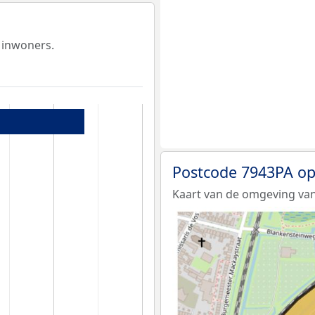
 inwoners.
Postcode 7943PA op
Kaart van de omgeving van