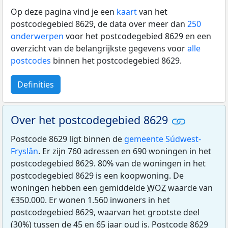
Op deze pagina vind je een
kaart
van het
postcodegebied 8629, de data over meer dan
250
onderwerpen
voor het postcodegebied 8629 en een
overzicht van de belangrijkste gegevens voor
alle
postcodes
binnen het postcodegebied 8629.
Definities
Over het postcodegebied 8629
Postcode 8629 ligt binnen de
gemeente Súdwest-
Fryslân
. Er zijn 760 adressen en 690 woningen in het
postcodegebied 8629. 80% van de woningen in het
postcodegebied 8629 is een koopwoning. De
woningen hebben een gemiddelde
WOZ
waarde van
€350.000. Er wonen 1.560 inwoners in het
postcodegebied 8629, waarvan het grootste deel
(30%) tussen de 45 en 65 jaar oud is. Postcode 8629