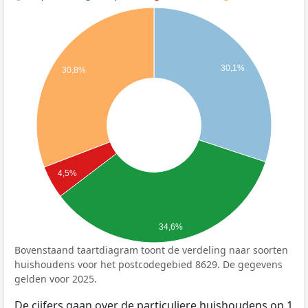
30,1%
30,8%
4,5%
34,6%
Bovenstaand taartdiagram toont de verdeling naar soorten
huishoudens voor het postcodegebied 8629. De gegevens
gelden voor 2025.
De cijfers gaan over de particuliere huishoudens op 1