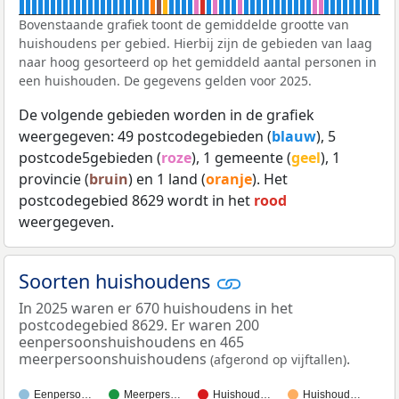
Bovenstaande grafiek toont de gemiddelde grootte van
huishoudens per gebied. Hierbij zijn de gebieden van laag
naar hoog gesorteerd op het gemiddeld aantal personen in
een huishouden. De gegevens gelden voor 2025.
De volgende gebieden worden in de grafiek
weergegeven: 49 postcodegebieden (
blauw
), 5
postcode5gebieden (
roze
), 1 gemeente (
geel
), 1
provincie (
bruin
) en 1 land (
oranje
). Het
postcodegebied 8629 wordt in het
rood
weergegeven.
Soorten huishoudens
In 2025 waren er 670 huishoudens in het
postcodegebied 8629. Er waren 200
eenpersoonshuishoudens en 465
meerpersoonshuishoudens
.
(afgerond op vijftallen)
Eenperso…
Meerpers…
Huishoud…
Huishoud…