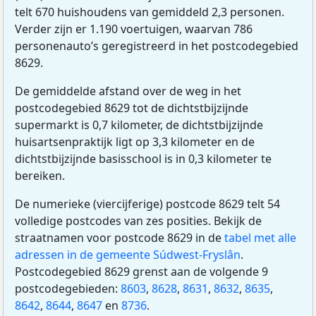
telt 670 huishoudens van gemiddeld 2,3 personen.
Verder zijn er 1.190 voertuigen, waarvan 786
personenauto’s geregistreerd in het postcodegebied
8629.
De gemiddelde afstand over de weg in het
postcodegebied 8629 tot de dichtstbijzijnde
supermarkt is 0,7 kilometer, de dichtstbijzijnde
huisartsenpraktijk ligt op 3,3 kilometer en de
dichtstbijzijnde basisschool is in 0,3 kilometer te
bereiken.
De numerieke (viercijferige) postcode 8629 telt 54
volledige postcodes van zes posities. Bekijk de
straatnamen voor postcode 8629 in de
tabel met alle
adressen in de gemeente Súdwest-Fryslân
.
Postcodegebied 8629 grenst aan de volgende 9
postcodegebieden:
8603
,
8628
,
8631
,
8632
,
8635
,
8642
,
8644
,
8647
en
8736
.