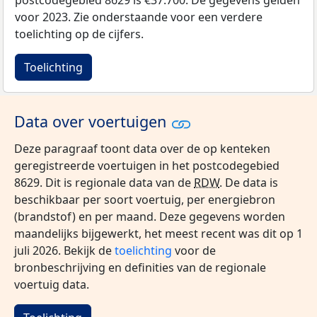
postcodegebied 8629 is €37.700. De gegevens gelden
voor 2023. Zie onderstaande voor een verdere
toelichting op de cijfers.
Toelichting
Data over voertuigen
Deze paragraaf toont data over de op kenteken
geregistreerde voertuigen in het postcodegebied
8629. Dit is regionale data van de
RDW
. De data is
beschikbaar per soort voertuig, per energiebron
(brandstof) en per maand. Deze gegevens worden
maandelijks bijgewerkt, het meest recent was dit op 1
juli 2026. Bekijk de
toelichting
voor de
bronbeschrijving en definities van de regionale
voertuig data.