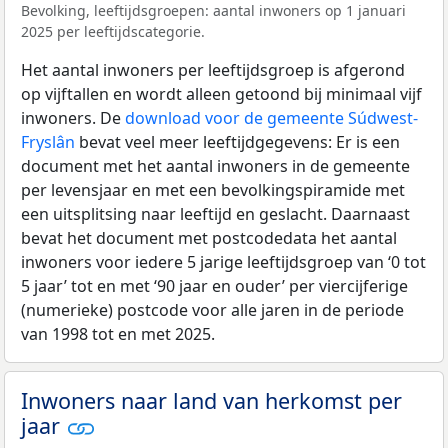
Bevolking, leeftijdsgroepen: aantal inwoners op 1 januari
2025 per leeftijdscategorie.
Het aantal inwoners per leeftijdsgroep is afgerond
op vijftallen en wordt alleen getoond bij minimaal vijf
inwoners. De
download voor de gemeente Súdwest-
Fryslân
bevat veel meer leeftijdgegevens: Er is een
document met het aantal inwoners in de gemeente
per levensjaar en met een bevolkingspiramide met
een uitsplitsing naar leeftijd en geslacht. Daarnaast
bevat het document met postcodedata het aantal
inwoners voor iedere 5 jarige leeftijdsgroep van ‘0 tot
5 jaar’ tot en met ‘90 jaar en ouder’ per viercijferige
(numerieke) postcode voor alle jaren in de periode
van 1998 tot en met 2025.
Inwoners naar land van herkomst per
jaar