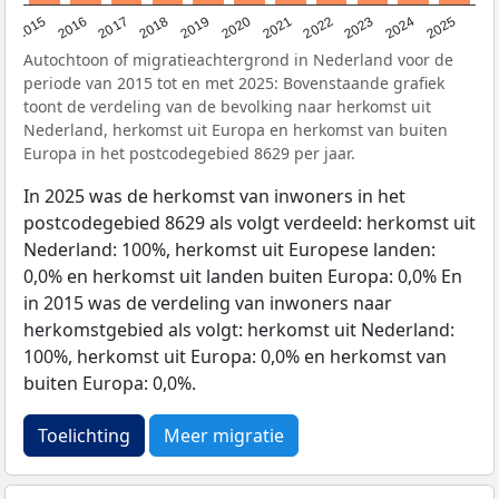
2019
2022
2017
2025
2020
2015
2023
2018
2021
2016
2024
Autochtoon of migratieachtergrond in Nederland voor de
periode van 2015 tot en met 2025: Bovenstaande grafiek
toont de verdeling van de bevolking naar herkomst uit
Nederland, herkomst uit Europa en herkomst van buiten
Europa in het postcodegebied 8629 per jaar.
In 2025 was de herkomst van inwoners in het
postcodegebied 8629 als volgt verdeeld: herkomst uit
Nederland: 100%, herkomst uit Europese landen:
0,0% en herkomst uit landen buiten Europa: 0,0% En
in 2015 was de verdeling van inwoners naar
herkomstgebied als volgt: herkomst uit Nederland:
100%, herkomst uit Europa: 0,0% en herkomst van
buiten Europa: 0,0%.
Toelichting
Meer migratie