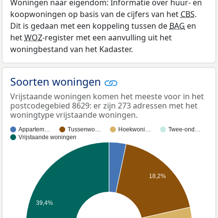
Woningen naar eigendom: Informatie over huur- en
koopwoningen op basis van de cijfers van het
CBS
.
Dit is gedaan met een koppeling tussen de
BAG
en
het
WOZ
-register met een aanvulling uit het
woningbestand van het Kadaster.
Soorten woningen
Vrijstaande woningen komen het meeste voor in het
postcodegebied 8629: er zijn 273 adressen met het
woningtype vrijstaande woningen.
Appartem…
Tussenwo…
Hoekwoni…
Twee-ond…
Vrijstaande woningen
18,2%
39,4%