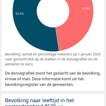
47,6%
52,4%
Bevolking: aantal en percentage inwoners op 1 januari 2025
naar geslacht (klik op de vlakken in de donutgrafiek om de
aantallen te zien).
De donutgrafiek toont het geslacht van de bevolking,
vrouw of man. Deze informatie komt uit het
bevolkingsregister van de gemeenten.
Bevolking naar leeftijd in het