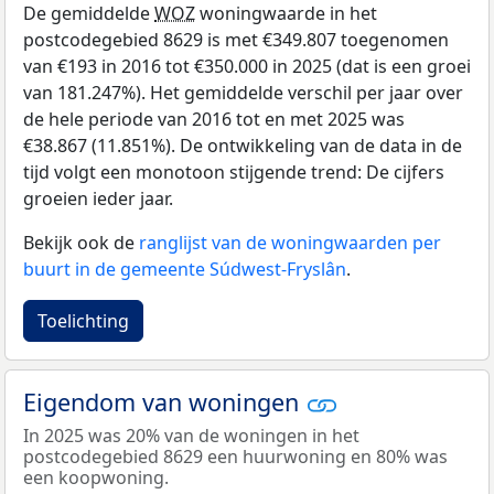
De gemiddelde
WOZ
woningwaarde in het
postcodegebied 8629 is met €349.807 toegenomen
van €193 in 2016 tot €350.000 in 2025 (dat is een groei
van 181.247%). Het gemiddelde verschil per jaar over
de hele periode van 2016 tot en met 2025 was
€38.867 (11.851%). De ontwikkeling van de data in de
tijd volgt een monotoon stijgende trend: De cijfers
groeien ieder jaar.
Bekijk ook de
ranglijst van de woningwaarden per
buurt in de gemeente Súdwest-Fryslân
.
Toelichting
Eigendom van woningen
In 2025 was 20% van de woningen in het
postcodegebied 8629 een huurwoning en 80% was
een koopwoning.