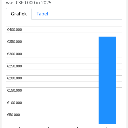
was €360.000 in 2025.
Grafiek
Tabel
€400.000
€400.000
€350.000
€350.000
€300.000
€300.000
€250.000
€250.000
€200.000
€200.000
€150.000
€150.000
€100.000
€100.000
€50.000
€50.000