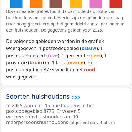
Bovenstaande grafiek toont de gemiddelde grootte van
huishoudens per gebied. Hierbij zijn de gebieden van laag
naar hoog gesorteerd op het gemiddeld aantal personen in
een huishouden. De gegevens gelden voor 2025.
De volgende gebieden worden in de grafiek
weergegeven: 1 postcodegebied (
blauw
), 1
postcode5gebied (
roze
), 1 gemeente (
geel
), 1
provincie (
bruin
) en 1 land (
oranje
). Het
postcodegebied 8775 wordt in het
rood
weergegeven.
Soorten huishoudens
In 2025 waren er 15 huishoudens in het
postcodegebied 8775. Er waren 5
eenpersoonshuishoudens en 10
meerpersoonshuishoudens
.
(afgerond op vijftallen)