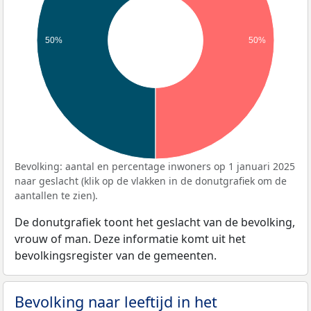
50%
50%
Bevolking: aantal en percentage inwoners op 1 januari 2025
naar geslacht (klik op de vlakken in de donutgrafiek om de
aantallen te zien).
De donutgrafiek toont het geslacht van de bevolking,
vrouw of man. Deze informatie komt uit het
bevolkingsregister van de gemeenten.
Bevolking naar leeftijd in het