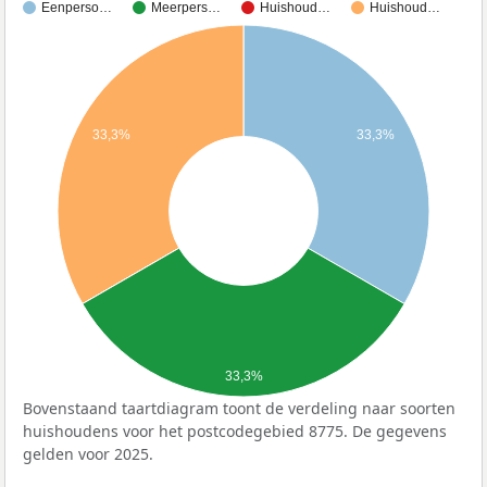
Eenperso…
Meerpers…
Huishoud…
Huishoud…
33,3%
33,3%
33,3%
Bovenstaand taartdiagram toont de verdeling naar soorten
huishoudens voor het postcodegebied 8775. De gegevens
gelden voor 2025.