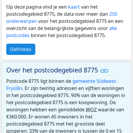
Op deze pagina vind je een
kaart
van het
postcodegebied 8775, de data over meer dan
250
onderwerpen
voor het postcodegebied 8775 en een
overzicht van de belangrijkste gegevens voor
alle
postcodes
binnen het postcodegebied 8775.
Definities
Over het postcodegebied 8775
Postcode 8775 ligt binnen de
gemeente Súdwest-
Fryslân
. Er zijn twintig adressen en vijftien woningen
in het postcodegebied 8775. 90% van de woningen in
het postcodegebied 8775 is een koopwoning. De
woningen hebben een gemiddelde
WOZ
waarde van
€360.000. Er wonen 45 inwoners in het
postcodegebied 8775 met het grootste deel
jongeren: 33% van de inwoners is tussen de 0 en 15