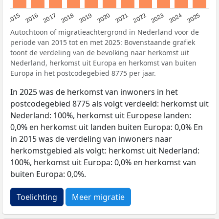
2019
2022
2017
2025
2020
2015
2023
2018
2021
2016
2024
Autochtoon of migratieachtergrond in Nederland voor de
periode van 2015 tot en met 2025: Bovenstaande grafiek
toont de verdeling van de bevolking naar herkomst uit
Nederland, herkomst uit Europa en herkomst van buiten
Europa in het postcodegebied 8775 per jaar.
In 2025 was de herkomst van inwoners in het
postcodegebied 8775 als volgt verdeeld: herkomst uit
Nederland: 100%, herkomst uit Europese landen:
0,0% en herkomst uit landen buiten Europa: 0,0% En
in 2015 was de verdeling van inwoners naar
herkomstgebied als volgt: herkomst uit Nederland:
100%, herkomst uit Europa: 0,0% en herkomst van
buiten Europa: 0,0%.
Toelichting
Meer migratie