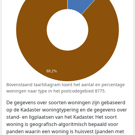
88,2%
Bovenstaand taartdiagram toont het aantal en percentage
woningen naar type in het postcodegebied 8775.
De gegevens over soorten woningen zijn gebaseerd
op de Kadaster woningtypering en de gegevens over
stand- en ligplaatsen van het Kadaster. Het soort
woning is geografisch-algoritmisch bepaald voor
panden waarin een woning is huisvest (panden met