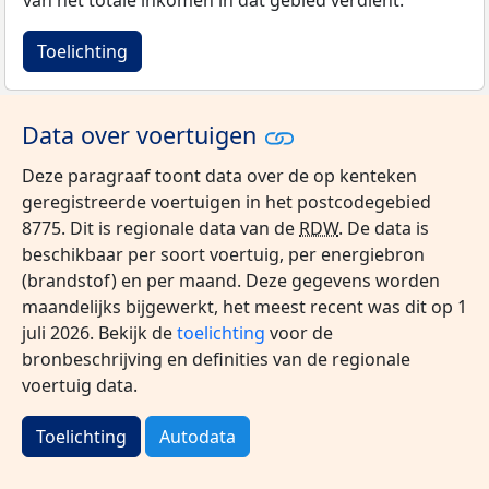
van het totale inkomen in dat gebied verdient.
Toelichting
Data over voertuigen
Deze paragraaf toont data over de op kenteken
geregistreerde voertuigen in het postcodegebied
8775. Dit is regionale data van de
RDW
. De data is
beschikbaar per soort voertuig, per energiebron
(brandstof) en per maand. Deze gegevens worden
maandelijks bijgewerkt, het meest recent was dit op 1
juli 2026. Bekijk de
toelichting
voor de
bronbeschrijving en definities van de regionale
voertuig data.
Toelichting
Autodata