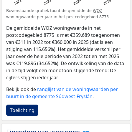
2022
2023
2024
2025
Bovenstaande grafiek toont de gemiddelde
WOZ
woningwaarde per jaar in het postcodegebied 8775.
De gemiddelde
WOZ
woningwaarde in het
postcodegebied 8775 is met €359.689 toegenomen
van €311 in 2022 tot €360.000 in 2025 (dat is een
stijging van 115.656%). Het gemiddelde verschil per
jaar over de hele periode van 2022 tot en met 2025
was €119.896 (34.652%). De ontwikkeling van de data
in de tijd volgt een monotoon stijgende trend: De
cijfers stijgen ieder jaar.
Bekijk ook de
ranglijst van de woningwaarden per
buurt in de gemeente Súdwest-Fryslân
.
Toelichting
Eigendom van woningen