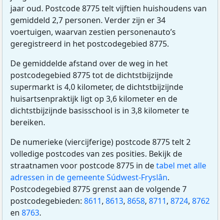
jaar oud. Postcode 8775 telt vijftien huishoudens van
gemiddeld 2,7 personen. Verder zijn er 34
voertuigen, waarvan zestien personenauto’s
geregistreerd in het postcodegebied 8775.
De gemiddelde afstand over de weg in het
postcodegebied 8775 tot de dichtstbijzijnde
supermarkt is 4,0 kilometer, de dichtstbijzijnde
huisartsenpraktijk ligt op 3,6 kilometer en de
dichtstbijzijnde basisschool is in 3,8 kilometer te
bereiken.
De numerieke (viercijferige) postcode 8775 telt 2
volledige postcodes van zes posities. Bekijk de
straatnamen voor postcode 8775 in de
tabel met alle
adressen in de gemeente Súdwest-Fryslân
.
Postcodegebied 8775 grenst aan de volgende 7
postcodegebieden:
8611
,
8613
,
8658
,
8711
,
8724
,
8762
en
8763
.