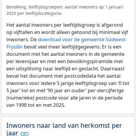
Bevolking, leeftijdsgroepen: aantal inwoners op 1 januari
2025 per leeftijdscategorie.
Het aantal inwoners per leeftijdsgroep is afgerond
op vijftallen en wordt alleen getoond bij minimaal vijf
inwoners. De
download voor de gemeente Súdwest-
Fryslân
bevat veel meer leeftijdgegevens: Er is een
document met het aantal inwoners in de gemeente
per levensjaar en met een bevolkingspiramide met
een uitsplitsing naar leeftijd en geslacht. Daarnaast
bevat het document met postcodedata het aantal
inwoners voor iedere 5 jarige leeftijdsgroep van ‘0 tot
5 jaar’ tot en met ‘90 jaar en ouder’ per viercijferige
(numerieke) postcode voor alle jaren in de periode
van 1998 tot en met 2025.
Inwoners naar land van herkomst per
jaar