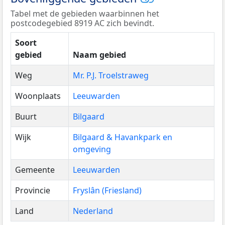
Tabel met de gebieden waarbinnen het
postcodegebied 8919 AC zich bevindt.
Soort
gebied
Naam gebied
Weg
Mr. P.J. Troelstraweg
Woonplaats
Leeuwarden
Buurt
Bilgaard
Wijk
Bilgaard & Havankpark en
omgeving
Gemeente
Leeuwarden
Provincie
Fryslân (Friesland)
Land
Nederland