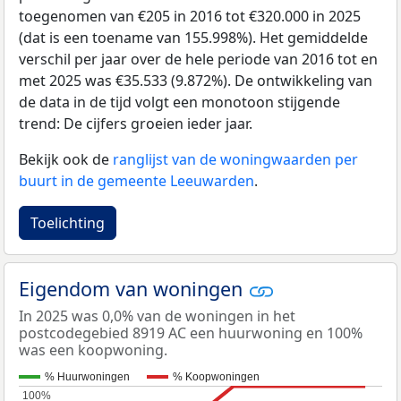
toegenomen van €205 in 2016 tot €320.000 in 2025
(dat is een toename van 155.998%). Het gemiddelde
verschil per jaar over de hele periode van 2016 tot en
met 2025 was €35.533 (9.872%). De ontwikkeling van
de data in de tijd volgt een monotoon stijgende
trend: De cijfers groeien ieder jaar.
Bekijk ook de
ranglijst van de woningwaarden per
buurt in de gemeente Leeuwarden
.
Toelichting
Eigendom van woningen
In 2025 was 0,0% van de woningen in het
postcodegebied 8919 AC een huurwoning en 100%
was een koopwoning.
% Huurwoningen
% Koopwoningen
100%
100%