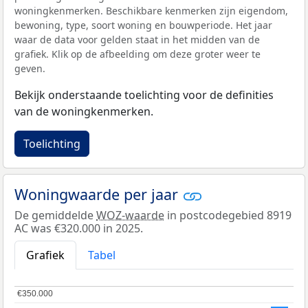
woningkenmerken. Beschikbare kenmerken zijn eigendom,
bewoning, type, soort woning en bouwperiode. Het jaar
waar de data voor gelden staat in het midden van de
grafiek. Klik op de afbeelding om deze groter weer te
geven.
Bekijk onderstaande toelichting voor de definities
van de woningkenmerken.
Toelichting
Woningwaarde per jaar
De gemiddelde
WOZ-waarde
in postcodegebied 8919
AC was €320.000 in 2025.
Grafiek
Tabel
€350.000
€350.000