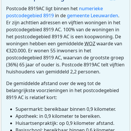
Postcode 8919AC ligt binnen het
numerieke
postcodegebied 8919
in de
gemeente Leeuwarden
.
Er zijn achttien adressen en vijftien woningen in het
postcodegebied 8919 AC. 100% van de woningen in
het postcodegebied 8919 AC is een koopwoning. De
woningen hebben een gemiddelde
WOZ
waarde van
€320.000. Er wonen 55 inwoners in het
postcodegebied 8919 AC, waarvan de grootste groep
(36%) 65 jaar of ouder is. Postcode 8919AC telt vijftien
huishoudens van gemiddeld 2,2 personen.
De gemiddelde afstand over de weg tot de
belangrijkste voorzieningen in het postcodegebied
8919 AC is relatief kort:
Supermarkt: bereikbaar binnen 0,9 kilometer.
Apotheek: in 0,9 kilometer te bereiken.
Huisartsenpraktijk: op 0,9 kilometer afstand.
Basisschool: bereikbaar binnen 0,6 kilometer.