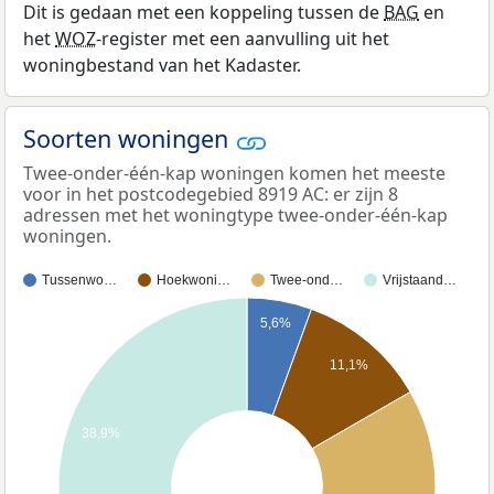
Dit is gedaan met een koppeling tussen de
BAG
en
het
WOZ
-register met een aanvulling uit het
woningbestand van het Kadaster.
Soorten woningen
Twee-onder-één-kap woningen komen het meeste
voor in het postcodegebied 8919 AC: er zijn 8
adressen met het woningtype twee-onder-één-kap
woningen.
Tussenwo…
Hoekwoni…
Twee-ond…
Vrijstaand…
5,6%
11,1%
38,9%