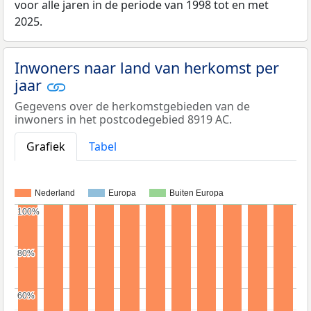
voor alle jaren in de periode van 1998 tot en met
2025.
Inwoners naar land van herkomst per
jaar
Gegevens over de herkomstgebieden van de
inwoners in het postcodegebied 8919 AC.
Grafiek
Tabel
Nederland
Europa
Buiten Europa
100%
100%
80%
80%
60%
60%