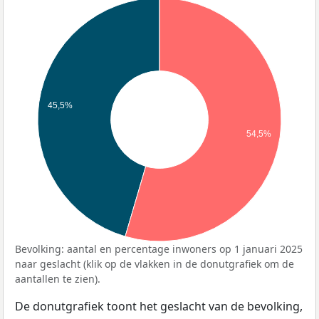
45,5%
54,5%
Bevolking: aantal en percentage inwoners op 1 januari 2025
naar geslacht (klik op de vlakken in de donutgrafiek om de
aantallen te zien).
De donutgrafiek toont het geslacht van de bevolking,