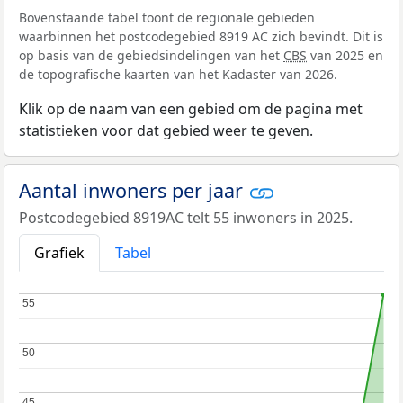
Bovenstaande tabel toont de regionale gebieden
waarbinnen het postcodegebied 8919 AC zich bevindt. Dit is
op basis van de gebiedsindelingen van het
CBS
van 2025 en
de topografische kaarten van het Kadaster van 2026.
Klik op de naam van een gebied om de pagina met
statistieken voor dat gebied weer te geven.
Aantal inwoners per jaar
Postcodegebied 8919AC telt 55 inwoners in 2025.
Grafiek
Tabel
55
55
50
50
45
45