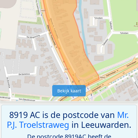
Bekijk kaart
8919 AC is de postcode van
Mr.
P.J. Troelstraweg
in Leeuwarden.
De postcode 8919AC heeft de