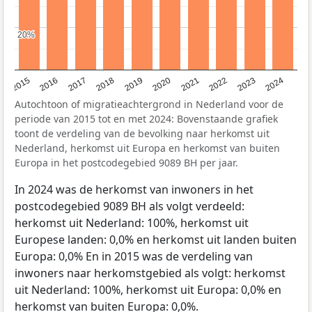
20%
20%
2015
2016
2017
2018
2019
2020
2021
2022
2023
2024
Autochtoon of migratieachtergrond in Nederland voor de
periode van 2015 tot en met 2024: Bovenstaande grafiek
toont de verdeling van de bevolking naar herkomst uit
Nederland, herkomst uit Europa en herkomst van buiten
Europa in het postcodegebied 9089 BH per jaar.
In 2024 was de herkomst van inwoners in het
postcodegebied 9089 BH als volgt verdeeld:
herkomst uit Nederland: 100%, herkomst uit
Europese landen: 0,0% en herkomst uit landen buiten
Europa: 0,0% En in 2015 was de verdeling van
inwoners naar herkomstgebied als volgt: herkomst
uit Nederland: 100%, herkomst uit Europa: 0,0% en
herkomst van buiten Europa: 0,0%.