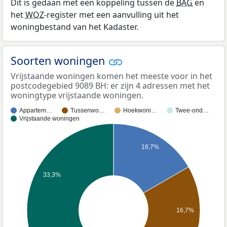
Dit is gedaan met een koppeling tussen de
BAG
en
het
WOZ
-register met een aanvulling uit het
woningbestand van het Kadaster.
Soorten woningen
Vrijstaande woningen komen het meeste voor in het
postcodegebied 9089 BH: er zijn 4 adressen met het
woningtype vrijstaande woningen.
Appartem…
Tussenwo…
Hoekwoni…
Twee-ond…
Vrijstaande woningen
16,7%
33,3%
16,7%