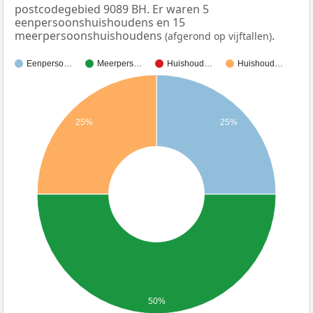
postcodegebied 9089 BH. Er waren 5
eenpersoonshuishoudens en 15
meerpersoonshuishoudens
.
(afgerond op vijftallen)
Eenperso…
Meerpers…
Huishoud…
Huishoud…
25%
25%
50%