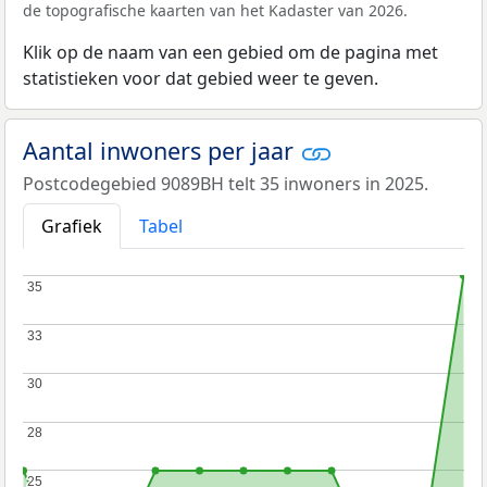
de topografische kaarten van het Kadaster van 2026.
Klik op de naam van een gebied om de pagina met
statistieken voor dat gebied weer te geven.
Aantal inwoners per jaar
Postcodegebied 9089BH telt 35 inwoners in 2025.
Grafiek
Tabel
35
35
33
33
30
30
28
28
25
25