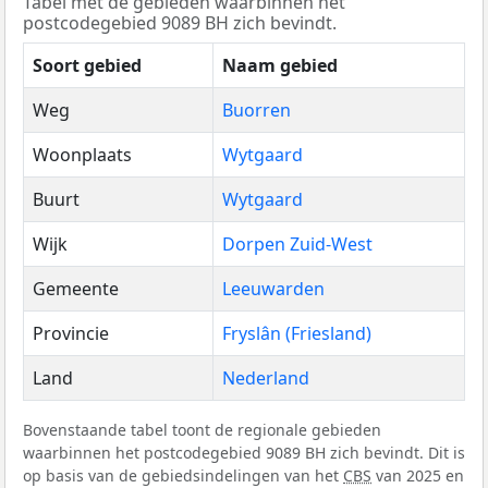
Tabel met de gebieden waarbinnen het
postcodegebied 9089 BH zich bevindt.
Soort gebied
Naam gebied
Weg
Buorren
Woonplaats
Wytgaard
Buurt
Wytgaard
Wijk
Dorpen Zuid-West
Gemeente
Leeuwarden
Provincie
Fryslân (Friesland)
Land
Nederland
Bovenstaande tabel toont de regionale gebieden
waarbinnen het postcodegebied 9089 BH zich bevindt. Dit is
op basis van de gebiedsindelingen van het
CBS
van 2025 en