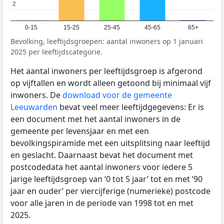
2
2
0-15
15-25
25-45
45-65
65+
Bevolking, leeftijdsgroepen: aantal inwoners op 1 januari
2025 per leeftijdscategorie.
Het aantal inwoners per leeftijdsgroep is afgerond
op vijftallen en wordt alleen getoond bij minimaal vijf
inwoners. De
download voor de gemeente
Leeuwarden
bevat veel meer leeftijdgegevens: Er is
een document met het aantal inwoners in de
gemeente per levensjaar en met een
bevolkingspiramide met een uitsplitsing naar leeftijd
en geslacht. Daarnaast bevat het document met
postcodedata het aantal inwoners voor iedere 5
jarige leeftijdsgroep van ‘0 tot 5 jaar’ tot en met ‘90
jaar en ouder’ per viercijferige (numerieke) postcode
voor alle jaren in de periode van 1998 tot en met
2025.