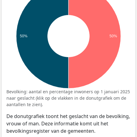
50%
50%
Bevolking: aantal en percentage inwoners op 1 januari 2025
naar geslacht (klik op de vlakken in de donutgrafiek om de
aantallen te zien).
De donutgrafiek toont het geslacht van de bevolking,
vrouw of man. Deze informatie komt uit het
bevolkingsregister van de gemeenten.