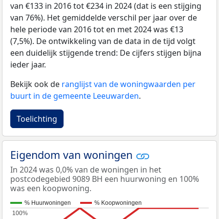
van €133 in 2016 tot €234 in 2024 (dat is een stijging
van 76%). Het gemiddelde verschil per jaar over de
hele periode van 2016 tot en met 2024 was €13
(7,5%). De ontwikkeling van de data in de tijd volgt
een duidelijk stijgende trend: De cijfers stijgen bijna
ieder jaar.
Bekijk ook de
ranglijst van de woningwaarden per
buurt in de gemeente Leeuwarden
.
Toelichting
Eigendom van woningen
In 2024 was 0,0% van de woningen in het
postcodegebied 9089 BH een huurwoning en 100%
was een koopwoning.
% Huurwoningen
% Koopwoningen
100%
100%