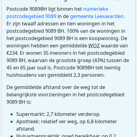
Postcode 9089BH ligt binnen het
numerieke
postcodegebied 9089
in de
gemeente Leeuwarden
.
Er zijn twaalf adressen en tien woningen in het
postcodegebied 9089 BH. 100% van de woningen in
het postcodegebied 9089 BH is een koopwoning. De
woningen hebben een gemiddelde
WOZ
waarde van
€234. Er wonen 35 inwoners in het postcodegebied
9089 BH, waarvan de grootste groep (43%) tussen de
45 en 65 jaar oud is. Postcode 9089BH telt twintig
huishoudens van gemiddeld 2,3 personen.
De gemiddelde afstand over de weg tot de
belangrijkste voorzieningen in het postcodegebied
9089 BH is:
Supermarkt: 2,7 kilometer verderop.
Apotheek: relatief ver weg, op 6,8 kilometer
afstand.
Huisartsenpraktijk: goed bereikbaar, op 0,2