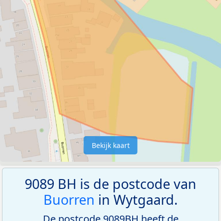
Bekijk kaart
9089 BH is de postcode van
Buorren
in Wytgaard.
De postcode 9089BH heeft de