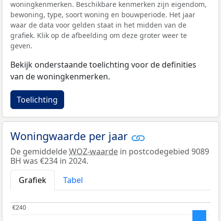
woningkenmerken. Beschikbare kenmerken zijn eigendom,
bewoning, type, soort woning en bouwperiode. Het jaar
waar de data voor gelden staat in het midden van de
grafiek. Klik op de afbeelding om deze groter weer te
geven.
Bekijk onderstaande toelichting voor de definities
van de woningkenmerken.
Toelichting
Woningwaarde per jaar
De gemiddelde
WOZ-waarde
in postcodegebied 9089
BH was €234 in 2024.
Grafiek
Tabel
€240
€240