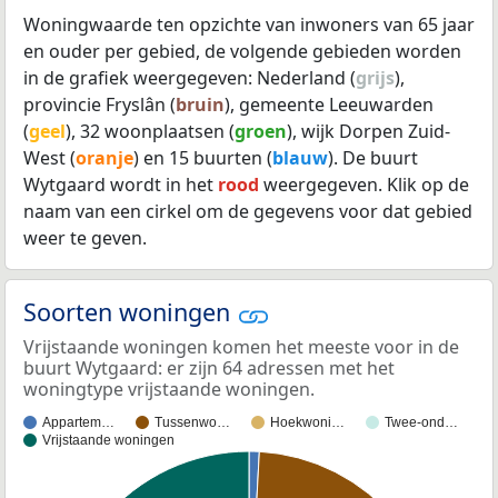
Woningwaarde ten opzichte van inwoners van 65 jaar
en ouder per gebied, de volgende gebieden worden
in de grafiek weergegeven: Nederland (
grijs
),
provincie Fryslân (
bruin
), gemeente Leeuwarden
(
geel
), 32 woonplaatsen (
groen
), wijk Dorpen Zuid-
West (
oranje
) en 15 buurten (
blauw
). De buurt
Wytgaard wordt in het
rood
weergegeven. Klik op de
naam van een cirkel om de gegevens voor dat gebied
weer te geven.
Soorten woningen
Vrijstaande woningen komen het meeste voor in de
buurt Wytgaard: er zijn 64 adressen met het
woningtype vrijstaande woningen.
Appartem…
Tussenwo…
Hoekwoni…
Twee-ond…
Vrijstaande woningen