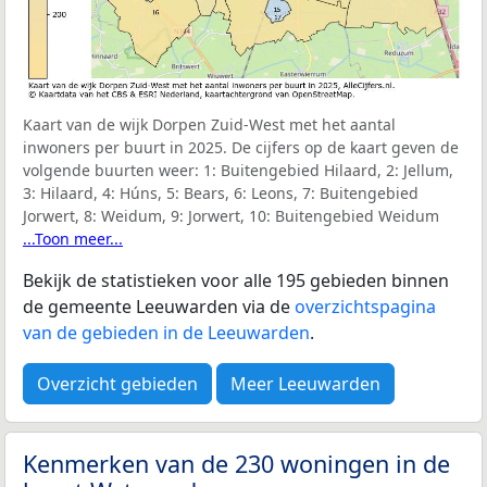
Kaart van de wijk Dorpen Zuid-West met het aantal
inwoners per buurt in 2025. De cijfers op de kaart geven de
volgende buurten weer:
1: Buitengebied Hilaard, 2: Jellum,
3: Hilaard, 4: Húns, 5: Bears, 6: Leons, 7: Buitengebied
Jorwert, 8: Weidum, 9: Jorwert, 10: Buitengebied Weidum
...Toon meer...
Bekijk de statistieken voor alle 195 gebieden binnen
de gemeente Leeuwarden via de
overzichtspagina
van de gebieden in de Leeuwarden
.
Overzicht gebieden
Meer Leeuwarden
Kenmerken van de 230 woningen in de