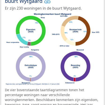
buurt Wytgaard
Er zijn 230 woningen in de buurt Wytgaard.
De vier bovenstaande taartdiagrammen tonen het
percentage woningen naar verschillende
woningkenmerken. Beschikbare kenmerken zijn eigendom,
bewoning, type, soort woning en bouwperiode. Het jaar