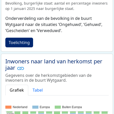
Bevolking, burgerlijke staat: aantal en percentage inwoners
op 1 januari 2025 naar burgerlijke staat.
Onderverdeling van de bevolking in de buurt
Wytgaard naar de situaties ‘Ongehuwd‘, ‘Gehuwd‘,
‘Gescheiden‘ en ‘Verweduwd‘.
Toelichting
Inwoners naar land van herkomst per
jaar
Gegevens over de herkomstgebieden van de
inwoners in de buurt Wytgaard.
Grafiek
Tabel
Nederland
Europa
Buiten Europa
100%
100%