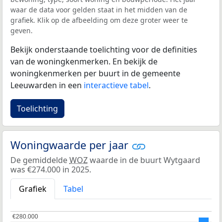
waar de data voor gelden staat in het midden van de
grafiek. Klik op de afbeelding om deze groter weer te
geven.
Bekijk onderstaande toelichting voor de definities
van de woningkenmerken. En bekijk de
woningkenmerken per buurt in de gemeente
Leeuwarden in een
interactieve tabel
.
Toelichting
Woningwaarde per jaar
De gemiddelde
WOZ
waarde in de buurt Wytgaard
was €274.000 in 2025.
Grafiek
Tabel
€280.000
€280.000