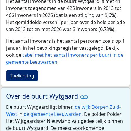
Het aantal inwoners in de buurt Wytgaard is met 41
inwoners toegenomen van 425 inwoners in 2013 tot
466 inwoners in 2026 (dat is een stijging van 9,6%).
Het gemiddelde verschil per jaar over de hele periode
van 2013 tot en met 2026 was 3 inwoners (0,73%).
Het aantal inwoners is het aantal personen zoals op 1
januari in het bevolkingsregister vastgelegd. Bekijk
ook de
tabel met het aantal inwoners per buurt in de
gemeente Leeuwarden
.
Toelichting
Over de buurt Wytgaard
De buurt Wytgaard ligt binnen
de wijk Dorpen Zuid-
West
in
de gemeente Leeuwarden
. De polder Polder
Het Wijtgaardster Nieuwland valt gedeeltelijk binnen
de buurt Wytgaard. De meest voorkomende