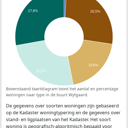
27,8%
26,5%
19,6%
25,2%
Bovenstaand taartdiagram toont het aantal en percentage
woningen naar type in de buurt Wytgaard.
De gegevens over soorten woningen zijn gebaseerd
op de Kadaster woningtypering en de gegevens over
stand- en ligplaatsen van het Kadaster. Het soort
woning is geografisch-algoritmisch bepaald voor