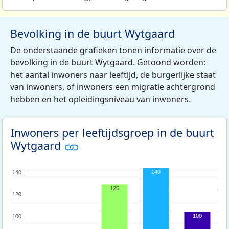
Bevolking in de buurt Wytgaard
De onderstaande grafieken tonen informatie over de
bevolking in de buurt Wytgaard. Getoond worden:
het aantal inwoners naar leeftijd, de burgerlijke staat
van inwoners, of inwoners een migratie achtergrond
hebben en het opleidingsniveau van inwoners.
Inwoners per leeftijdsgroep in de buurt
Wytgaard
140
140
140
125
120
120
100
100
100