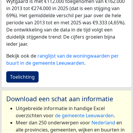
Wytgaard is met €112.000 toegenomen van €162.000
in 2013 tot €274.000 in 2025 (dat is een stijging van
69%). Het gemiddelde verschil per jaar over de hele
periode van 2013 tot en met 2025 was €9.333 (4,65%).
De ontwikkeling van de data in de tijd volgt een
duidelijk stijgende trend: De cijfers groeien bijna
ieder jaar.
Bekijk ook de
ranglijst van de woningwaarden per
buurt in de gemeente Leeuwarden
.
Toelichting
Download een schat aan informatie
Uitgebreide informatie in handige Excel
overzichten voor
de gemeente Leeuwarden
.
Meer dan 250 onderwerpen voor
Nederland
en
alle provincies, gemeenten, wijken en buurten in