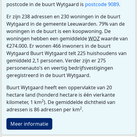
postcode in de buurt Wytgaard is
postcode 9089
.
Er zijn 238 adressen en 230 woningen in de buurt
Wytgaard in de gemeente Leeuwarden. 79% van de
woningen in de buurt is een koopwoning. De
woningen hebben een gemiddelde
WOZ
waarde van
€274.000. Er wonen 466 inwoners in de buurt
Wytgaard Buurt Wytgaard telt 225 huishoudens van
gemiddeld 2,1 personen. Verder zijn er 275
personenauto’s en veertig bedrijfsvestigingen
geregistreerd in de buurt Wytgaard.
Buurt Wytgaard heeft een oppervlakte van 20
hectare land (honderd hectare is één vierkante
2
kilometer, 1 km
). De gemiddelde dichtheid van
2
adressen is 86 adressen per km
.
Meer informatie