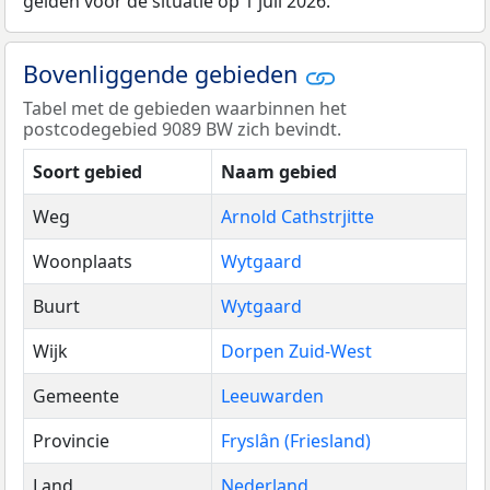
gelden voor de situatie op 1 juli 2026.
Bovenliggende gebieden
Tabel met de gebieden waarbinnen het
postcodegebied 9089 BW zich bevindt.
Soort gebied
Naam gebied
Weg
Arnold Cathstrjitte
Woonplaats
Wytgaard
Buurt
Wytgaard
Wijk
Dorpen Zuid-West
Gemeente
Leeuwarden
Provincie
Fryslân (Friesland)
Land
Nederland