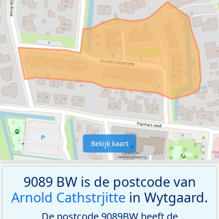
Bekijk kaart
9089 BW is de postcode van
Arnold Cathstrjitte
in Wytgaard.
De postcode 9089BW heeft de