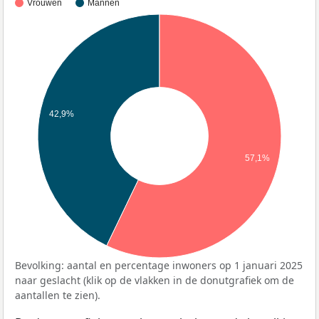
Vrouwen
Mannen
42,9%
57,1%
Bevolking: aantal en percentage inwoners op 1 januari 2025
naar geslacht (klik op de vlakken in de donutgrafiek om de
aantallen te zien).