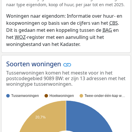
naar type eigendom, koop of huur, per jaar tot en met 2025.
Woningen naar eigendom: Informatie over huur- en
koopwoningen op basis van de cijfers van het
CBS
.
Dit is gedaan met een koppeling tussen de
BAG
en
het
WOZ
-register met een aanvulling uit het
woningbestand van het Kadaster.
Soorten woningen
Tussenwoningen komen het meeste voor in het
postcodegebied 9089 BW: er zijn 13 adressen met het
woningtype tussenwoningen.
Tussenwoningen
Hoekwoningen
Twee-onder-één-kap w…
20,7%