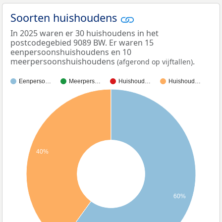
Soorten huishoudens
In 2025 waren er 30 huishoudens in het
postcodegebied 9089 BW. Er waren 15
eenpersoonshuishoudens en 10
meerpersoonshuishoudens
.
(afgerond op vijftallen)
Eenperso…
Meerpers…
Huishoud…
Huishoud…
40%
60%