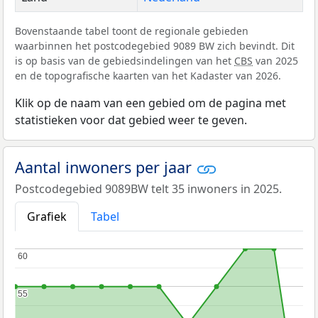
Bovenstaande tabel toont de regionale gebieden
waarbinnen het postcodegebied 9089 BW zich bevindt. Dit
is op basis van de gebiedsindelingen van het
CBS
van 2025
en de topografische kaarten van het Kadaster van 2026.
Klik op de naam van een gebied om de pagina met
statistieken voor dat gebied weer te geven.
Aantal inwoners per jaar
Postcodegebied 9089BW telt 35 inwoners in 2025.
Grafiek
Tabel
60
60
55
55