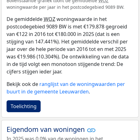
Bovenstaande grafiek toont de gemiddelde
WOZ
woningwaarde per jaar in het postcodegebied 9089 BW.
De gemiddelde
WOZ
woningwaarde in het
postcodegebied 9089 BW is met €179.878 gegroeid
van €122 in 2016 tot €180.000 in 2025 (dat is een
stijging van 147.441%). Het gemiddelde verschil per
jaar over de hele periode van 2016 tot en met 2025
was €19.986 (10.304%). De ontwikkeling van de data
in de tijd volgt een monotoon stijgende trend: De
cijfers stijgen ieder jaar.
Bekijk ook de
ranglijst van de woningwaarden per
buurt in de gemeente Leeuwarden
.
Toelichting
Eigendom van woningen
In 2025 was 0,0% van de woningen in het