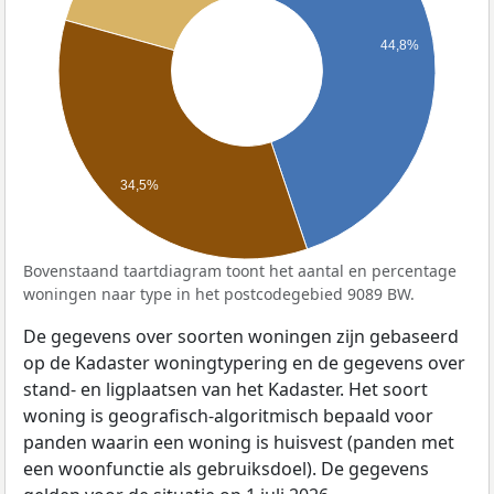
44,8%
34,5%
Bovenstaand taartdiagram toont het aantal en percentage
woningen naar type in het postcodegebied 9089 BW.
De gegevens over soorten woningen zijn gebaseerd
op de Kadaster woningtypering en de gegevens over
stand- en ligplaatsen van het Kadaster. Het soort
woning is geografisch-algoritmisch bepaald voor
panden waarin een woning is huisvest (panden met
een woonfunctie als gebruiksdoel). De gegevens