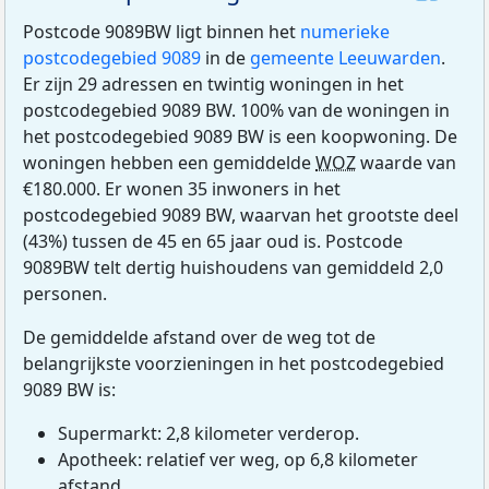
Postcode 9089BW ligt binnen het
numerieke
postcodegebied 9089
in de
gemeente Leeuwarden
.
Er zijn 29 adressen en twintig woningen in het
postcodegebied 9089 BW. 100% van de woningen in
het postcodegebied 9089 BW is een koopwoning. De
woningen hebben een gemiddelde
WOZ
waarde van
€180.000. Er wonen 35 inwoners in het
postcodegebied 9089 BW, waarvan het grootste deel
(43%) tussen de 45 en 65 jaar oud is. Postcode
9089BW telt dertig huishoudens van gemiddeld 2,0
personen.
De gemiddelde afstand over de weg tot de
belangrijkste voorzieningen in het postcodegebied
9089 BW is:
Supermarkt: 2,8 kilometer verderop.
Apotheek: relatief ver weg, op 6,8 kilometer
afstand.