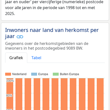
jaar en ouder’ per viercijferige (numerieke) postcode
voor alle jaren in de periode van 1998 tot en met
2025.
Inwoners naar land van herkomst per
jaar
Gegevens over de herkomstgebieden van de
inwoners in het postcodegebied 9089 BW.
Grafiek
Tabel
Nederland
Europa
Buiten Europa
100%
100%
80%
80%