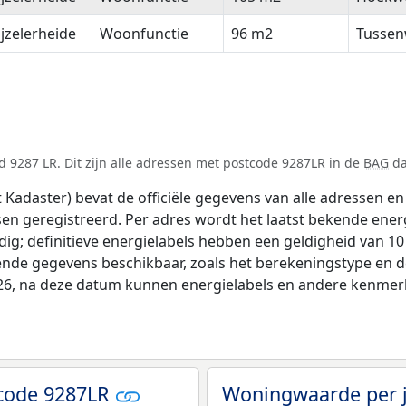
jzelerheide
Woonfunctie
96 m2
Tussen
 9287 LR. Dit zijn alle adressen met postcode 9287LR in de
BAG
da
adaster) bevat de officiële gegevens van alle adressen en 
tsen geregistreerd. Per adres wordt het laatst bekende ener
ldig; definitieve energielabels hebben een geldigheid van 1
lende gegevens beschikbaar, zoals het berekeningstype en 
026, na deze datum kunnen energielabels en andere kenmerke
code 9287LR
Woningwaarde per 