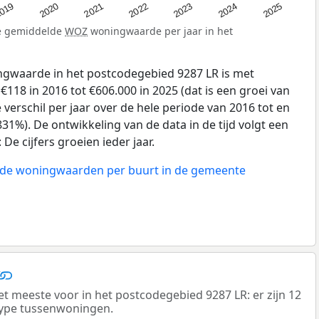
019
2024
2021
2023
2020
2025
2022
de gemiddelde
WOZ
woningwaarde per jaar in het
gwaarde in het postcodegebied 9287 LR is met
18 in 2016 tot €606.000 in 2025 (dat is een groei van
verschil per jaar over de hele periode van 2016 tot en
31%). De ontwikkeling van de data in de tijd volgt een
e cijfers groeien ieder jaar.
n de woningwaarden per buurt in de gemeente
meeste voor in het postcodegebied 9287 LR: er zijn 12
ype tussenwoningen.