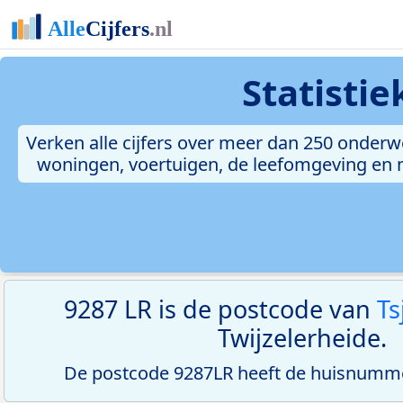
Statisti
Verken alle cijfers over meer dan 250 onderw
woningen, voertuigen, de leefomgeving en me
9287 LR is de postcode van
Ts
Twijzelerheide.
De postcode 9287LR heeft de huisnumme