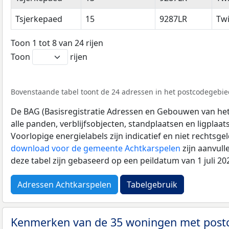
Tsjerkepaed
15
9287LR
Twi
Toon 1 tot 8 van 24 rijen
Toon
rijen
Bovenstaande tabel toont de 24 adressen in het postcodegebied
De BAG (Basisregistratie Adressen en Gebouwen van het K
alle panden, verblijfsobjecten, standplaatsen en ligplaa
Voorlopige energielabels zijn indicatief en niet rechtsge
download voor de gemeente Achtkarspelen
zijn aanvul
deze tabel zijn gebaseerd op een peildatum van 1 juli 2
Adressen Achtkarspelen
Tabelgebruik
Kenmerken van de 35 woningen met post