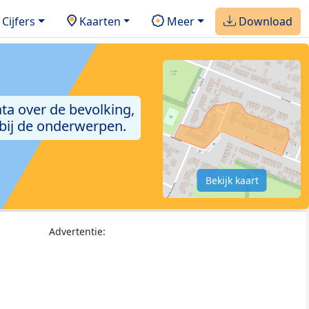
Cijfers
Kaarten
Meer
Download
ta over de bevolking,
 bij de onderwerpen.
Bekijk kaart
Advertentie: