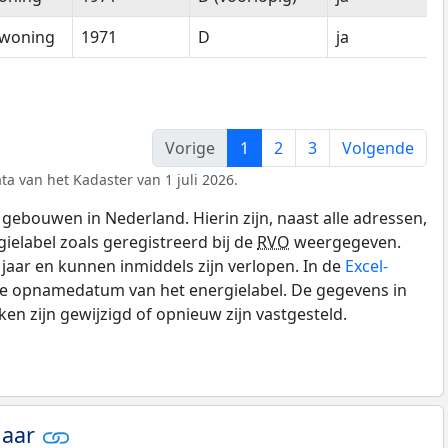
woning
1971
D
ja
Vorige
1
2
3
Volgende
ta van het Kadaster van 1 juli 2026.
gebouwen in Nederland. Hierin zijn, naast alle adressen,
gielabel zoals geregistreerd bij de
RVO
weergegeven.
0 jaar en kunnen inmiddels zijn verlopen. In de
Excel-
de opnamedatum van het energielabel. De gegevens in
n zijn gewijzigd of opnieuw zijn vastgesteld.
jaar