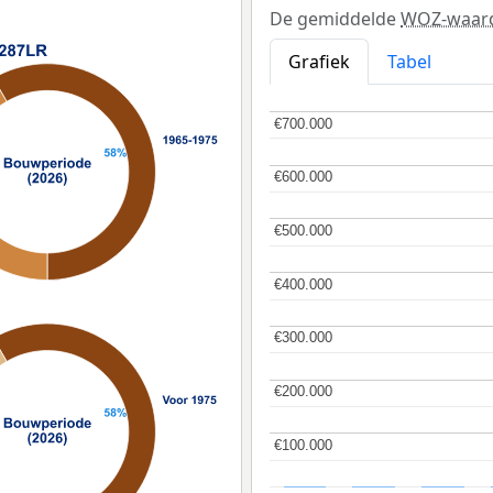
De gemiddelde
WOZ-waar
Grafiek
Tabel
€700.000
€700.000
€600.000
€600.000
€500.000
€500.000
€400.000
€400.000
€300.000
€300.000
€200.000
€200.000
€100.000
€100.000