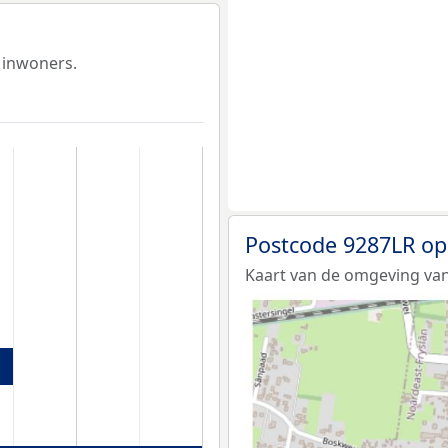
 inwoners.
Postcode 9287LR op
Kaart van de omgeving van