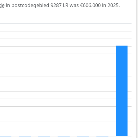
de
in postcodegebied 9287 LR was €606.000 in 2025.