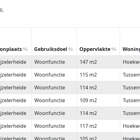
R.
onplaats
Gebruiksdoel
Oppervlakte
Wonin
onplaats
Gebruiksdoel
Oppervlakte
Wonin
jzelerheide
Woonfunctie
147 m2
Hoekw
jzelerheide
Woonfunctie
115 m2
Tussen
jzelerheide
Woonfunctie
114 m2
Tussen
jzelerheide
Woonfunctie
109 m2
Tussen
jzelerheide
Woonfunctie
114 m2
Tussen
jzelerheide
Woonfunctie
117 m2
Hoekw
jzelerheide
Woonfunctie
105 m2
Hoekw