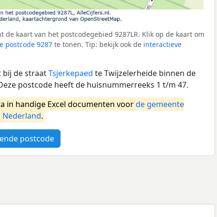
t de kaart van het postcodegebied 9287LR. Klik op de kaart om
e postcode 9287
te tonen. Tip: bekijk ook de
interactieve
bij de straat
Tsjerkepaed
te Twijzelerheide binnen de
Deze postcode heeft de huisnummerreeks 1 t/m 47.
a in handige Excel documenten voor
de gemeente
l
Nederland
.
ende postcode