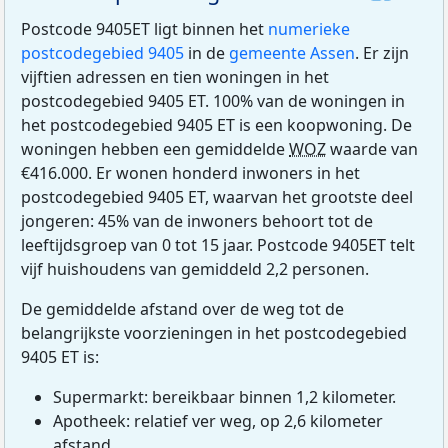
Postcode 9405ET ligt binnen het
numerieke
postcodegebied 9405
in de
gemeente Assen
. Er zijn
vijftien adressen en tien woningen in het
postcodegebied 9405 ET. 100% van de woningen in
het postcodegebied 9405 ET is een koopwoning. De
woningen hebben een gemiddelde
WOZ
waarde van
€416.000. Er wonen honderd inwoners in het
postcodegebied 9405 ET, waarvan het grootste deel
jongeren: 45% van de inwoners behoort tot de
leeftijdsgroep van 0 tot 15 jaar. Postcode 9405ET telt
vijf huishoudens van gemiddeld 2,2 personen.
De gemiddelde afstand over de weg tot de
belangrijkste voorzieningen in het postcodegebied
9405 ET is:
Supermarkt: bereikbaar binnen 1,2 kilometer.
Apotheek: relatief ver weg, op 2,6 kilometer
afstand.