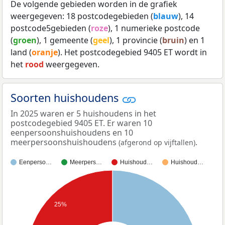
De volgende gebieden worden in de grafiek
weergegeven: 18 postcodegebieden (
blauw
), 14
postcode5gebieden (
roze
), 1 numerieke postcode
(
groen
), 1 gemeente (
geel
), 1 provincie (
bruin
) en 1
land (
oranje
). Het postcodegebied 9405 ET wordt in
het
rood
weergegeven.
Soorten huishoudens
In 2025 waren er 5 huishoudens in het
postcodegebied 9405 ET. Er waren 10
eenpersoonshuishoudens en 10
meerpersoonshuishoudens
.
(afgerond op vijftallen)
Eenperso…
Meerpers…
Huishoud…
Huishoud…
25%