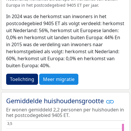
Europa in het postcodegebied 9405 ET per jaar.
In 2024 was de herkomst van inwoners in het
postcodegebied 9405 ET als volgt verdeeld: herkomst
uit Nederland: 56%, herkomst uit Europese landen:
0,0% en herkomst uit landen buiten Europa: 44% En
in 2015 was de verdeling van inwoners naar
herkomstgebied als volgt: herkomst uit Nederland:
60%, herkomst uit Europa: 0,0% en herkomst van
buiten Europa: 40%.
Toelichting
Meer migratie
Gemiddelde huishoudensgrootte
Er wonen gemiddeld 2,2 personen per huishouden in
het postcodegebied 9405 ET.
3,5
3,5