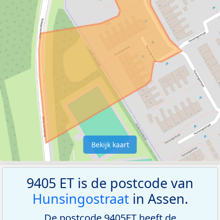
Bekijk kaart
9405 ET is de postcode van
Hunsingostraat
in Assen.
De postcode 9405ET heeft de