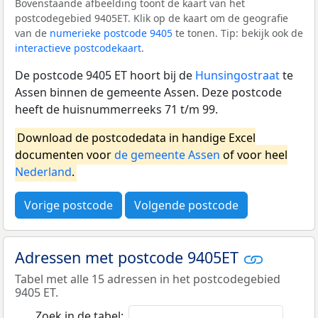
Bovenstaande afbeelding toont de kaart van het
postcodegebied 9405ET. Klik op de kaart om de geografie
van de
numerieke postcode 9405
te tonen. Tip: bekijk ook de
interactieve postcodekaart
.
De postcode 9405 ET hoort bij de
Hunsingostraat
te
Assen binnen de gemeente Assen. Deze postcode
heeft de huisnummerreeks 71 t/m 99.
Download de postcodedata in handige Excel
documenten voor
de gemeente Assen
of voor heel
Nederland
.
Vorige postcode
Volgende postcode
Adressen met postcode 9405ET
Tabel met alle 15 adressen in het postcodegebied
9405 ET.
Zoek in de tabel: