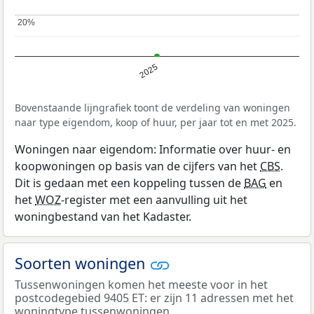
20%
20%
2025
Bovenstaande lijngrafiek toont de verdeling van woningen
naar type eigendom, koop of huur, per jaar tot en met 2025.
Woningen naar eigendom: Informatie over huur- en
koopwoningen op basis van de cijfers van het
CBS
.
Dit is gedaan met een koppeling tussen de
BAG
en
het
WOZ
-register met een aanvulling uit het
woningbestand van het Kadaster.
Soorten woningen
Tussenwoningen komen het meeste voor in het
postcodegebied 9405 ET: er zijn 11 adressen met het
woningtype tussenwoningen.