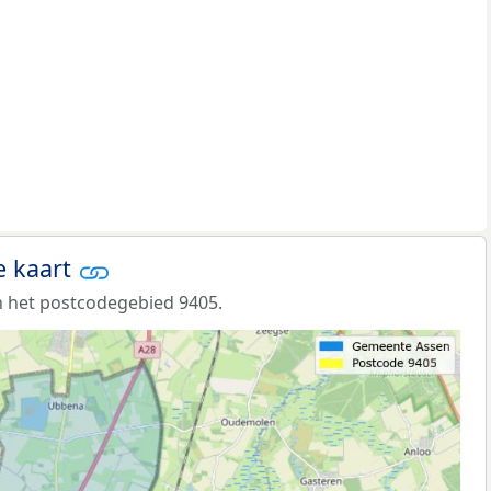
e kaart
 het postcodegebied 9405.