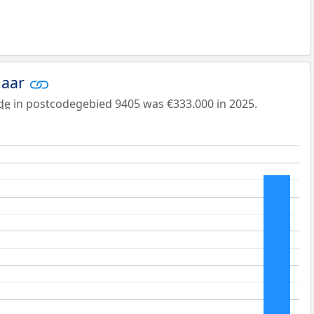
jaar
de
in postcodegebied 9405 was €333.000 in 2025.