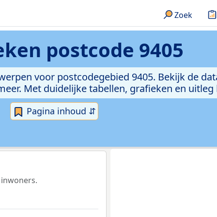
Zoek
ieken
postcode 9405
rwerpen voor postcodegebied 9405. Bekijk de dat
er. Met duidelijke tabellen, grafieken en uitleg
Pagina inhoud ⇵
 inwoners.