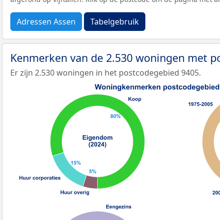
Adressen Assen
Tabelgebruik
Kenmerken van de 2.530 woningen met p
Er zijn 2.530 woningen in het postcodegebied 9405.