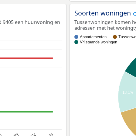
Soorten woningen
ed 9405 een huurwoning en
Tussenwoningen komen het 
adressen met het woningt
Appartementen
Tussenwo
Vrijstaande woningen
13,1%