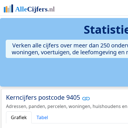
Statist
Verken alle cijfers over meer dan 250 onde
woningen, voertuigen, de leefomgeving en me
Kerncijfers postcode 9405
Adressen, panden, percelen, woningen, huishoudens en
Grafiek
Tabel