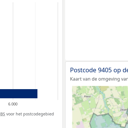
Postcode 9405 op d
Kaart van de omgeving van
6.000
CBS
voor het postcodegebied