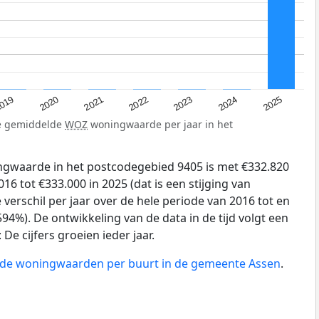
019
2024
2021
2023
2020
2025
2022
de gemiddelde
WOZ
woningwaarde per jaar in het
gwaarde in het postcodegebied 9405 is met €332.820
6 tot €333.000 in 2025 (dat is een stijging van
verschil per jaar over de hele periode van 2016 tot en
94%). De ontwikkeling van de data in de tijd volgt een
e cijfers groeien ieder jaar.
n de woningwaarden per buurt in de gemeente Assen
.