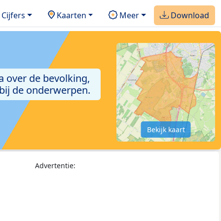
Cijfers
Kaarten
Meer
Download
a over de bevolking,
 bij de onderwerpen.
Bekijk kaart
Advertentie: