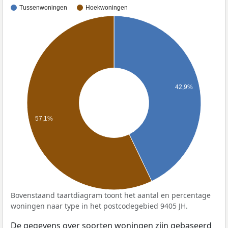
Tussenwoningen
Hoekwoningen
42,9%
57,1%
Bovenstaand taartdiagram toont het aantal en percentage
woningen naar type in het postcodegebied 9405 JH.
De gegevens over soorten woningen zijn gebaseerd