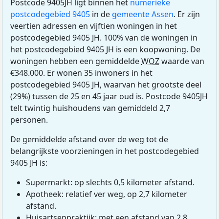
Postcode 9405JH ligt binnen het
numerieke
postcodegebied 9405
in de
gemeente Assen
. Er zijn
veertien adressen en vijftien woningen in het
postcodegebied 9405 JH. 100% van de woningen in
het postcodegebied 9405 JH is een koopwoning. De
woningen hebben een gemiddelde
WOZ
waarde van
€348.000. Er wonen 35 inwoners in het
postcodegebied 9405 JH, waarvan het grootste deel
(29%) tussen de 25 en 45 jaar oud is. Postcode 9405JH
telt twintig huishoudens van gemiddeld 2,7
personen.
De gemiddelde afstand over de weg tot de
belangrijkste voorzieningen in het postcodegebied
9405 JH is:
Supermarkt: op slechts 0,5 kilometer afstand.
Apotheek: relatief ver weg, op 2,7 kilometer
afstand.
Huisartsenpraktijk: met een afstand van 2,8