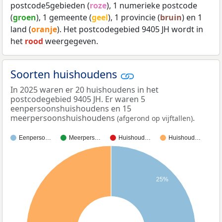
postcode5gebieden (
roze
), 1 numerieke postcode
(
groen
), 1 gemeente (
geel
), 1 provincie (
bruin
) en 1
land (
oranje
). Het postcodegebied 9405 JH wordt in
het
rood
weergegeven.
Soorten huishoudens
In 2025 waren er 20 huishoudens in het
postcodegebied 9405 JH. Er waren 5
eenpersoonshuishoudens en 15
meerpersoonshuishoudens
.
(afgerond op vijftallen)
Eenperso…
Meerpers…
Huishoud…
Huishoud…
25%