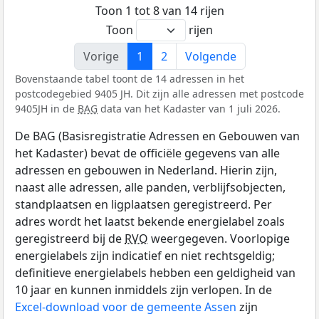
Toon 1 tot 8 van 14 rijen
Toon
rijen
Vorige
1
2
Volgende
Bovenstaande tabel toont de 14 adressen in het
postcodegebied 9405 JH. Dit zijn alle adressen met postcode
9405JH in de
BAG
data van het Kadaster van 1 juli 2026.
De BAG (Basisregistratie Adressen en Gebouwen van
het Kadaster) bevat de officiële gegevens van alle
adressen en gebouwen in Nederland. Hierin zijn,
naast alle adressen, alle panden, verblijfsobjecten,
standplaatsen en ligplaatsen geregistreerd. Per
adres wordt het laatst bekende energielabel zoals
geregistreerd bij de
RVO
weergegeven. Voorlopige
energielabels zijn indicatief en niet rechtsgeldig;
definitieve energielabels hebben een geldigheid van
10 jaar en kunnen inmiddels zijn verlopen. In de
Excel-download voor de gemeente Assen
zijn