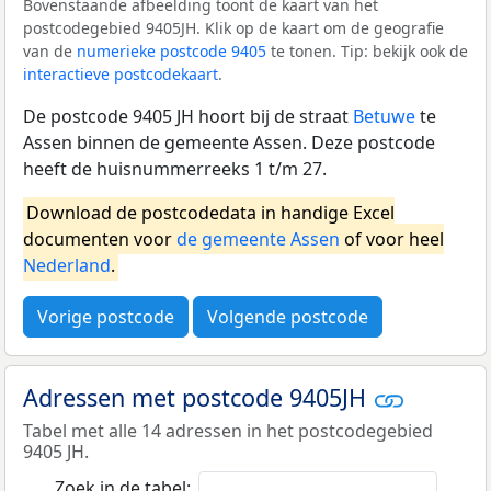
Bovenstaande afbeelding toont de kaart van het
postcodegebied 9405JH. Klik op de kaart om de geografie
van de
numerieke postcode 9405
te tonen. Tip: bekijk ook de
interactieve postcodekaart
.
De postcode 9405 JH hoort bij de straat
Betuwe
te
Assen binnen de gemeente Assen. Deze postcode
heeft de huisnummerreeks 1 t/m 27.
Download de postcodedata in handige Excel
documenten voor
de gemeente Assen
of voor heel
Nederland
.
Vorige postcode
Volgende postcode
Adressen met postcode 9405JH
Tabel met alle 14 adressen in het postcodegebied
9405 JH.
Zoek in de tabel: