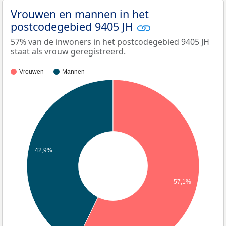
Vrouwen en mannen in het
postcodegebied 9405 JH
57% van de inwoners in het postcodegebied 9405 JH
staat als vrouw geregistreerd.
Vrouwen
Mannen
42,9%
57,1%