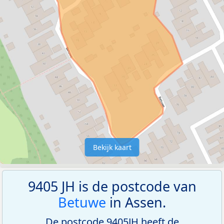
Bekijk kaart
9405 JH is de postcode van
Betuwe
in Assen.
De postcode 9405JH heeft de