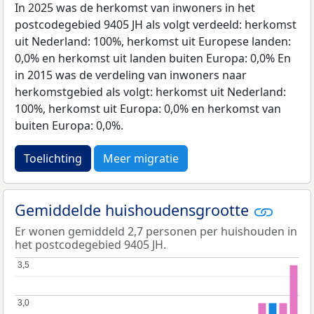
In 2025 was de herkomst van inwoners in het
postcodegebied 9405 JH als volgt verdeeld: herkomst
uit Nederland: 100%, herkomst uit Europese landen:
0,0% en herkomst uit landen buiten Europa: 0,0% En
in 2015 was de verdeling van inwoners naar
herkomstgebied als volgt: herkomst uit Nederland:
100%, herkomst uit Europa: 0,0% en herkomst van
buiten Europa: 0,0%.
Toelichting
Meer migratie
Gemiddelde huishoudensgrootte
Er wonen gemiddeld 2,7 personen per huishouden in
het postcodegebied 9405 JH.
3,5
3,5
3,0
3,0