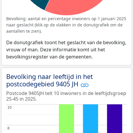
Bevolking: aantal en percentage inwoners op 1 januari 2025
naar geslacht (klik op de vlakken in de donutgrafiek om de
aantallen te zien).
De donutgrafiek toont het geslacht van de bevolking,
vrouw of man. Deze informatie komt uit het
bevolkingsregister van de gemeenten.
Bevolking naar leeftijd in het
postcodegebied 9405 JH
Postcode 9405JH telt 10 inwoners in de leeftijdsgroep
25-45 in 2025.
10
10
8
8