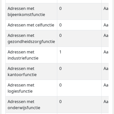
Adressen met
0
Aanta
bijeenkomstfunctie
Adressen met celfunctie
0
Aanta
Adressen met
0
Aanta
gezondheidszorgfunctie
Adressen met
1
Aanta
industriefunctie
Adressen met
0
Aanta
kantoorfunctie
Adressen met
0
Aanta
logiesfunctie
Adressen met
0
Aanta
onderwijsfunctie