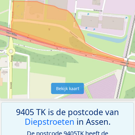
Bekijk kaart
9405 TK is de postcode van
Diepstroeten
in Assen.
De postcode 9405TK heeft de