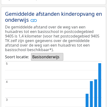
Gemiddelde afstanden kinderopvang en
onderwijs
De gemiddelde afstand over de weg van een
huisadres tot een basisschool in postcodegebied
9405 is 1,4 kilometer (voor het postcodegebied 9405
TK zelf zijn geen gegevens over de gemiddelde
afstand over de weg van een huisadres tot een
basisschool beschikbaar*).
Soort locatie:
Basisonderwijs
5
5
4
4
3
3