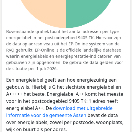
Bovenstaande grafiek toont het aantal adressen per type
energielabel in het postcodegebied 9405 TK. Hiervoor zijn
de data op adresniveau uit het EP-Online systeem van de
RVO
gebruikt. EP-Online is de officiële landelijke database
waarin energielabels en energieprestatie-indicatoren van
gebouwen zijn opgenomen. De gebruikte data gelden voor
de situatie per 1 juli 2026.
Een energielabel geeft aan hoe energiezuinig een
gebouw is. Hierbij is G het slechtste energielabel en
A+++++ het beste. Energielabel A++ komt het meeste
voor in het postcodegebied 9405 TK: 1 adres heeft
energielabel A++. De
download met uitgebreide
informatie voor de gemeente Assen
bevat de data
over energielabels, zowel per postcode, woonplaats,
wijk en buurt als per adres.