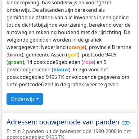
kinderopvang, basisonderwijs en voortgezet
onderwijs. De afstanden zijn berekend als
gemiddelde afstand van alle inwoners in een gebied
tot de dichtstbijzijnde voorziening, berekend over de
autoweg en rekening houdend met de rijrichting. De
volgende gebieden worden in de grafiek
weergegeven: Nederland (
oranje
), provincie Drenthe
(
bruin
), gemeente Assen (
geel
), postcode 9405
(
groen
), 14 postcode5gebieden (
roze
) en 5
postcodegebieden (
blauw
). Er zijn voor het
postcodegebied 9405 TK onvoldoende gegevens om
deze postcode6 zelf in de grafiek weer te geven.
Onderwijs
Adressen: bouwperiode van panden
Er zijn 2 panden uit de bouwperiode 1990-2000 in het
postcodegebied 9405 TK.