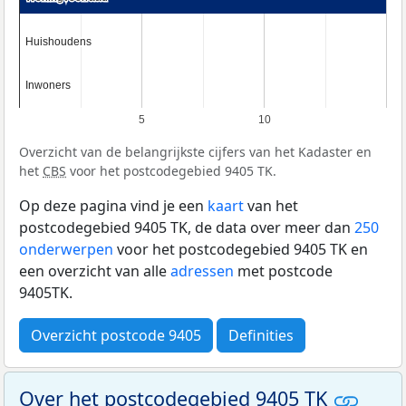
Huishoudens
Huishoudens
Inwoners
Inwoners
5
10
Overzicht van de belangrijkste cijfers van het Kadaster en
het
CBS
voor het postcodegebied 9405 TK.
Op deze pagina vind je een
kaart
van het
postcodegebied 9405 TK, de data over meer dan
250
onderwerpen
voor het postcodegebied 9405 TK en
een overzicht van alle
adressen
met postcode
9405TK.
Overzicht postcode 9405
Definities
Over het postcodegebied 9405 TK