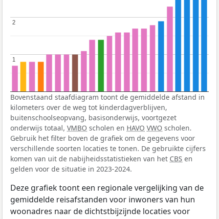
2
2
1
1
Bovenstaand staafdiagram toont de gemiddelde afstand in
kilometers over de weg tot kinderdagverblijven,
buitenschoolseopvang, basisonderwijs, voortgezet
onderwijs totaal,
VMBO
scholen en
HAVO
VWO
scholen.
Gebruik het filter boven de grafiek om de gegevens voor
verschillende soorten locaties te tonen. De gebruikte cijfers
komen van uit de nabijheidsstatistieken van het
CBS
en
gelden voor de situatie in 2023-2024.
Deze grafiek toont een regionale vergelijking van de
gemiddelde reisafstanden voor inwoners van hun
woonadres naar de dichtstbijzijnde locaties voor