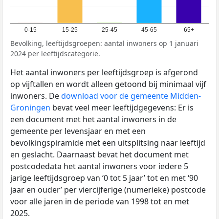
0-15
15-25
25-45
45-65
65+
Bevolking, leeftijdsgroepen: aantal inwoners op 1 januari
2024 per leeftijdscategorie.
Het aantal inwoners per leeftijdsgroep is afgerond
op vijftallen en wordt alleen getoond bij minimaal vijf
inwoners. De
download voor de gemeente Midden-
Groningen
bevat veel meer leeftijdgegevens: Er is
een document met het aantal inwoners in de
gemeente per levensjaar en met een
bevolkingspiramide met een uitsplitsing naar leeftijd
en geslacht. Daarnaast bevat het document met
postcodedata het aantal inwoners voor iedere 5
jarige leeftijdsgroep van ‘0 tot 5 jaar’ tot en met ‘90
jaar en ouder’ per viercijferige (numerieke) postcode
voor alle jaren in de periode van 1998 tot en met
2025.