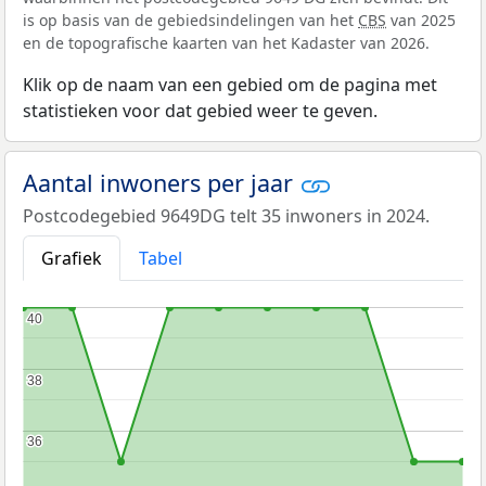
is op basis van de gebiedsindelingen van het
CBS
van 2025
en de topografische kaarten van het Kadaster van 2026.
Klik op de naam van een gebied om de pagina met
statistieken voor dat gebied weer te geven.
Aantal inwoners per jaar
Postcodegebied 9649DG telt 35 inwoners in 2024.
Grafiek
Tabel
40
40
38
38
36
36