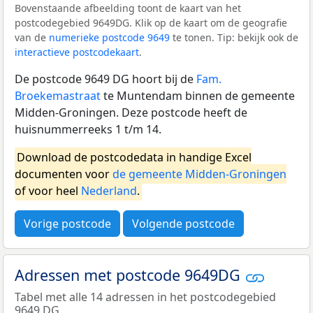
Bovenstaande afbeelding toont de kaart van het
postcodegebied 9649DG. Klik op de kaart om de geografie
van de
numerieke postcode 9649
te tonen. Tip: bekijk ook de
interactieve postcodekaart
.
De postcode 9649 DG hoort bij de
Fam.
Broekemastraat
te Muntendam binnen de gemeente
Midden-Groningen. Deze postcode heeft de
huisnummerreeks 1 t/m 14.
Download de postcodedata in handige Excel
documenten voor
de gemeente Midden-Groningen
of voor heel
Nederland
.
Vorige postcode
Volgende postcode
Adressen met postcode 9649DG
Tabel met alle 14 adressen in het postcodegebied
9649 DG.