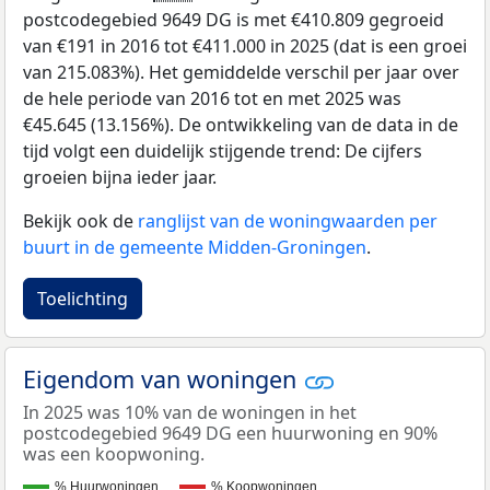
postcodegebied 9649 DG is met €410.809 gegroeid
van €191 in 2016 tot €411.000 in 2025 (dat is een groei
van 215.083%). Het gemiddelde verschil per jaar over
de hele periode van 2016 tot en met 2025 was
€45.645 (13.156%). De ontwikkeling van de data in de
tijd volgt een duidelijk stijgende trend: De cijfers
groeien bijna ieder jaar.
Bekijk ook de
ranglijst van de woningwaarden per
buurt in de gemeente Midden-Groningen
.
Toelichting
Eigendom van woningen
In 2025 was 10% van de woningen in het
postcodegebied 9649 DG een huurwoning en 90%
was een koopwoning.
% Huurwoningen
% Koopwoningen