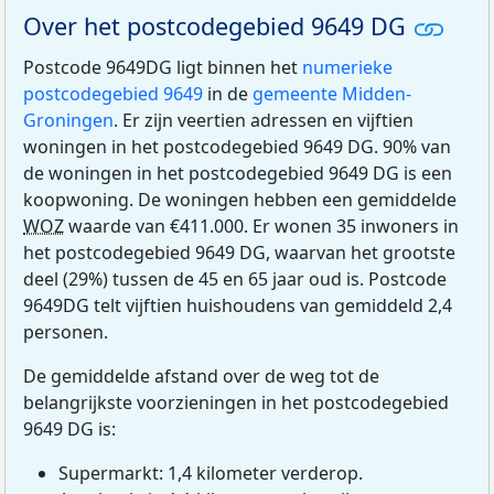
Over het postcodegebied 9649 DG
Postcode 9649DG ligt binnen het
numerieke
postcodegebied 9649
in de
gemeente Midden-
Groningen
. Er zijn veertien adressen en vijftien
woningen in het postcodegebied 9649 DG. 90% van
de woningen in het postcodegebied 9649 DG is een
koopwoning. De woningen hebben een gemiddelde
WOZ
waarde van €411.000. Er wonen 35 inwoners in
het postcodegebied 9649 DG, waarvan het grootste
deel (29%) tussen de 45 en 65 jaar oud is. Postcode
9649DG telt vijftien huishoudens van gemiddeld 2,4
personen.
De gemiddelde afstand over de weg tot de
belangrijkste voorzieningen in het postcodegebied
9649 DG is:
Supermarkt: 1,4 kilometer verderop.