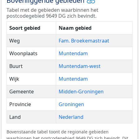
Bovenliggende gebieden
Tabel met de gebieden waarbinnen het
postcodegebied 9649 DG zich bevindt.
Soort gebied
Naam gebied
Weg
Fam. Broekemastraat
Woonplaats
Muntendam
Buurt
Muntendam-west
Wijk
Muntendam
Gemeente
Midden-Groningen
Provincie
Groningen
Land
Nederland
Bovenstaande tabel toont de regionale gebieden
waarbinnen het postcodegebied 9649 DG zich bevindt. Dit