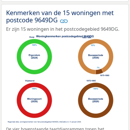
Kenmerken van de 15 woningen met
postcode 9649DG
Er zijn 15 woningen in het postcodegebied 9649DG.
De vier bovenstaande taartdiagrammen tonen het