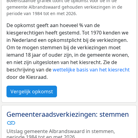
Bovenstaande grafiek toont de opkomst voor de in de
gemeente Albrandswaard gehouden verkiezingen in de
periode van 1984 tot en met 2026.
De opkomst geeft aan hoeveel % van de
kiesgerechtigen heeft gestemd. Tot 1970 kenden we
in Nederland een opkomstplicht bij de verkiezingen.
Om te mogen stemmen bij de verkiezingen moet
iemand 18 jaar of ouder zijn, in de gemeente wonen,
en niet zijn uitgesloten van het kiesrecht. Zie de
beschrijving van de
wettelijke basis van het kiesrecht
door de Kiesraad.
Vergelijk opkomst
Gemeenteraadsverkiezingen: stemmen
Uitslag gemeente Albrandswaard in stemmen,
periode 1984 tot en met 2026.