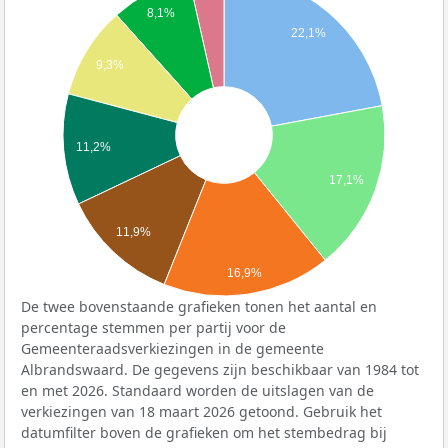
8,1%
22,1%
9,3%
11,2%
17,1%
11,9%
16,9%
De twee bovenstaande grafieken tonen het aantal en
percentage stemmen per partij voor de
Gemeenteraadsverkiezingen in de gemeente
Albrandswaard. De gegevens zijn beschikbaar van 1984 tot
en met 2026. Standaard worden de uitslagen van de
verkiezingen van 18 maart 2026 getoond. Gebruik het
datumfilter boven de grafieken om het stembedrag bij