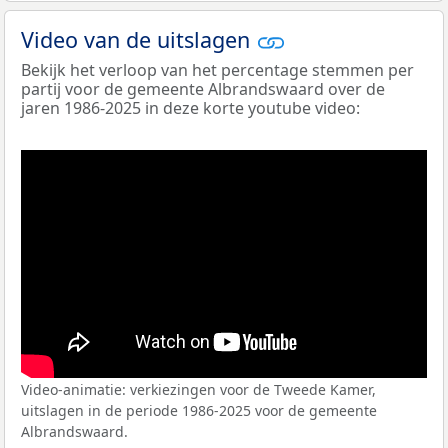
Video van de uitslagen
Bekijk het verloop van het percentage stemmen per
partij voor de gemeente Albrandswaard over de
jaren 1986-2025 in deze korte youtube video:
Video-animatie: verkiezingen voor de Tweede Kamer,
uitslagen in de periode 1986-2025 voor de gemeente
Albrandswaard.