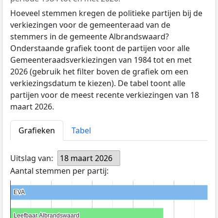
Hoeveel stemmen kregen de politieke partijen bij de
verkiezingen voor de gemeenteraad van de
stemmers in de gemeente Albrandswaard?
Onderstaande grafiek toont de partijen voor alle
Gemeenteraadsverkiezingen van 1984 tot en met
2026 (gebruik het filter boven de grafiek om een
verkiezingsdatum te kiezen). De tabel toont alle
partijen voor de meest recente verkiezingen van 18
maart 2026.
Grafieken
Tabel
Uitslag van:
18 maart 2026
Aantal stemmen per partij:
EVA
EVA
Leefbaar Albrandswaard
Leefbaar Albrandswaard