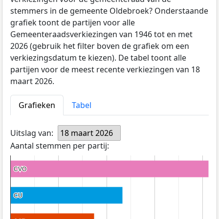
stemmers in de gemeente Oldebroek? Onderstaande
grafiek toont de partijen voor alle
Gemeenteraadsverkiezingen van 1946 tot en met
2026 (gebruik het filter boven de grafiek om een
verkiezingsdatum te kiezen). De tabel toont alle
partijen voor de meest recente verkiezingen van 18
maart 2026.
Grafieken
Tabel
Uitslag van:
18 maart 2026
Aantal stemmen per partij:
CVO
CVO
CU
CU