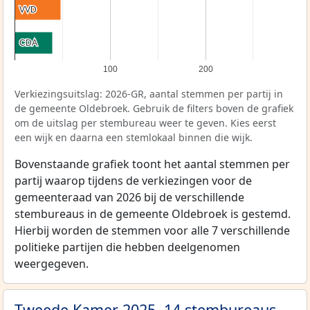
VVD
VVD
CDA
CDA
100
200
Verkiezingsuitslag: 2026-GR, aantal stemmen per partij in
de gemeente Oldebroek. Gebruik de filters boven de grafiek
om de uitslag per stembureau weer te geven. Kies eerst
een wijk en daarna een stemlokaal binnen die wijk.
Bovenstaande grafiek toont het aantal stemmen per
partij waarop tijdens de verkiezingen voor de
gemeenteraad van 2026 bij de verschillende
stembureaus in de gemeente Oldebroek is gestemd.
Hierbij worden de stemmen voor alle 7 verschillende
politieke partijen die hebben deelgenomen
weergegeven.
Tweede Kamer 2025, 14 stembureaus