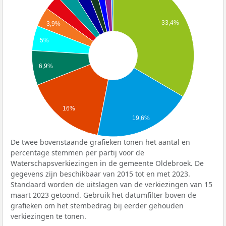
33,4%
3,9%
5%
6,9%
16%
19,6%
De twee bovenstaande grafieken tonen het aantal en
percentage stemmen per partij voor de
Waterschapsverkiezingen in de gemeente Oldebroek. De
gegevens zijn beschikbaar van 2015 tot en met 2023.
Standaard worden de uitslagen van de verkiezingen van 15
maart 2023 getoond. Gebruik het datumfilter boven de
grafieken om het stembedrag bij eerder gehouden
verkiezingen te tonen.