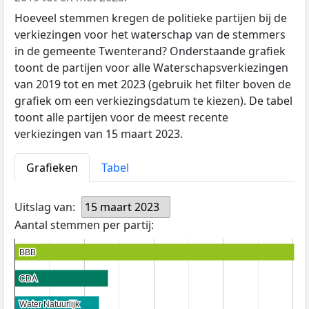
Hoeveel stemmen kregen de politieke partijen bij de
verkiezingen voor het waterschap van de stemmers
in de gemeente Twenterand? Onderstaande grafiek
toont de partijen voor alle Waterschapsverkiezingen
van 2019 tot en met 2023 (gebruik het filter boven de
grafiek om een verkiezingsdatum te kiezen). De tabel
toont alle partijen voor de meest recente
verkiezingen van 15 maart 2023.
Grafieken
Tabel
Uitslag van:
15 maart 2023
Aantal stemmen per partij:
BBB
BBB
CDA
CDA
Water Natuurlijk
Water Natuurlijk