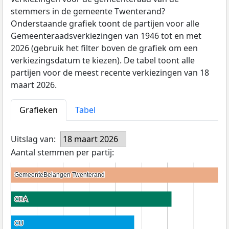
stemmers in de gemeente Twenterand?
Onderstaande grafiek toont de partijen voor alle
Gemeenteraadsverkiezingen van 1946 tot en met
2026 (gebruik het filter boven de grafiek om een
verkiezingsdatum te kiezen). De tabel toont alle
partijen voor de meest recente verkiezingen van 18
maart 2026.
Grafieken
Tabel
Uitslag van:
18 maart 2026
Aantal stemmen per partij:
GemeenteBelangen Twenterand
GemeenteBelangen Twenterand
CDA
CDA
CU
CU