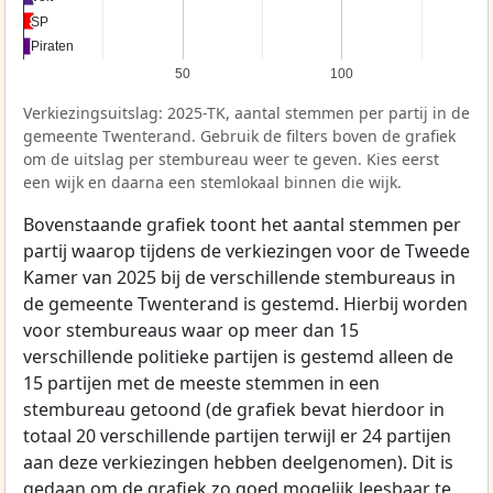
SP
SP
Piraten
Piraten
50
100
Verkiezingsuitslag: 2025-TK, aantal stemmen per partij in de
gemeente Twenterand. Gebruik de filters boven de grafiek
om de uitslag per stembureau weer te geven. Kies eerst
een wijk en daarna een stemlokaal binnen die wijk.
Bovenstaande grafiek toont het aantal stemmen per
partij waarop tijdens de verkiezingen voor de Tweede
Kamer van 2025 bij de verschillende stembureaus in
de gemeente Twenterand is gestemd. Hierbij worden
voor stembureaus waar op meer dan 15
verschillende politieke partijen is gestemd alleen de
15 partijen met de meeste stemmen in een
stembureau getoond (de grafiek bevat hierdoor in
totaal 20 verschillende partijen terwijl er 24 partijen
aan deze verkiezingen hebben deelgenomen). Dit is
gedaan om de grafiek zo goed mogelijk leesbaar te