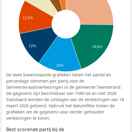
11,5%
12%
19,6%
15%
De twee bovenstaande grafieken tonen het aantal en
percentage stemmen per partij voor de
Gemeenteraadsverkiezingen in de gemeente Twenterand.
De gegevens zijn beschikbaar van 1946 tot en met 2026.
Standaard worden de uitslagen van de verkiezingen van 18
maart 2026 getoond. Gebruik het datumfilter boven de
grafieken om de gegevens voor eerder gehouden
verkiezingen te tonen.
Best scorende partij bij de