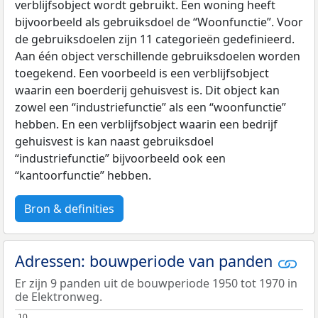
verblijfsobject wordt gebruikt. Een woning heeft
bijvoorbeeld als gebruiksdoel de “Woonfunctie”. Voor
de gebruiksdoelen zijn 11 categorieën gedefinieerd.
Aan één object verschillende gebruiksdoelen worden
toegekend. Een voorbeeld is een verblijfsobject
waarin een boerderij gehuisvest is. Dit object kan
zowel een “industriefunctie” als een “woonfunctie”
hebben. En een verblijfsobject waarin een bedrijf
gehuisvest is kan naast gebruiksdoel
“industriefunctie” bijvoorbeeld ook een
“kantoorfunctie” hebben.
Bron & definities
Adressen: bouwperiode van panden
Er zijn 9 panden uit de bouwperiode 1950 tot 1970 in
de Elektronweg.
10
10