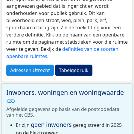
aangewezen gebied dat is ingericht en wordt
onderhouden voor publiek gebruik. Dit kan
bijvoorbeeld een straat, weg, plein, park, erf,
spoorbaan of brug zijn. Zie de toelichting voor een
verdere definitie. Klik op de naam van een openbare
ruimte om de pagina met statistieken voor die ruimte
weer te geven. Bekijk de
definities van de soorten
openbare ruimtes
.
Adressen Utrecht
Tabelgebruik
Inwoners, woningen en woningwaarde
Afgeleide gegevens op basis van de postcodedata
van het
CBS
.
geen inwoners
Er zijn
geregistreerd in 2025
op de Elektronweg.