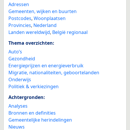
Adressen
Gemeenten, wijken en buurten
Postcodes
,
Woonplaatsen
Provincies
,
Nederland
Landen wereldwijd
,
België regionaal
Thema overzichten:
Auto’s
Gezondheid
Energieprijzen en energieverbruik
Migratie, nationaliteiten, geboortelanden
Onderwijs
Politiek & verkiezingen
Achtergronden:
Analyses
Bronnen en definities
Gemeentelijke herindelingen
Nieuws