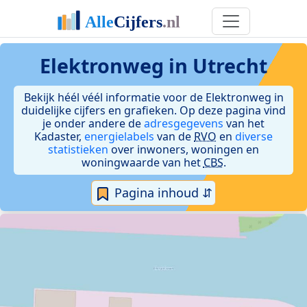
Elektronweg in Utrecht
Bekijk héél véél informatie voor de Elektronweg in
duidelijke cijfers en grafieken. Op deze pagina vind
je onder andere de
adresgegevens
van het
Kadaster,
energielabels
van de
RVO
en
diverse
statistieken
over inwoners, woningen en
woningwaarde van het
CBS
.
Pagina inhoud ⇵