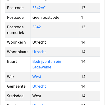
Postcode
3542AC
13
Postcode
Geen postcode
1
Postcode
3542
13
numeriek
Woonkern
Utrecht
14
Woonplaats
Utrecht
14
Buurt
Bedrijventerrein
14
Lageweide
Wijk
West
14
Gemeente
Utrecht
14
Stadsdeel
West
14