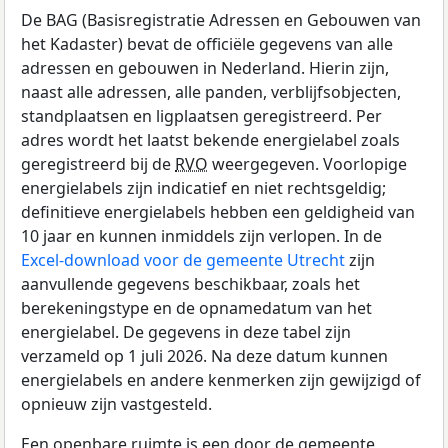
De BAG (Basisregistratie Adressen en Gebouwen van
het Kadaster) bevat de officiële gegevens van alle
adressen en gebouwen in Nederland. Hierin zijn,
naast alle adressen, alle panden, verblijfsobjecten,
standplaatsen en ligplaatsen geregistreerd. Per
adres wordt het laatst bekende energielabel zoals
geregistreerd bij de
RVO
weergegeven. Voorlopige
energielabels zijn indicatief en niet rechtsgeldig;
definitieve energielabels hebben een geldigheid van
10 jaar en kunnen inmiddels zijn verlopen. In de
Excel-download voor de gemeente Utrecht
zijn
aanvullende gegevens beschikbaar, zoals het
berekeningstype en de opnamedatum van het
energielabel. De gegevens in deze tabel zijn
verzameld op 1 juli 2026. Na deze datum kunnen
energielabels en andere kenmerken zijn gewijzigd of
opnieuw zijn vastgesteld.
Een openbare ruimte is een door de gemeente