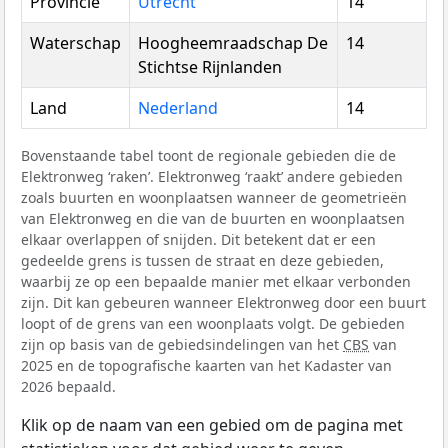
Provincie
Utrecht
14
Waterschap
Hoogheemraadschap De
14
Stichtse Rijnlanden
Land
Nederland
14
Bovenstaande tabel toont de regionale gebieden die de
Elektronweg ‘raken’. Elektronweg ‘raakt’ andere gebieden
zoals buurten en woonplaatsen wanneer de geometrieën
van Elektronweg en die van de buurten en woonplaatsen
elkaar overlappen of snijden. Dit betekent dat er een
gedeelde grens is tussen de straat en deze gebieden,
waarbij ze op een bepaalde manier met elkaar verbonden
zijn. Dit kan gebeuren wanneer Elektronweg door een buurt
loopt of de grens van een woonplaats volgt. De gebieden
zijn op basis van de gebiedsindelingen van het
CBS
van
2025 en de topografische kaarten van het Kadaster van
2026 bepaald.
Klik op de naam van een gebied om de pagina met