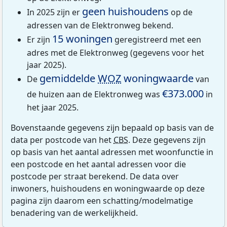
geen huishoudens
In 2025 zijn er
op de
adressen van de Elektronweg bekend.
15 woningen
Er zijn
geregistreerd met een
adres met de Elektronweg (gegevens voor het
jaar 2025).
gemiddelde
WOZ
woningwaarde
De
van
€373.000
de huizen aan de Elektronweg was
in
het jaar 2025.
Bovenstaande gegevens zijn bepaald op basis van de
data per postcode van het
CBS
. Deze gegevens zijn
op basis van het aantal adressen met woonfunctie in
een postcode en het aantal adressen voor die
postcode per straat berekend. De data over
inwoners, huishoudens en woningwaarde op deze
pagina zijn daarom een schatting/modelmatige
benadering van de werkelijkheid.