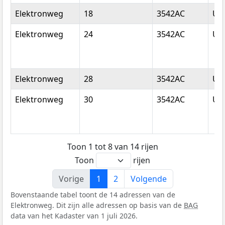
Elektronweg
18
3542AC
Utr
Elektronweg
24
3542AC
Utr
Elektronweg
28
3542AC
Utr
Elektronweg
30
3542AC
Utr
Toon 1 tot 8 van 14 rijen
Toon
rijen
Vorige
1
2
Volgende
Bovenstaande tabel toont de 14 adressen van de
Elektronweg. Dit zijn alle adressen op basis van de
BAG
data van het Kadaster van 1 juli 2026.