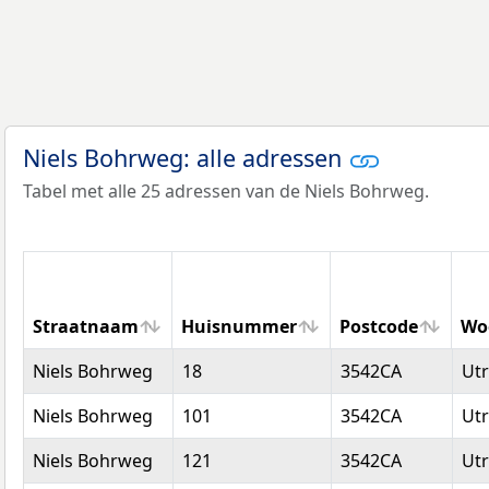
Niels Bohrweg: alle adressen
Tabel met alle 25 adressen van de Niels Bohrweg.
Straatnaam
Huisnummer
Postcode
Wo
Straatnaam
Huisnummer
Postcode
Wo
Niels Bohrweg
18
3542CA
Utr
Niels Bohrweg
101
3542CA
Utr
Niels Bohrweg
121
3542CA
Utr