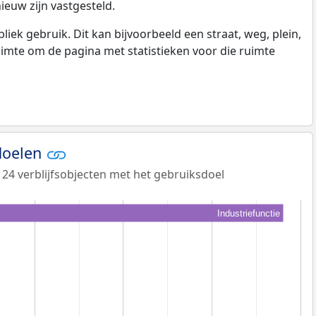
ieuw zijn vastgesteld.
k gebruik. Dit kan bijvoorbeeld een straat, weg, plein,
ruimte om de pagina met statistieken voor die ruimte
doelen
r 24 verblijfsobjecten met het gebruiksdoel
Industriefunctie