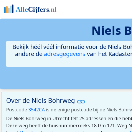
Niels 
Bekijk héél véél informatie voor de Niels Bo
andere de
adresgegevens
van het Kadaster
Over de Niels Bohrweg
Postcode
3542CA
is de enige postcode bij de Niels Bohr
De Niels Bohrweg in Utrecht telt 25 adressen en die he
Deze weg heeft de huisnummerreeks 18 t/m 171. Weg Nie