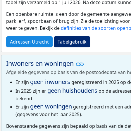
tabel zijn verzameld op 1 juli 2026. Na deze datum kunn
Een openbare ruimte is een door de gemeente aangewezen
park, erf, spoorbaan of brug zijn. Zie de toelichting vo
weer te geven. Bekijk de
definities van de soorten open
Adressen Utrecht
Tabelgebruik
Inwoners en woningen
Afgeleide gegevens op basis van de postcodedata van h
geen inwoners
Er zijn
geregistreerd in 2025 op d
geen huishoudens
In 2025 zijn er
op de adresse
bekend.
geen woningen
Er zijn
geregistreerd met een ad
(gegevens voor het jaar 2025).
Bovenstaande gegevens zijn bepaald op basis van de da