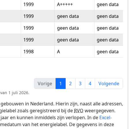
1999
A+++++
geen data
1999
geen data
geen data
1999
geen data
geen data
1999
geen data
geen data
1998
A
geen data
Vorige
1
2
3
4
Volgende
van 1 juli 2026.
gebouwen in Nederland. Hierin zijn, naast alle adressen,
gielabel zoals geregistreerd bij de
RVO
weergegeven.
0 jaar en kunnen inmiddels zijn verlopen. In de
Excel-
amedatum van het energielabel. De gegevens in deze