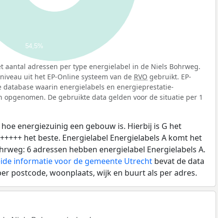
54,5%
t aantal adressen per type energielabel in de Niels Bohrweg.
sniveau uit het EP-Online systeem van de
RVO
gebruikt. EP-
jke database waarin energielabels en energieprestatie-
n opgenomen. De gebruikte data gelden voor de situatie per 1
 hoe energiezuinig een gebouw is. Hierbij is G het
A+++++ het beste. Energielabel Energielabels A komt het
ohrweg: 6 adressen hebben energielabel Energielabels A.
ide informatie voor de gemeente Utrecht
bevat de data
per postcode, woonplaats, wijk en buurt als per adres.