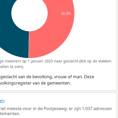
50,3%
ge inwoners op 1 januari 2025 naar geslacht (klik op de vlakken
llen te zien).
 geslacht van de bevolking, vrouw of man. Deze
evolkingsregister van de gemeenten.
 meeste voor in de Postjesweg: er zijn 1.037 adressen
rtementen.