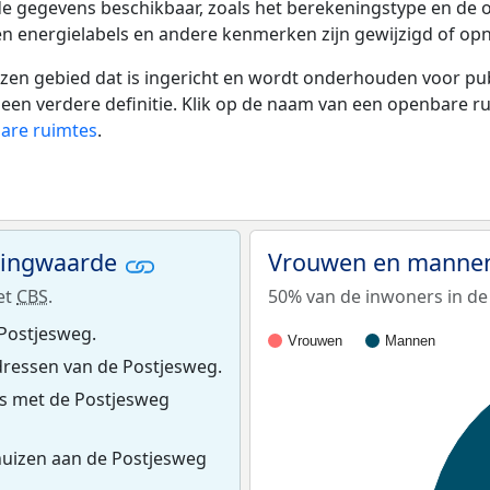
de gegevens beschikbaar, zoals het berekeningstype en de
en energielabels en andere kenmerken zijn gewijzigd of opn
 gebied dat is ingericht en wordt onderhouden voor publie
or een verdere definitie. Klik op de naam van een openbare 
bare ruimtes
.
ningwaarde
Vrouwen en mannen
et
CBS
.
50% van de inwoners in de
 Postjesweg.
Vrouwen
Mannen
ressen van de Postjesweg.
s met de Postjesweg
uizen aan de Postjesweg