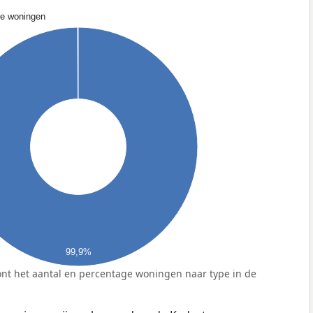
de woningen
99,9%
nt het aantal en percentage woningen naar type in de