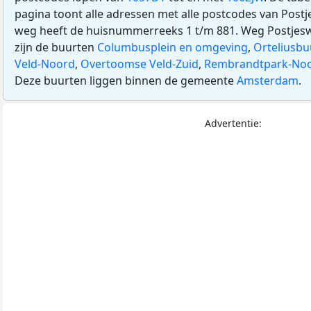
pagina toont alle adressen met alle postcodes van Pos
weg heeft de huisnummerreeks 1 t/m 881. Weg Postjesweg
zijn de buurten
Columbusplein en omgeving
,
Orteliusbu
Veld-Noord
,
Overtoomse Veld-Zuid
,
Rembrandtpark-No
Deze buurten liggen binnen de gemeente
Amsterdam
.
Advertentie: