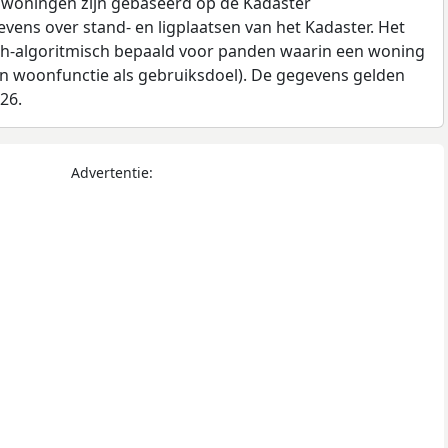
 woningen zijn gebaseerd op de Kadaster
ens over stand- en ligplaatsen van het Kadaster. Het
ch-algoritmisch bepaald voor panden waarin een woning
en woonfunctie als gebruiksdoel). De gegevens gelden
026.
Advertentie: