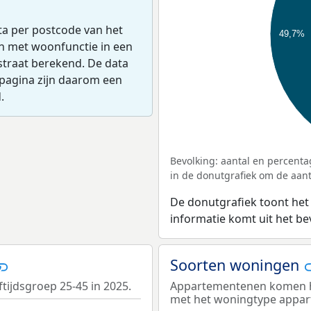
ta per postcode van het
49,7%
en met woonfunctie in een
straat berekend. De data
pagina zijn daarom een
.
Bevolking: aantal en percenta
in de donutgrafiek om de aanta
De donutgrafiek toont het
informatie komt uit het b
Soorten woningen
tijdsgroep 25-45 in 2025.
Appartementenen komen het
met het woningtype appa