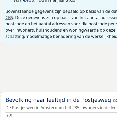
was
in het jaar 2025.
Bovenstaande gegevens zijn bepaald op basis van de da
CBS
. Deze gegevens zijn op basis van het aantal adress
postcode en het aantal adressen voor die postcode per 
over inwoners, huishoudens en woningwaarde op deze 
schatting/modelmatige benadering van de werkelijkheid
Bevolking naar leeftijd in de Postjesweg
De Postjesweg in Amsterdam telt 235 inwoners in de leef
250
250