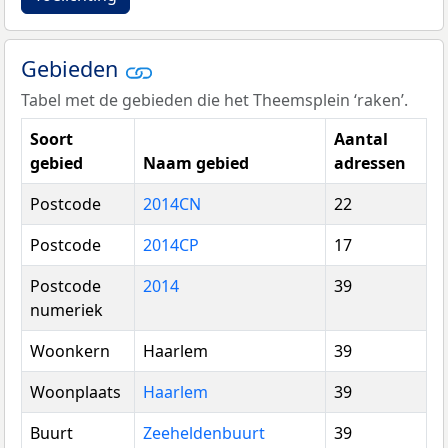
Gebieden
Tabel met de gebieden die het Theemsplein ‘raken’.
Soort
Aantal
gebied
Naam gebied
adressen
Postcode
2014CN
22
Postcode
2014CP
17
Postcode
2014
39
numeriek
Woonkern
Haarlem
39
Woonplaats
Haarlem
39
Buurt
Zeeheldenbuurt
39