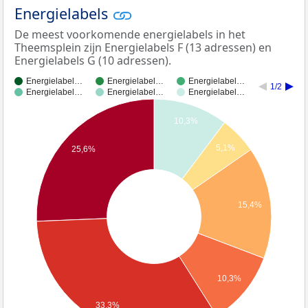
Energielabels
De meest voorkomende energielabels in het
Theemsplein zijn Energielabels F (13 adressen) en
Energielabels G (10 adressen).
Energielabel…
Energielabel…
Energielabel…
1/2
Energielabel…
Energielabel…
Energielabel…
10,3%
5,1%
25,6%
15,4%
10,3%
33,3%