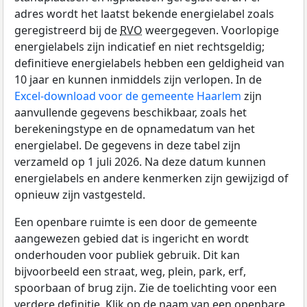
adres wordt het laatst bekende energielabel zoals
geregistreerd bij de
RVO
weergegeven. Voorlopige
energielabels zijn indicatief en niet rechtsgeldig;
definitieve energielabels hebben een geldigheid van
10 jaar en kunnen inmiddels zijn verlopen. In de
Excel-download voor de gemeente Haarlem
zijn
aanvullende gegevens beschikbaar, zoals het
berekeningstype en de opnamedatum van het
energielabel. De gegevens in deze tabel zijn
verzameld op 1 juli 2026. Na deze datum kunnen
energielabels en andere kenmerken zijn gewijzigd of
opnieuw zijn vastgesteld.
Een openbare ruimte is een door de gemeente
aangewezen gebied dat is ingericht en wordt
onderhouden voor publiek gebruik. Dit kan
bijvoorbeeld een straat, weg, plein, park, erf,
spoorbaan of brug zijn. Zie de toelichting voor een
verdere definitie. Klik op de naam van een openbare