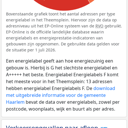
Bovenstaande grafiek toont het aantal adressen per type
energielabel in het Theemsplein. Hiervoor zijn de data op
adresniveau uit het EP-Online systeem van de
RVO
gebruikt.
EP-Online is de officiële landelijke database waarin
energielabels en energieprestatie-indicatoren van
gebouwen zijn opgenomen. De gebruikte data gelden voor
de situatie per 1 juli 2026.
Een energielabel geeft aan hoe energiezuinig een
gebouw is. Hierbij is G het slechtste energielabel en
A+++++ het beste. Energielabel Energielabels F komt
het meeste voor in het Theemsplein: 13 adressen
hebben energielabel Energielabels F. De
download
met uitgebreide informatie voor de gemeente
Haarlem
bevat de data over energielabels, zowel per
postcode, woonplaats, wijk en buurt als per adres.
Verkeersongevallen naar afloop