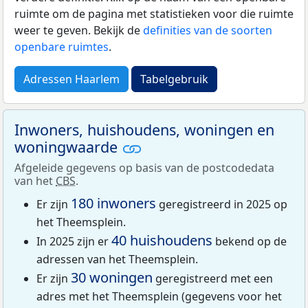
ruimte om de pagina met statistieken voor die ruimte
weer te geven. Bekijk de
definities van de soorten
openbare ruimtes
.
Adressen Haarlem
Tabelgebruik
Inwoners, huishoudens, woningen en
woningwaarde
Afgeleide gegevens op basis van de postcodedata
van het
CBS
.
180 inwoners
Er zijn
geregistreerd in 2025 op
het Theemsplein.
40 huishoudens
In 2025 zijn er
bekend op de
adressen van het Theemsplein.
30 woningen
Er zijn
geregistreerd met een
adres met het Theemsplein (gegevens voor het