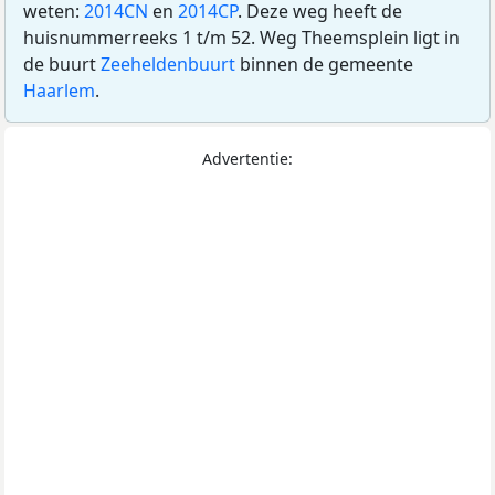
weten:
2014CN
en
2014CP
. Deze weg heeft de
huisnummerreeks 1 t/m 52. Weg Theemsplein ligt in
de buurt
Zeeheldenbuurt
binnen de gemeente
Haarlem
.
Advertentie: