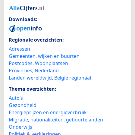
Downloads:
Regionale overzichten:
Adressen
Gemeenten, wijken en buurten
Postcodes
,
Woonplaatsen
Provincies
,
Nederland
Landen wereldwijd
,
België regionaal
Thema overzichten:
Auto’s
Gezondheid
Energieprijzen en energieverbruik
Migratie, nationaliteiten, geboortelanden
Onderwijs
Politiek & verkiezingen