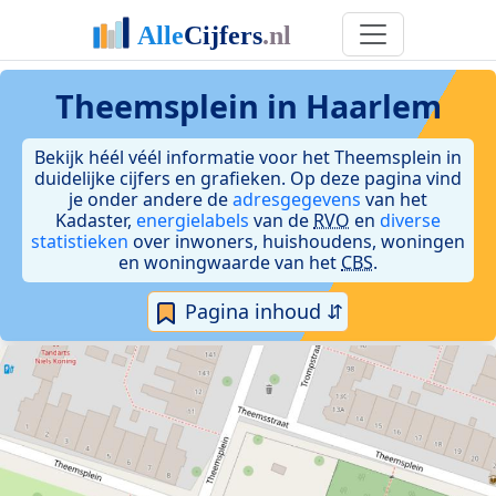
Theemsplein in Haarlem
Bekijk héél véél informatie voor het Theemsplein in
duidelijke cijfers en grafieken. Op deze pagina vind
je onder andere de
adresgegevens
van het
Kadaster,
energielabels
van de
RVO
en
diverse
statistieken
over inwoners, huishoudens, woningen
en woningwaarde van het
CBS
.
Pagina inhoud ⇵