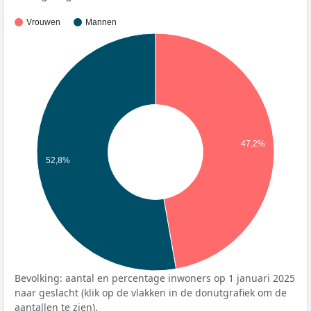
Vrouwen
Mannen
47,2%
52,8%
Bevolking: aantal en percentage inwoners op 1 januari 2025
naar geslacht (klik op de vlakken in de donutgrafiek om de
aantallen te zien).