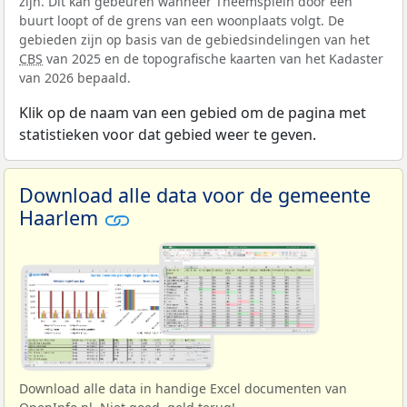
zijn. Dit kan gebeuren wanneer Theemsplein door een
buurt loopt of de grens van een woonplaats volgt. De
gebieden zijn op basis van de gebiedsindelingen van het
CBS
van 2025 en de topografische kaarten van het Kadaster
van 2026 bepaald.
Klik op de naam van een gebied om de pagina met
statistieken voor dat gebied weer te geven.
Download alle data voor de gemeente
Haarlem
Download alle data in handige Excel documenten van