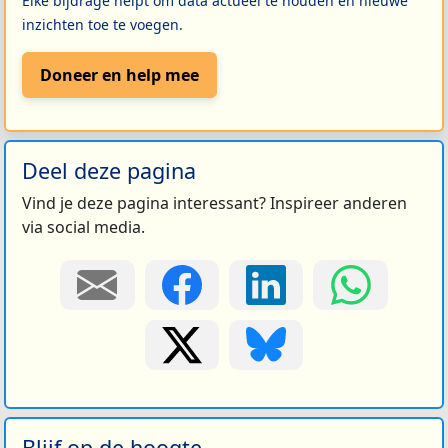
Elke bijdrage helpt om data actueel te houden en nieuwe
inzichten toe te voegen.
Doneer en help mee
Deel deze pagina
Vind je deze pagina interessant? Inspireer anderen
via social media.
Blijf op de hoogte