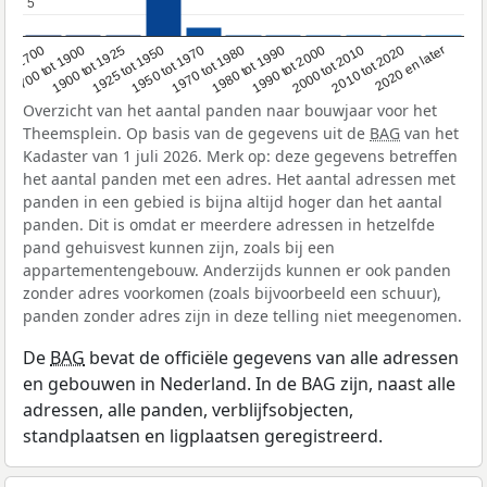
5
5
1950 tot 1970
1990 tot 2000
1900 tot 1925
2020 en later
1970 tot 1980
oor 1700
2000 tot 2010
1925 tot 1950
1980 tot 1990
1700 tot 1900
2010 tot 2020
Overzicht van het aantal panden naar bouwjaar voor het
Theemsplein. Op basis van de gegevens uit de
BAG
van het
Kadaster van 1 juli 2026. Merk op: deze gegevens betreffen
het aantal panden met een adres. Het aantal adressen met
panden in een gebied is bijna altijd hoger dan het aantal
panden. Dit is omdat er meerdere adressen in hetzelfde
pand gehuisvest kunnen zijn, zoals bij een
appartementengebouw. Anderzijds kunnen er ook panden
zonder adres voorkomen (zoals bijvoorbeeld een schuur),
panden zonder adres zijn in deze telling niet meegenomen.
De
BAG
bevat de officiële gegevens van alle adressen
en gebouwen in Nederland. In de BAG zijn, naast alle
adressen, alle panden, verblijfsobjecten,
standplaatsen en ligplaatsen geregistreerd.