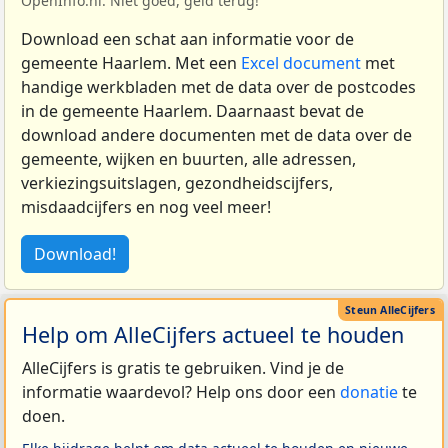
OpenInfo.nl. Niet goed, geld terug!
Download een schat aan informatie voor de
gemeente Haarlem. Met een
Excel document
met
handige werkbladen met de data over de postcodes
in de gemeente Haarlem. Daarnaast bevat de
download andere documenten met de data over de
gemeente, wijken en buurten, alle adressen,
verkiezingsuitslagen, gezondheidscijfers,
misdaadcijfers en nog veel meer!
Download!
Help om AlleCijfers actueel te houden
AlleCijfers is gratis te gebruiken. Vind je de
informatie waardevol? Help ons door een
donatie
te
doen.