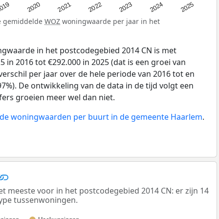
019
2024
2021
2023
2020
2025
2022
de gemiddelde
WOZ
woningwaarde per jaar in het
gwaarde in het postcodegebied 2014 CN is met
 in 2016 tot €292.000 in 2025 (dat is een groei van
erschil per jaar over de hele periode van 2016 tot en
7%). De ontwikkeling van de data in de tijd volgt een
ijfers groeien meer wel dan niet.
n de woningwaarden per buurt in de gemeente Haarlem
.
meeste voor in het postcodegebied 2014 CN: er zijn 14
ype tussenwoningen.