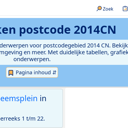
Zoek
eken
postcode 2014CN
onderwerpen voor postcodegebied 2014 CN. Bekijk
geving en meer. Met duidelijke tabellen, grafieke
onderwerpen.
Pagina inhoud ⇵
eemsplein
in
rreeks 1 t/m 22.