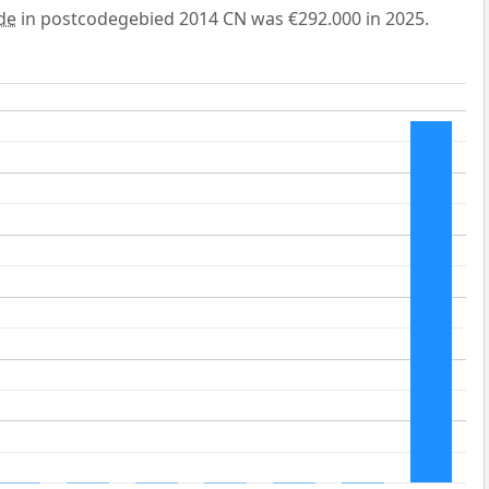
de
in postcodegebied 2014 CN was €292.000 in 2025.