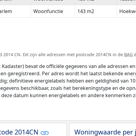
arlem
Woonfunctie
143 m2
Hoekw
d 2014 CN. Dit zijn alle adressen met postcode 2014CN in de
BAG
d
adaster) bevat de officiële gegevens van alle adressen en 
tsen geregistreerd. Per adres wordt het laatst bekende ener
ldig; definitieve energielabels hebben een geldigheid van 1
gegevens beschikbaar, zoals het berekeningstype en de op
na deze datum kunnen energielabels en andere kenmerken zij
tcode 2014CN
Woningwaarde per 