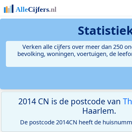
Statisti
Verken alle cijfers over meer dan 250 
bevolking, woningen, voertuigen, de leefom
2014 CN is de postcode van
Th
Haarlem.
De postcode 2014CN heeft de huisnumme