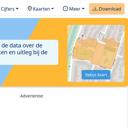
Cijfers
Kaarten
Meer
Download
 de data over de
n en uitleg bij de
Bekijk kaart
Advertentie: