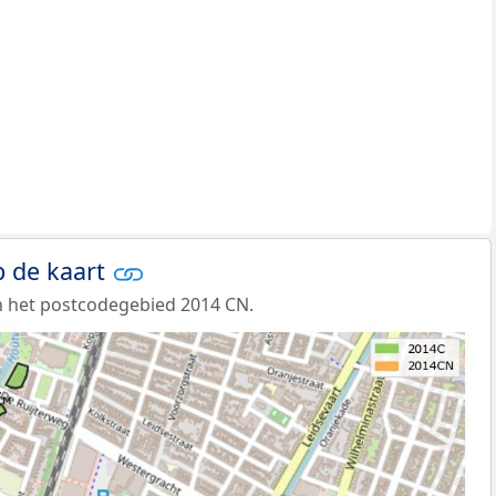
 de kaart
n het postcodegebied 2014 CN.