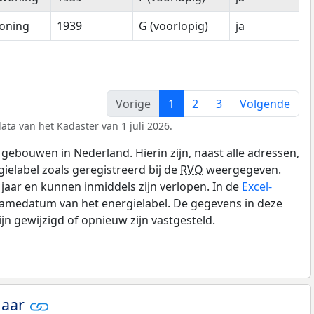
oning
1939
G (voorlopig)
ja
Vorige
1
2
3
Volgende
ata van het Kadaster van 1 juli 2026.
gebouwen in Nederland. Hierin zijn, naast alle adressen,
gielabel zoals geregistreerd bij de
RVO
weergegeven.
0 jaar en kunnen inmiddels zijn verlopen. In de
Excel-
namedatum van het energielabel. De gegevens in deze
n gewijzigd of opnieuw zijn vastgesteld.
jaar