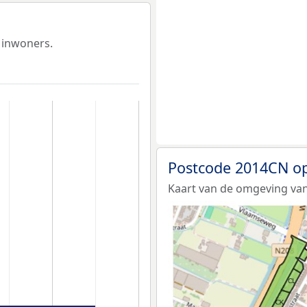
 inwoners.
Postcode 2014CN op
Kaart van de omgeving va