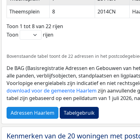
Theemsplein
8
2014CN
Ha
Toon 1 tot 8 van 22 rijen
Toon
rijen
Bovenstaande tabel toont de 22 adressen in het postcodegebie
De BAG (Basisregistratie Adressen en Gebouwen van het K
alle panden, verblijfsobjecten, standplaatsen en ligplaa
Voorlopige energielabels zijn indicatief en niet rechtsge
download voor de gemeente Haarlem
zijn aanvullende 
tabel zijn gebaseerd op een peildatum van 1 juli 2026, 
Adressen Haarlem
Tabelgebruik
Kenmerken van de 20 woningen met pos